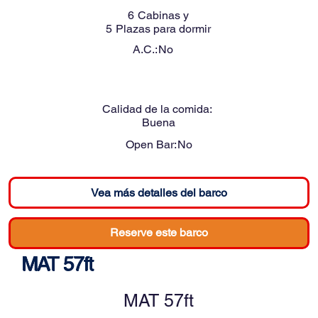
6
Cabinas y
5
Plazas para dormir
A.C.:
No
Calidad de la comida:
Buena
Open Bar:
No
Vea más detalles del barco
Reserve este barco
MAT 57ft
MAT 57ft