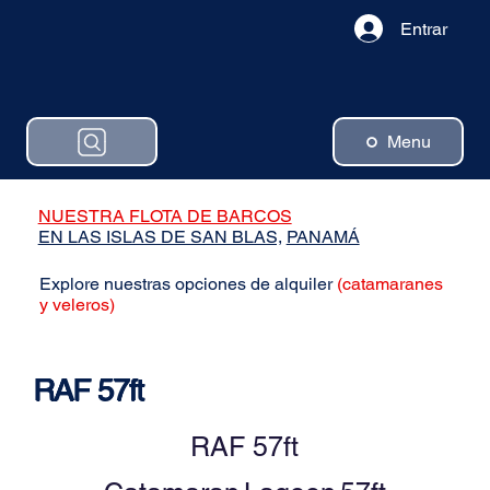
Entrar
Menu
NUESTRA FLOTA DE BARCOS
EN LAS ISLAS DE SAN BLAS,
PANAMÁ
Explore nuestras opciones de alquiler
(catamaranes
y veleros)
RAF 57ft
RAF 57ft