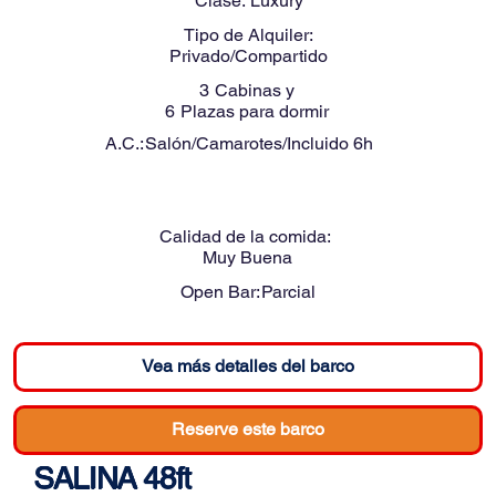
Clase:
Luxury
Tipo de Alquiler:
Privado/Compartido
3
Cabinas y
6
Plazas para dormir
A.C.:
Salón/Camarotes/Incluido 6h
Calidad de la comida:
Muy Buena
Open Bar:
Parcial
Vea más detalles del barco
Reserve este barco
SALINA 48ft