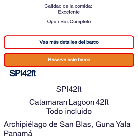
Calidad de la comida:
Excelente
Open Bar:
Completo
Vea más detalles del barco
Reserve este barco
SPI42ft
SPI42ft
Catamaran
Lagoon
42ft
Todo incluido
Archipiélago de San Blas, Guna Yala
Panamá