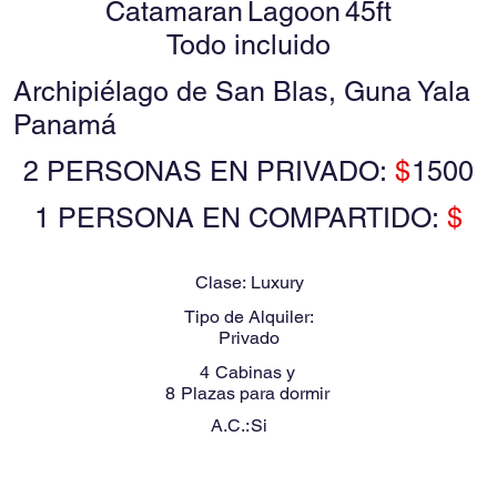
Catamaran
Lagoon
45ft
Todo incluido
Archipiélago de San Blas, Guna Yala
Panamá
2 PERSONAS EN PRIVADO:
$
1500
1 PERSONA EN COMPARTIDO:
$
Clase:
Luxury
Tipo de Alquiler:
Privado
4
Cabinas y
8
Plazas para dormir
A.C.:
Si