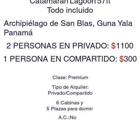
Catamaran
Lagoon
57ft
Todo incluido
Archipiélago de San Blas, Guna Yala
Panamá
2 PERSONAS EN PRIVADO:
$
1100
1 PERSONA EN COMPARTIDO:
$
300
Clase:
Premium
Tipo de Alquiler:
Privado/Compartido
6
Cabinas y
5
Plazas para dormir
A.C.:
No