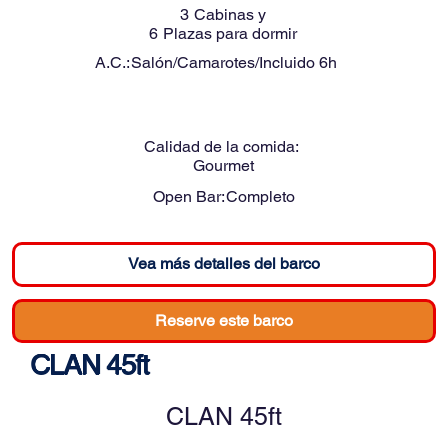
3
Cabinas y
6
Plazas para dormir
A.C.:
Salón/Camarotes/Incluido 6h
Calidad de la comida:
Gourmet
Open Bar:
Completo
Vea más detalles del barco
Reserve este barco
CLAN 45ft
CLAN 45ft