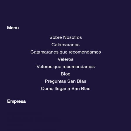
Menu
Sobre Nosotros
Catamaranes
Catamaranes que recomendamos
Veleros
Veleros que recomendamos
Blog
Preguntas San Blas
Como llegar a San Blas
Empresa
Planes y precios
Acceso Club Propietarios
El clima
Descarga guías de viaje