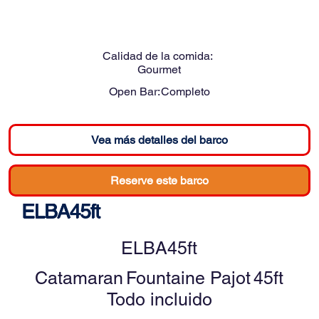
Calidad de la comida:
Gourmet
Open Bar:
Completo
Vea más detalles del barco
Reserve este barco
ELBA45ft
ELBA45ft
Catamaran
Fountaine Pajot
45ft
Todo incluido