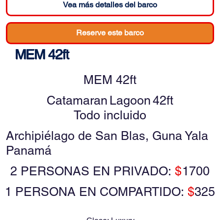
Vea más detalles del barco
Reserve este barco
MEM 42ft
MEM 42ft
Catamaran
Lagoon
42ft
Todo incluido
Archipiélago de San Blas, Guna Yala
Panamá
2 PERSONAS EN PRIVADO:
$
1700
1 PERSONA EN COMPARTIDO:
$
325