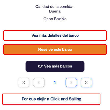
Calidad de la comida:
Buena
Open Bar:
No
Vea más detalles del barco
Reserve este barco
👉 Vea más barcos
1
Página
1
Por que elejir a Click and Sailing