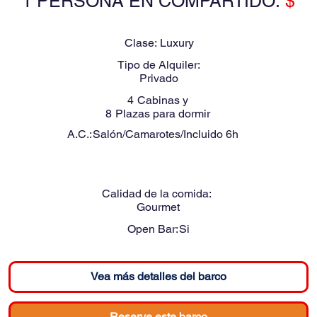
1 PERSONA EN COMPARTIDO:
$
Clase:
Luxury
Tipo de Alquiler:
Privado
4
Cabinas y
8
Plazas para dormir
A.C.:
Salón/Camarotes/Incluido 6h
Calidad de la comida:
Gourmet
Open Bar:
Si
Vea más detalles del barco
Reserve este barco