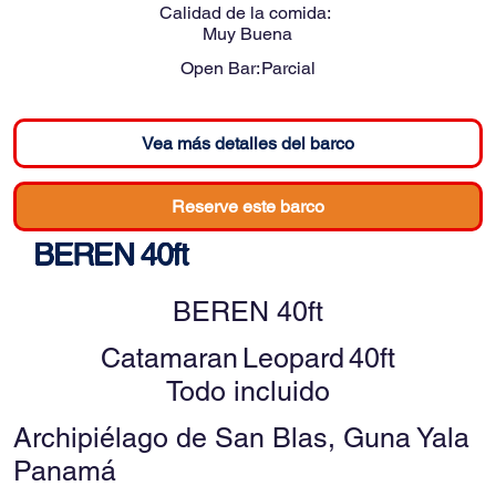
Calidad de la comida:
Muy Buena
Open Bar:
Parcial
Vea más detalles del barco
Reserve este barco
BEREN 40ft
BEREN 40ft
Catamaran
Leopard
40ft
Todo incluido
Archipiélago de San Blas, Guna Yala
Panamá