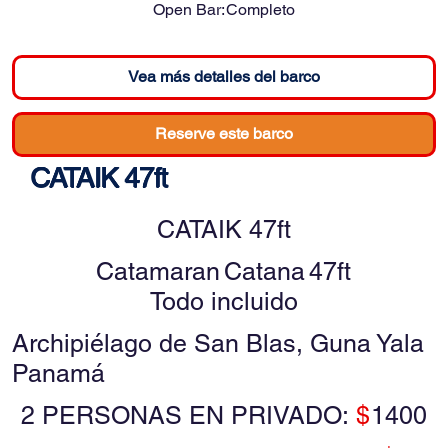
Open Bar:
Completo
Vea más detalles del barco
Reserve este barco
CATAIK 47ft
CATAIK 47ft
Catamaran
Catana
47ft
Todo incluido
Archipiélago de San Blas, Guna Yala
Panamá
2 PERSONAS EN PRIVADO:
$
1400