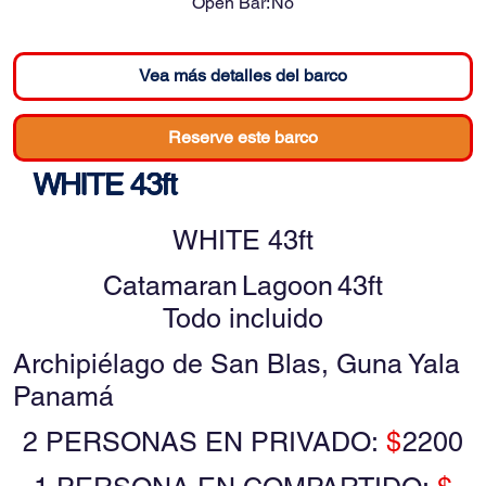
Open Bar:
No
Vea más detalles del barco
Reserve este barco
WHITE 43ft
WHITE 43ft
Catamaran
Lagoon
43ft
Todo incluido
Archipiélago de San Blas, Guna Yala
Panamá
2 PERSONAS EN PRIVADO:
$
2200