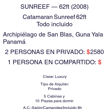
SUNREEF — 62ft (2008)
Catamaran
Sunreef
62ft
Todo incluido
Archipiélago de San Blas, Guna Yala
Panamá
2 PERSONAS EN PRIVADO:
$
2580
1 PERSONA EN COMPARTIDO:
$
Clase:
Luxury
Tipo de Alquiler:
Privado
5
Cabinas y
10
Plazas para dormir
A.C.:
Salón/Camarotes/Incluido 8h