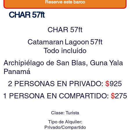
Reserve este barco
CHAR 57ft
CHAR 57ft
Catamaran
Lagoon
57ft
Todo incluido
Archipiélago de San Blas, Guna Yala
Panamá
2 PERSONAS EN PRIVADO:
$
925
1 PERSONA EN COMPARTIDO:
$
275
Clase:
Turista
Tipo de Alquiler:
Privado/Compartido