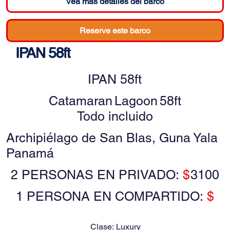
Vea más detalles del barco
Reserve este barco
IPAN 58ft
IPAN 58ft
Catamaran
Lagoon
58ft
Todo incluido
Archipiélago de San Blas, Guna Yala
Panamá
2 PERSONAS EN PRIVADO:
$
3100
1 PERSONA EN COMPARTIDO:
$
Clase:
Luxury