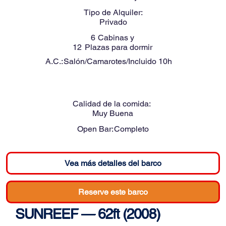
Tipo de Alquiler:
Privado
6
Cabinas y
12
Plazas para dormir
A.C.:
Salón/Camarotes/Incluido 10h
Calidad de la comida:
Muy Buena
Open Bar:
Completo
Vea más detalles del barco
Reserve este barco
SUNREEF — 62ft (2008)