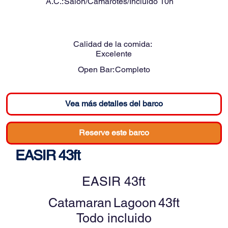
A.C.:
Salón/Camarotes/Incluido 10h
Calidad de la comida:
Excelente
Open Bar:
Completo
Vea más detalles del barco
Reserve este barco
EASIR 43ft
EASIR 43ft
Catamaran
Lagoon
43ft
Todo incluido