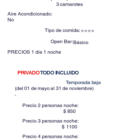
3
camarotes
Aire Acondicionado:
No
Tipo de comida:
⭐⭐⭐⭐
Open Bar:
Básico
PRECIOS
1 día 1 noche
PRIVADO
TODO INCLUIDO
Estos precios son para:
Temporada baja
(
del 01 de mayo al 31 de noviembre
)
Precio 2 personas noche:
$
850
Precio 3 personas noche:
$
1100
Precio 4 personas noche: