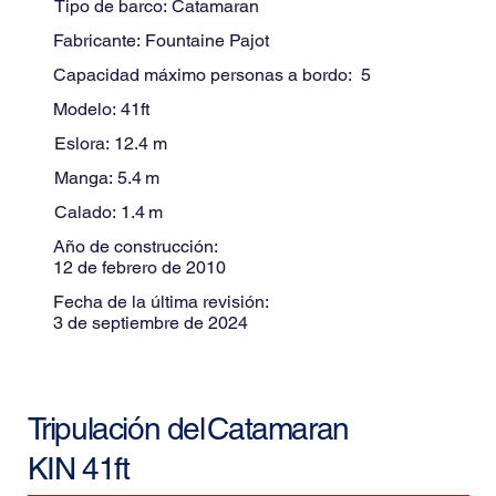
Tipo de barco:
Catamaran
Fabricante:
Fountaine Pajot
Capacidad máximo personas a bordo:
5
Modelo:
41ft
Eslora:
12.4
m
Manga:
5.4
m
Calado:
1.4
m
Año de construcción:
12 de febrero de 2010
Fecha de la última revisión:
3 de septiembre de 2024
Tripulación del
Catamaran
KIN 41ft