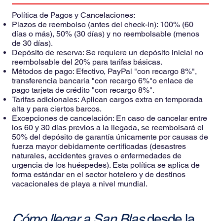
Política de Pagos y Cancelaciones:
Plazos de reembolso (antes del check-in): 100% (60
días o más), 50% (30 días) y no reembolsable (menos
de 30 días).
Depósito de reserva: Se requiere un depósito inicial no
reembolsable del 20% para tarifas básicas.
Métodos de pago: Efectivo, PayPal "con recargo 8%",
transferencia bancaria "con recargo 6%"o enlace de
pago tarjeta de crédito "con recargo 8%".
Tarifas adicionales: Aplican cargos extra en temporada
alta y para ciertos barcos.
Excepciones de cancelación: En caso de cancelar entre
los 60 y 30 días previos a la llegada, se reembolsará el
50% del depósito de garantía únicamente por causas de
fuerza mayor debidamente certificadas (desastres
naturales, accidentes graves o enfermedades de
urgencia de los huéspedes). Esta política se aplica de
forma estándar en el sector hotelero y de destinos
vacacionales de playa a nivel mundial.
Cómo llegar a San Blas
desde la