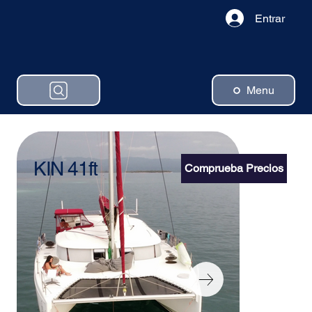
Entrar
Menu
KIN 41ft
Comprueba Precios