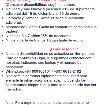
Suplementos y políticas de menores
(Consultar disponibilidad según el barco):
Navidad y Año Nuevo y pascuas: 20% de suplemento
adicional del 15 de diciembre al 15 de enero.
Carnaval y Semana Santa: 20% de suplemento
adicional.
Menores de 2 años: Gratis (si comparten cama con sus
padres).
Niños de 3 a 7 años: 25% de descuento.
Niños a partir de 8 años: Pagan tarifa de adulto.
¿Cómo reservar?
Nuestra disponibilidad no se actualiza en tiempo real.
Para garantizar su lugar, le sugerimos contactar con
nosotros indicando sus fechas y el número de
pasajeros:
WhatsApp:
+34 609100101
/
+507 6613-2182
Nos comunicaremos rápidamente con usted para
enviarle la información detallada, incluyendo los
catamaranes disponibles y todo lo relacionado con los
traslados.
Nota
: Para regímenes de comidas especiales o no