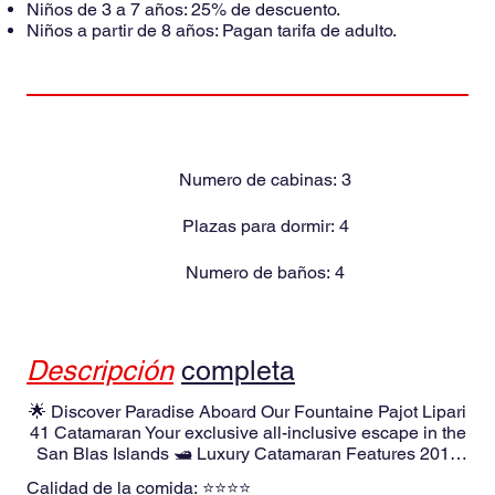
Niños de 3 a 7 años: 25% de descuento.
Niños a partir de 8 años: Pagan tarifa de adulto.
Numero de cabinas:
3
Plazas para dormir:
4
Numero de baños:
4
Descripción
completa
🌟 Discover Paradise Aboard Our Fountaine Pajot Lipari
41 Catamaran Your exclusive all-inclusive escape in the
San Blas Islands 🛥️ Luxury Catamaran Features 2010
Fountaine Pajot Lipari 41: Perfect blend of performance
Calidad de la comida:
⭐⭐⭐⭐