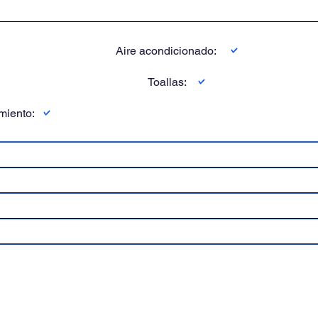
:
Aire acondicionado:
Toallas:
miento: