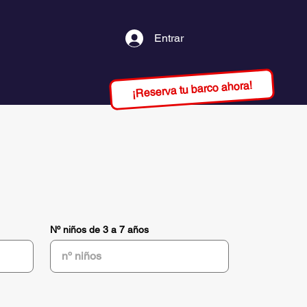
Entrar
¡Reserva tu barco ahora!
Nº niños de 3 a 7 años