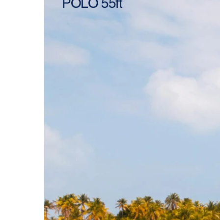
POLO 55ft