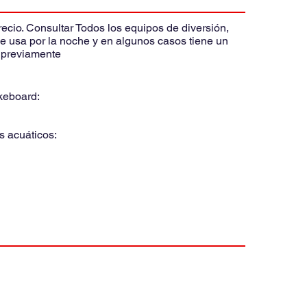
recio. Consultar Todos los equipos de diversión,
 se usa por la noche y en algunos casos tiene un
r previamente
eboard:
es acuáticos: