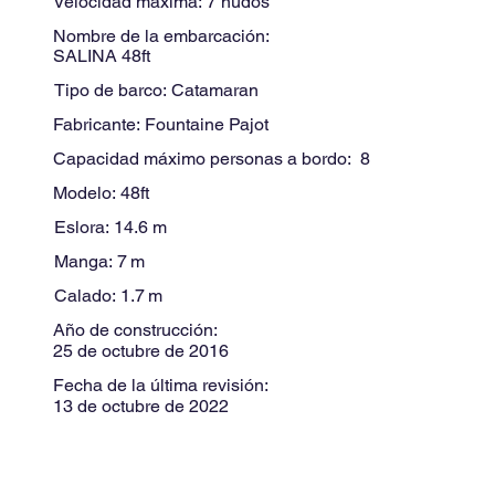
Velocidad máxima:
7
nudos
Nombre de la embarcación:
SALINA 48ft
Tipo de barco:
Catamaran
Fabricante:
Fountaine Pajot
Capacidad máximo personas a bordo:
8
Modelo:
48ft
Eslora:
14.6
m
Manga:
7
m
Calado:
1.7
m
Año de construcción:
25 de octubre de 2016
Fecha de la última revisión:
13 de octubre de 2022