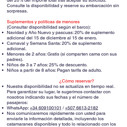
del 20% del importe total tras aceptar su solicitud.
Consulte la disponibilidad y reserve su embarcación sin
sorpresas.
Suplementos y políticas de menores
(Consultar disponibilidad según el barco):
Navidad y Año Nuevo y pascuas: 20% de suplemento
adicional del 15 de diciembre al 15 de enero.
Carnaval y Semana Santa: 20% de suplemento
adicional.
Menores de 2 años: Gratis (si comparten cama con sus
padres).
Niños de 3 a 7 años: 25% de descuento.
Niños a partir de 8 años: Pagan tarifa de adulto.
¿Cómo reservar?
Nuestra disponibilidad no se actualiza en tiempo real.
Para garantizar su lugar, le sugerimos contactar con
nosotros indicando sus fechas y el número de
pasajeros:
WhatsApp:
+34 609100101
/
+507 6613-2182
Nos comunicaremos rápidamente con usted para
enviarle la información detallada, incluyendo los
catamaranes disponibles y todo lo relacionado con los