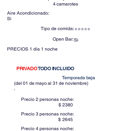
4
camarotes
Aire Acondicionado:
Si
Tipo de comida:
⭐⭐⭐⭐⭐
Open Bar:
Si
PRECIOS
1 día 1 noche
PRIVADO
TODO INCLUIDO
Estos precios son para:
Temporada baja
(
del 01 de mayo al 31 de noviembre
)
Precio 2 personas noche:
$
2380
Precio 3 personas noche:
$
2645
Precio 4 personas noche: