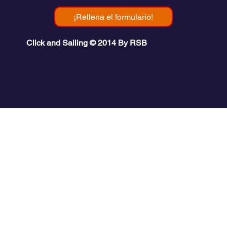
¡Rellena el formulario!
Click and Sailing © 2014 By RSB