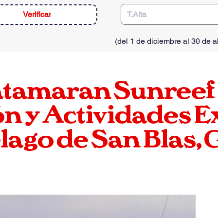
Verificar
(
del 1 de diciembre al 30 de ab
atamaran
Sunreef
n y Actividades E
lago de San Blas,