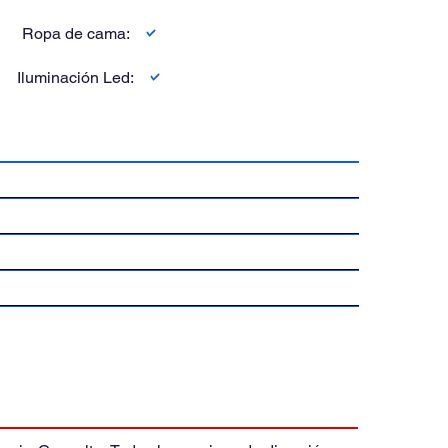
Ropa de cama:
Iluminación Led: