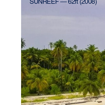
SUNREEF — 62ft (2008)