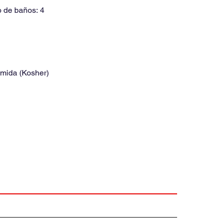
 de baños:
4
omida (Kosher)