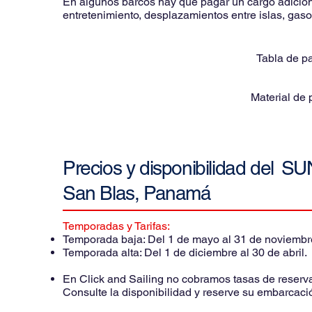
En algunos barcos hay que pagar un cargo adicional
entretenimiento, desplazamientos entre islas, gasol
Tabla de p
Material de
Precios y disponibilidad del
SUN
San Blas, Panamá
Temporadas y Tarifas:
Temporada baja: Del 1 de mayo al 31 de noviembr
Temporada alta: Del 1 de di
En Click and Sailing no cobramos tasas de reserva n
Consulte la disponibilidad y reserve su embarcaci