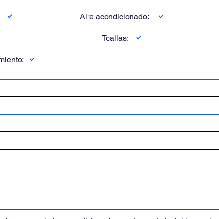
:
Aire acondicionado:
Toallas:
miento: