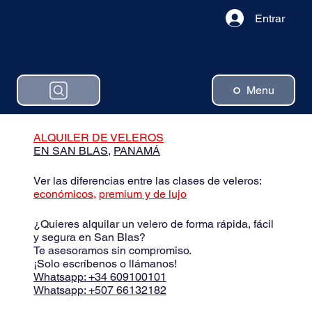
Entrar
Menu
ALQUILER DE VELEROS
EN SAN BLAS,
PANAMÁ
Ver las diferencias entre las clases de veleros:
económicos,
premium y de lujo
¿Quieres alquilar un velero de forma rápida, fácil
y segura en San Blas?
Te asesoramos sin compromiso.
¡Solo escríbenos o llámanos!
Whatsapp: +34 609100101
Whatsapp: +507 66132182