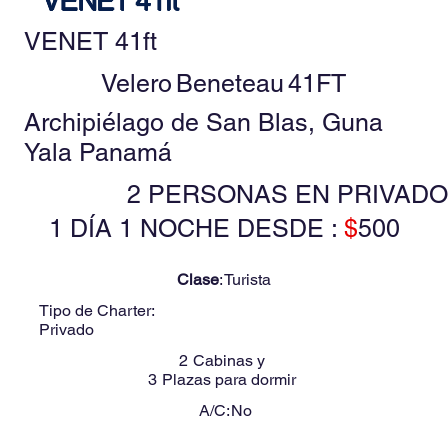
VENET 41ft
Velero
Beneteau
41FT
Archipiélago de San Blas, Guna
Yala Panamá
2 PERSONAS EN PRIVADO
1 DÍA 1 NOCHE DESDE :
$
500
Clase
:
Turista
Tipo de Charter:
Privado
2
Cabinas y
3
Plazas para dormir
A/C:
No