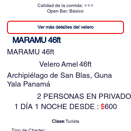
Calidad de la comida:
⭐⭐⭐
Open Bar:
Básico
Ver más detalles del velero
MARAMU 46ft
MARAMU 46ft
Velero
Amel
46ft
Archipiélago de San Blas, Guna
Yala Panamá
2 PERSONAS EN PRIVADO
1 DÍA 1 NOCHE DESDE :
$
600
Clase
:
Turista
Tipo de Charter: