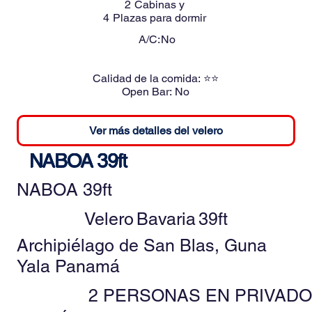
2
Cabinas y
4
Plazas para dormir
A/C:
No
Calidad de la comida:
⭐⭐
Open Bar:
No
Ver más detalles del velero
NABOA 39ft
NABOA 39ft
Velero
Bavaria
39ft
Archipiélago de San Blas, Guna
Yala Panamá
2 PERSONAS EN PRIVADO