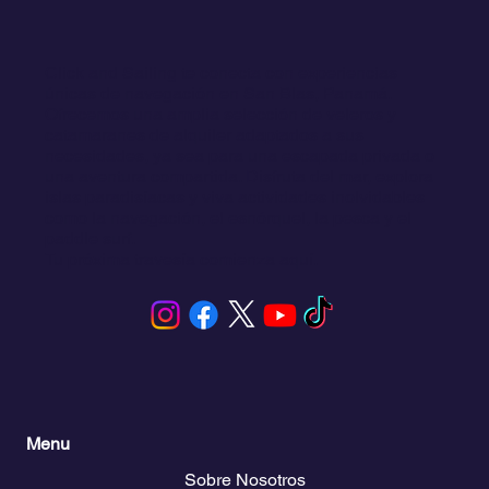
Click and Sailing te conecta con experiencias
únicas de navegación en San Blas, Panamá.
Ofrecemos una amplia selección de veleros y
catamaranes de alquiler adaptados a sus
necesidades, ya sea para una escapada privada o
una aventura compartida. Disfruta del mar, explora
islas paradisíacas y viva actividades inolvidables
como la navegación, el esnórquel, la pesca y el
paddle surf.
Tu próxima travesía comienza aquí.
Menu
Sobre Nosotros