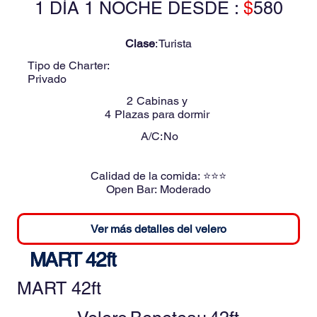
1 DÍA 1 NOCHE DESDE :
$
580
Clase
:
Turista
Tipo de Charter:
Privado
2
Cabinas y
4
Plazas para dormir
A/C:
No
Calidad de la comida:
⭐⭐⭐
Open Bar:
Moderado
Ver más detalles del velero
MART 42ft
MART 42ft