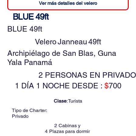
Ver más detalles del velero
BLUE 49ft
BLUE 49ft
Velero
Janneau
49ft
Archipiélago de San Blas, Guna
Yala Panamá
2 PERSONAS EN PRIVADO
1 DÍA 1 NOCHE DESDE :
$
700
Clase
:
Turista
Tipo de Charter:
Privado
2
Cabinas y
4
Plazas para dormir