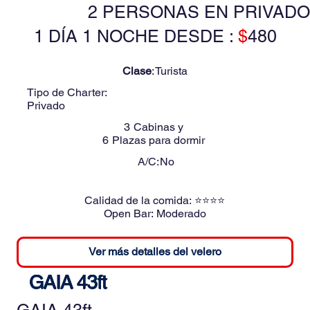
2 PERSONAS EN PRIVADO
1 DÍA 1 NOCHE DESDE :
$
480
Clase
:
Turista
Tipo de Charter:
Privado
3
Cabinas y
6
Plazas para dormir
A/C:
No
Calidad de la comida:
⭐⭐⭐⭐
Open Bar:
Moderado
Ver más detalles del velero
GAIA 43ft