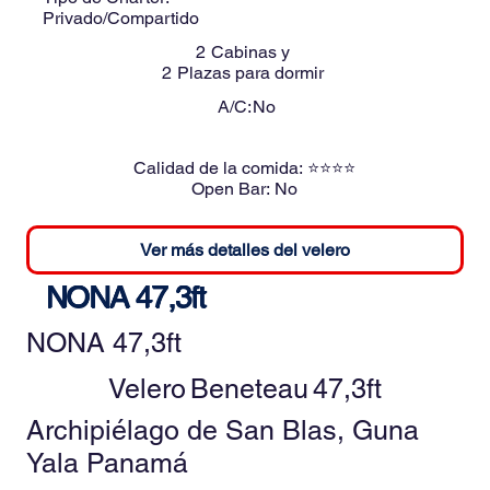
Privado/Compartido
2
Cabinas y
2
Plazas para dormir
A/C:
No
Calidad de la comida:
⭐⭐⭐⭐
Open Bar:
No
Ver más detalles del velero
NONA 47,3ft
NONA 47,3ft
Velero
Beneteau
47,3ft
Archipiélago de San Blas, Guna
Yala Panamá