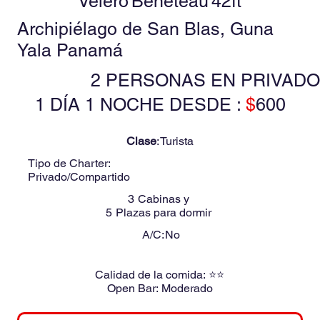
Velero
Beneteau
42ft
Archipiélago de San Blas, Guna
Yala Panamá
2 PERSONAS EN PRIVADO
1 DÍA 1 NOCHE DESDE :
$
600
Clase
:
Turista
Tipo de Charter:
Privado/Compartido
3
Cabinas y
5
Plazas para dormir
A/C:
No
Calidad de la comida:
⭐⭐
Open Bar:
Moderado