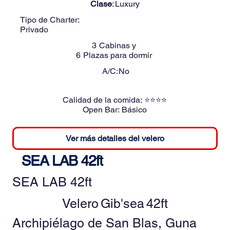
Clase
:
Luxury
Tipo de Charter:
Privado
3
Cabinas y
6
Plazas para dormir
A/C:
No
Calidad de la comida:
⭐⭐⭐⭐
Open Bar:
Básico
Ver más detalles del velero
SEA LAB 42ft
SEA LAB 42ft
Velero
Gib'sea
42ft
Archipiélago de San Blas, Guna