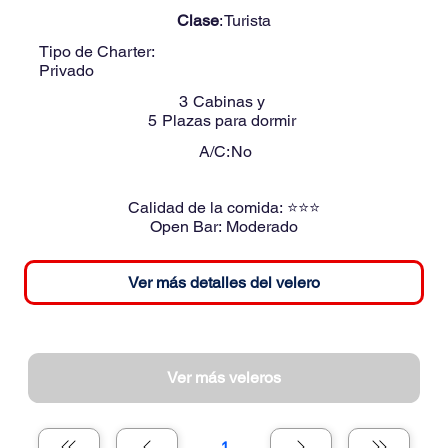
Clase
:
Turista
Tipo de Charter:
Privado
3
Cabinas y
5
Plazas para dormir
A/C:
No
Calidad de la comida:
⭐⭐⭐
Open Bar:
Moderado
Ver más detalles del velero
Ver más veleros
1