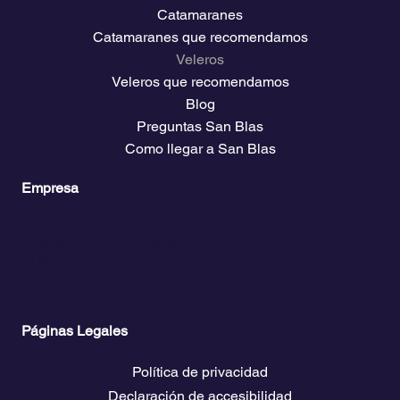
Catamaranes
Catamaranes que recomendamos
Veleros
Veleros que recomendamos
Blog
Preguntas San Blas
Como llegar a San Blas
Empresa
Planes y precios
Acceso Club Propietarios
El clima
Descarga guías de viaje
Bolsa de empleo náutico
Páginas Legales
Política de privacidad
Declaración de accesibilidad