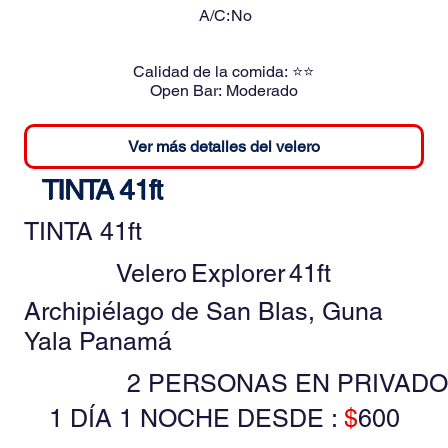
A/C:
No
Calidad de la comida:
⭐⭐
Open Bar:
Moderado
Ver más detalles del velero
TINTA 41ft
TINTA 41ft
Velero
Explorer
41ft
Archipiélago de San Blas, Guna
Yala Panamá
2 PERSONAS EN PRIVADO
1 DÍA 1 NOCHE DESDE :
$
600