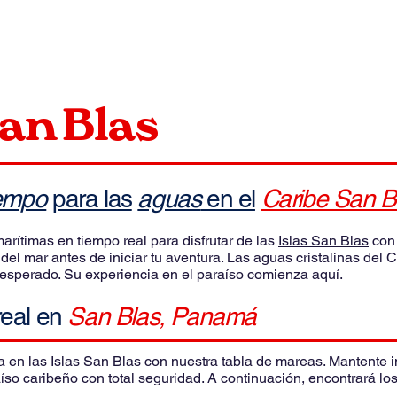
an Blas
iempo
para las
aguas
en el
Caribe San B
arítimas en tiempo real para disfrutar de las
Islas San Blas
con 
o del mar antes de iniciar tu aventura. Las aguas cristalinas del
esperado. Su experiencia en el paraíso comienza aquí.
real en
San Blas, Panamá
a en las Islas San Blas con nuestra tabla de mareas. Mantente 
aíso caribeño con total seguridad. A continuación, encontrará los