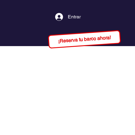
Entrar
¡Reserva tu barco ahora!