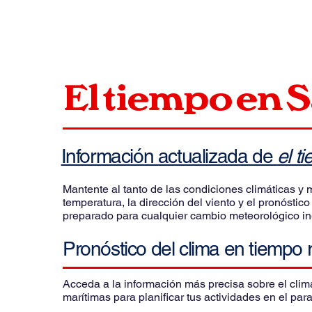
El tiempo en
S
Información actualizada de
el t
Mantente al tanto de las condiciones climáticas y m
temperatura, la dirección del viento y el pronóstic
preparado para cualquier cambio meteorológico in
Pronóstico del clima en tiempo 
Acceda a la información más precisa sobre el clim
marítimas para planificar tus actividades en el par