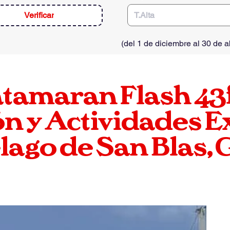
Verificar
(
del 1 de diciembre al 30 de ab
atamaran
Flash
43
n y Actividades E
lago de San Blas,