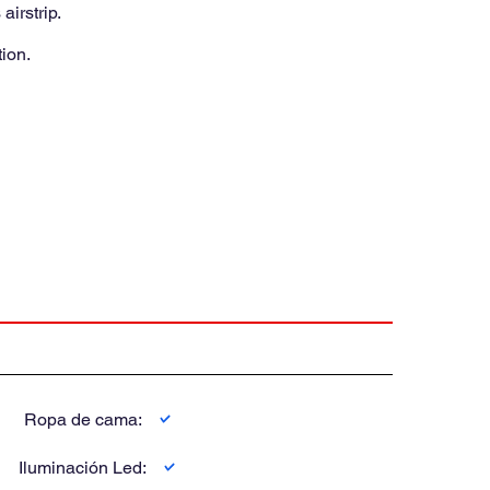
irstrip.
ion.
Ropa de cama:
Iluminación Led: