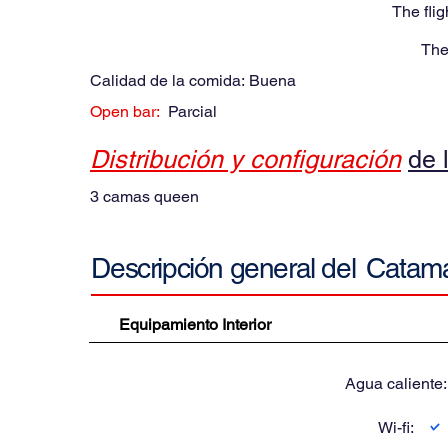
The flig
The
Calidad de la comida:
Buena
Open bar:
Parcial
Distribución y configuración
de 
3 camas queen
Catam
Descripción general del
Equipamiento Interior
Agua caliente
Wi-fi: