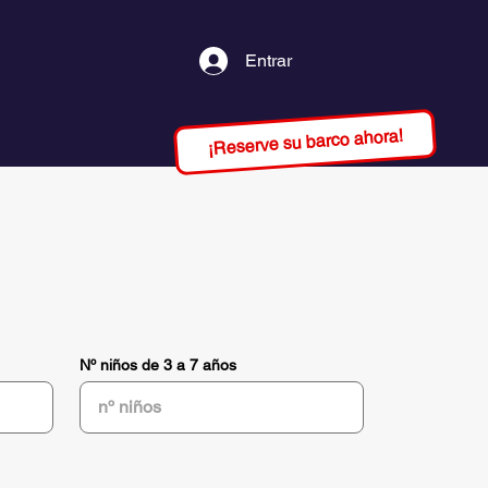
Entrar
¡Reserve su barco ahora!
Nº niños de 3 a 7 años