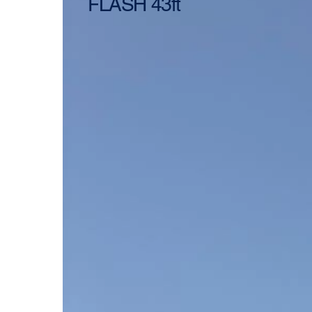
FLASH 43ft