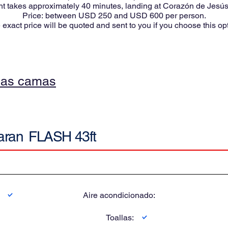
ht takes approximately 40 minutes, landing at Corazón de Jesús a
Price: between USD 250 and USD 600 per person.
 exact price will be quoted and sent to you if you choose this opt
las camas
aran
FLASH 43ft
:
Aire acondicionado:
Toallas: