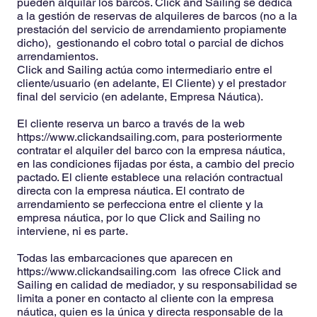
pueden alquilar los barcos. Click and Sailing se dedica
a la gestión de reservas de alquileres de barcos (no a la
prestación del servicio de arrendamiento propiamente
dicho), gestionando el cobro total o parcial de dichos
arrendamientos.
Click and Sailing actúa como intermediario entre el
cliente/usuario (en adelante, El Cliente) y el prestador
final del servicio (en adelante, Empresa Náutica).
El cliente reserva un barco a través de la web
https://www.clickandsailing.com
, para posteriormente
contratar el alquiler del barco con la empresa náutica,
en las condiciones fijadas por ésta, a cambio del precio
pactado. El cliente establece una relación contractual
directa con la empresa náutica. El contrato de
arrendamiento se perfecciona entre el cliente y la
empresa náutica, por lo que Click and Sailing no
interviene, ni es parte.
Todas las embarcaciones que aparecen en
https://www.clickandsailing.com
las ofrece Click and
Sailing en calidad de mediador, y su responsabilidad se
limita a poner en contacto al cliente con la empresa
náutica, quien es la única y directa responsable de la