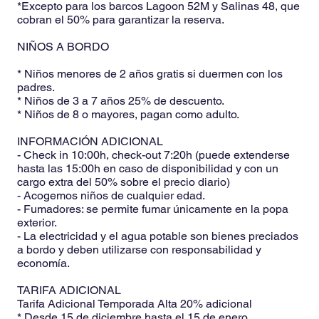
*Excepto para los barcos Lagoon 52M y Salinas 48, que
cobran el 50% para garantizar la reserva.
NIÑOS A BORDO
* Niños menores de 2 años gratis si duermen con los
padres.
* Niños de 3 a 7 años 25% de descuento.
* Niños de 8 o mayores, pagan como adulto.
INFORMACIÓN ADICIONAL
- Check in 10:00h, check-out 7:20h (puede extenderse
hasta las 15:00h en caso de disponibilidad y con un
cargo extra del 50% sobre el precio diario)
- Acogemos niños de cualquier edad.
- Fumadores: se permite fumar únicamente en la popa
exterior.
- La electricidad y el agua potable son bienes preciados
a bordo y deben utilizarse con responsabilidad y
economía.
TARIFA ADICIONAL
Tarifa Adicional Temporada Alta 20% adicional
* Desde 15 de diciembre hasta el 15 de enero.