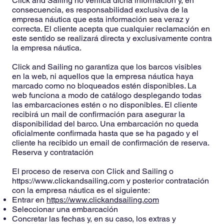
Click and Sailing no verifica dicha información y, en
consecuencia, es responsabilidad exclusiva de la
empresa náutica que esta información sea veraz y
correcta. El cliente acepta que cualquier reclamación en
este sentido se realizará directa y exclusivamente contra
la empresa náutica.
Click and Sailing no garantiza que los barcos visibles
en la web, ni aquellos que la empresa náutica haya
marcado como no bloqueados estén disponibles. La
web funciona a modo de catálogo desplegando todas
las embarcaciones estén o no disponibles. El cliente
recibirá un mail de confirmación para asegurar la
disponibilidad del barco. Una embarcación no queda
oficialmente confirmada hasta que se ha pagado y el
cliente ha recibido un email de confirmación de reserva.
Reserva y contratación
El proceso de reserva con Click and Sailing o
https://www.clickandsailing.com
y posterior contratación
con la empresa náutica es el siguiente:
Entrar en
https://www.clickandsailing.com
Seleccionar una embarcación
Concretar las fechas y, en su caso, los extras y