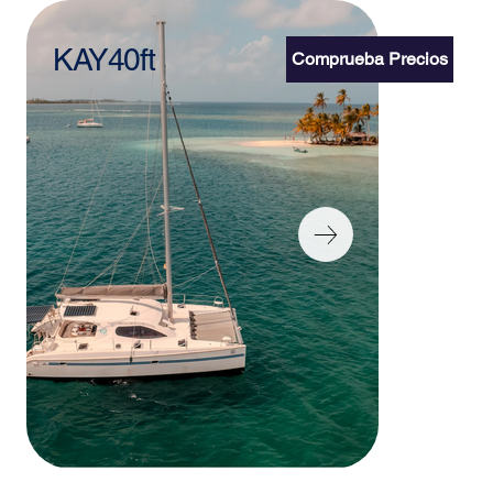
KAY40ft
Comprueba Precios