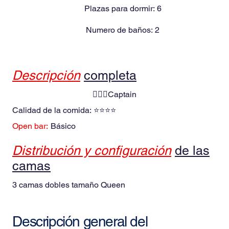
Plazas para dormir:
6
Numero de baños:
2
Descripción
completa
👮🏻‍♂️Captain
Calidad de la comida:
⭐⭐⭐⭐
Open bar:
Básico
Distribución y configuración
de las
camas
3 camas dobles tamaño Queen
Descripción general del