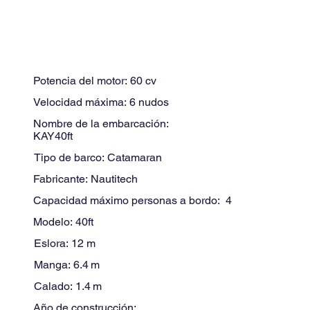
Potencia del motor:
60
cv
Velocidad máxima:
6
nudos
Nombre de la embarcación:
KAY40ft
Tipo de barco:
Catamaran
Fabricante:
Nautitech
Capacidad máximo personas a bordo:
4
Modelo:
40ft
Eslora:
12
m
Manga:
6.4
m
Calado:
1.4
m
Año de construcción: