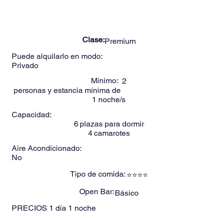
-
6
Personas
KAY40ft
Clase:
Premium
Puede alquilarlo en modo:
Privado
Mínimo:
2
personas y estancia mínima de
1
noche/s
Capacidad:
6
plazas para dormir
4
camarotes
Aire Acondicionado:
No
Tipo de comida:
⭐⭐⭐⭐
Open Bar:
Básico
PRECIOS
1 día 1 noche