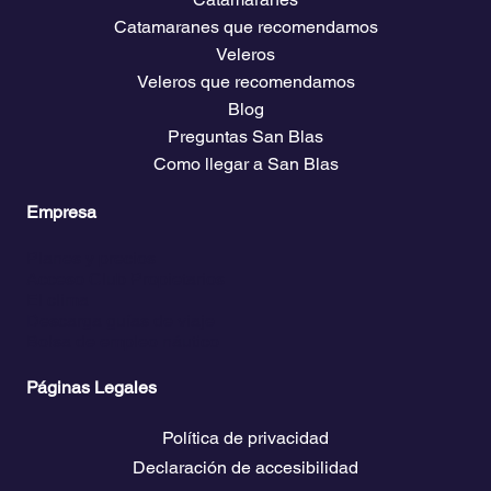
Catamaranes que recomendamos
Veleros
Veleros que recomendamos
Blog
Preguntas San Blas
Como llegar a San Blas
Empresa
Planes y precios
Acceso Club Propietarios
El clima
Descarga guías de viaje
Bolsa de empleo náutico
Páginas Legales
Política de privacidad
Declaración de accesibilidad