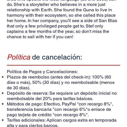
do. She's a storyteller who believes in a more just
relationship with Earth. She found the Guna to live in
harmony with their ecosystem, so she called this place
her home. In her company, you'll see a side of San Blas
that only a few privileged people get to. Stef only
captains a few months of the year, so don't miss the
chance to sail with her if you can!
Política
de cancelación:
Política de Pagos y Cancelaciones:
Plazos de reembolso (antes del check-in): 100% (60
días o más), 50% (30 días) y no reembolsable (menos
de 30 días).
Depósito de reserva: Se requiere un depósito inicial no
reembolsable del 20% para tarifas básicas.
Métodos de pago: Efectivo, PayPal "con recargo 8%",
transferencia bancaria "con recargo 6%"o enlace de
pago tarjeta de crédito "con recargo 8%".
Tarifas adicionales: Aplican cargos extra en temporada
alta y para ciertos barcos.