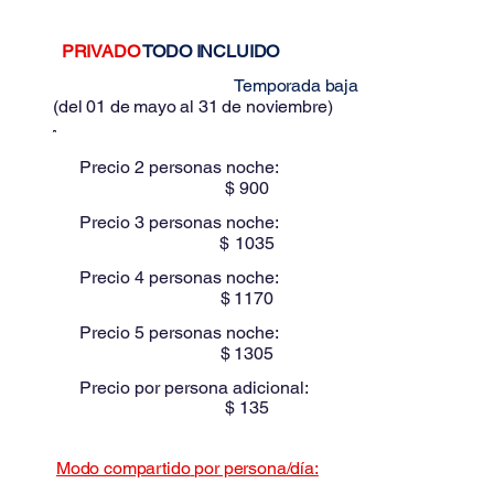
PRIVADO
TODO INCLUIDO
Estos precios son para:
Temporada baja
(
del 01 de mayo al 31 de noviembre
)
Precio 2 personas noche:
$
900
Precio 3 personas noche:
$
1035
Precio 4 personas noche:
$
1170
Precio 5 personas noche:
$
1305
Precio por persona adicional:
$
135
Modo compartido
por persona/día:
$
310