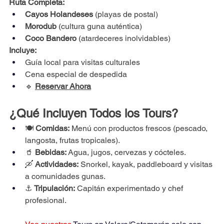
Ruta Completa:
Cayos Holandeses
 (playas de postal)
Morodub
 (cultura guna auténtica)
Coco Bandero
 (atardeceres inolvidables)
Incluye:
Guía local para visitas culturales
Cena especial de despedida
🔹 
Reservar Ahora
¿Qué Incluyen Todos los Tours?
🍽️ 
Comidas:
 Menú con productos frescos (pescado, 
langosta, frutas tropicales).
🥤 
Bebidas:
 Agua, jugos, cervezas y cócteles.
🛶 
Actividades:
 Snorkel, kayak, paddleboard y visitas 
a comunidades gunas.
⚓ 
Tripulación:
 Capitán experimentado y chef 
profesional.