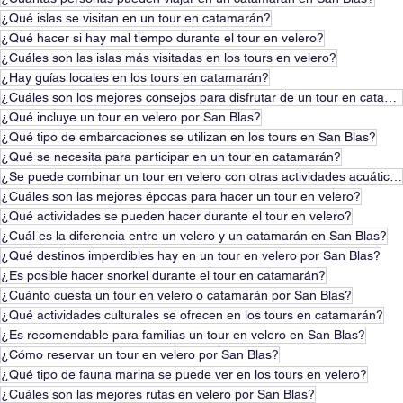
¿Qué islas se visitan en un tour en catamarán?
¿Qué hacer si hay mal tiempo durante el tour en velero?
¿Cuáles son las islas más visitadas en los tours en velero?
¿Hay guías locales en los tours en catamarán?
¿Cuáles son los mejores consejos para disfrutar de un tour en catamarán?
¿Qué incluye un tour en velero por San Blas?
¿Qué tipo de embarcaciones se utilizan en los tours en San Blas?
¿Qué se necesita para participar en un tour en catamarán?
¿Se puede combinar un tour en velero con otras actividades acuáticas?
¿Cuáles son las mejores épocas para hacer un tour en velero?
¿Qué actividades se pueden hacer durante el tour en velero?
¿Cuál es la diferencia entre un velero y un catamarán en San Blas?
¿Qué destinos imperdibles hay en un tour en velero por San Blas?
¿Es posible hacer snorkel durante el tour en catamarán?
¿Cuánto cuesta un tour en velero o catamarán por San Blas?
¿Qué actividades culturales se ofrecen en los tours en catamarán?
¿Es recomendable para familias un tour en velero en San Blas?
¿Cómo reservar un tour en velero por San Blas?
¿Qué tipo de fauna marina se puede ver en los tours en velero?
¿Cuáles son las mejores rutas en velero por San Blas?