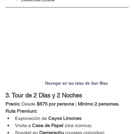
Navegar en las Islas de San Blas
3. Tour de 2 Días y 2 Noches
Precio:
 Desde 
$675 por persona
 | 
Mínimo 2 personas.
Ruta Premium:
Exploración de 
Cayos Limones
Visita a 
Casa de Papel
 (isla icónica)
Snorkel en 
Demarachu
 (corales coloridos)