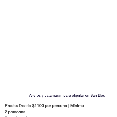
Veleros y catamaran para alquilar en San Blas
Precio:
 Desde 
$1100 por persona
 | 
Mínimo
2 personas