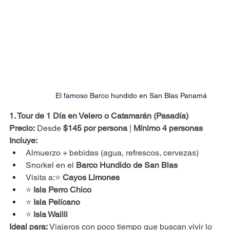
El famoso Barco hundido en San Blas Panamá
1. Tour de 1 Día en Velero o Catamarán (Pasadía)
Precio:
 Desde 
$145 por persona
 | 
Mínimo 4 personas
Incluye:
Almuerzo + bebidas (agua, refrescos, cervezas)
Snorkel en el 
Barco Hundido de San Blas
Visita a:⭐ 
Cayos Limones
⭐ 
Isla Perro Chico
⭐ 
Isla Pelícano
⭐ 
Isla Wailli
Ideal para:
 Viajeros con poco tiempo que buscan vivir lo 