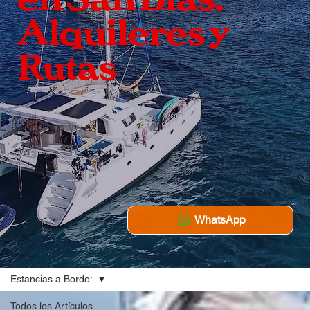
Alquileres y
Rutas
WhatsApp
Estancias a Bordo:
Todos los Artículos