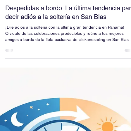
La opción ideal para mochileros y presupuestos optimizados ($500 
$600 USD), con 3 comidas al día y la libertad de traer tus propias
bebidas a tu gusto.