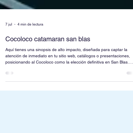
7 jul
4 min de lectura
Cocoloco catamaran san blas
Aquí tienes una sinopsis de alto impacto, diseñada para captar la
atención de inmediato en tu sitio web, catálogos o presentaciones,
posicionando al Cocoloco como la elección definitiva en San Blas.
Sinopsis: Cocoloco, el Estándar de Oro en Guna Yala "El Cocoloco
redefine la experiencia náutica en el archipiélago de San Blas. Com