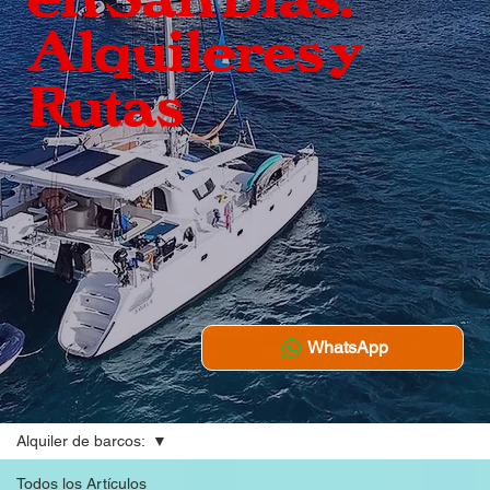
Alquileres y
Rutas
WhatsApp
Alquiler de barcos:
Todos los Artículos