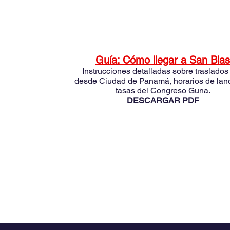
1. Guías de Viaje y Logística
Guía: Cómo llegar a San Blas
Instrucciones detalladas sobre traslados
desde Ciudad de Panamá, horarios de lan
tasas del Congreso Guna.
DESCARGAR PDF