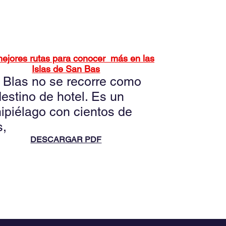
ursos de San Blas
ejores rutas para conocer más en las
Islas de San Bas
 Blas
no se recorre como
estino de hotel. Es un
ipiélago con cientos de
s
,
DESCARGAR PDF