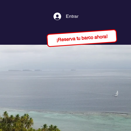
Entrar
¡Reserva tu barco ahora!