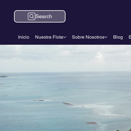
Search
Inicio
Nuestra Flota
Sobre Nosotros
Blog
B