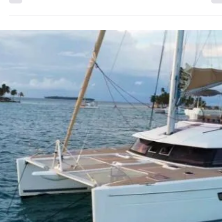
20 ene 2025
8 min de lectura
Miami vs San Diego: ¿Dónde Alquilar tu
Catamarán en 2025?
Miami vs San Diego: ¿Dónde Alquilar tu Catamarán en 2025?