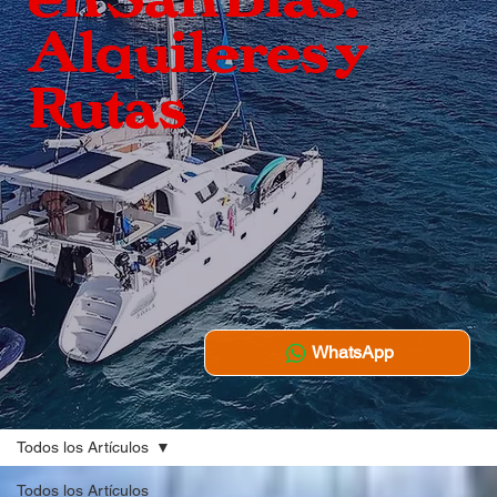
Alquileres y
Rutas
WhatsApp
Todos los Artículos
Todos los Artículos