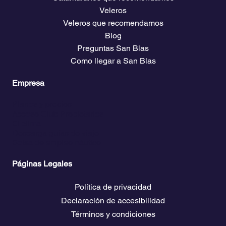
Veleros
Veleros que recomendamos
Blog
Preguntas San Blas
Como llegar a San Blas
Empresa
Planes y precios
Acceso Club Propietarios
El clima
Descarga guías de viaje
Bolsa de empleo náutico
Páginas Legales
Política de privacidad
Declaración de accesibilidad
Términos y condiciones