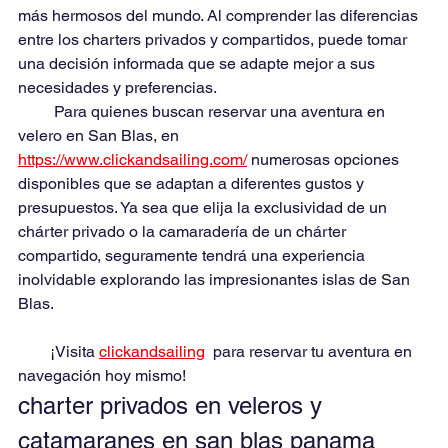
más hermosos del mundo. Al comprender las diferencias 
entre los charters privados y compartidos, puede tomar 
una decisión informada que se adapte mejor a sus 
necesidades y preferencias.
         Para quienes buscan reservar una aventura en 
velero en San Blas, en 
https://www.clickandsailing.com/
 numerosas opciones 
disponibles que se adaptan a diferentes gustos y 
presupuestos. Ya sea que elija la exclusividad de un 
chárter privado o la camaradería de un chárter 
compartido, seguramente tendrá una experiencia 
inolvidable explorando las impresionantes islas de San 
Blas.
        ¡Visita 
clickandsailing
  para reservar tu aventura en 
navegación hoy mismo!
charter privados en veleros y 
catamaranes en san blas panama