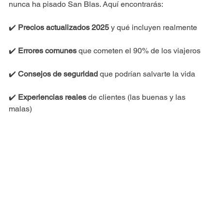
nunca ha pisado San Blas. Aquí encontrarás:
✔️ 
Precios actualizados 2025
 y qué incluyen realmente
✔️ 
Errores comunes
 que cometen el 90% de los viajeros
✔️ 
Consejos de seguridad
 que podrían salvarte la vida
✔️ 
Experiencias reales
 de clientes (las buenas y las 
malas)