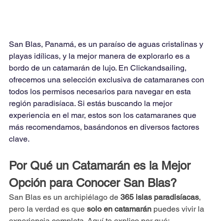
San Blas, Panamá, es un paraíso de aguas cristalinas y 
playas idílicas, y la mejor manera de explorarlo es a 
bordo de un catamarán de lujo. En Clickandsailing, 
ofrecemos una selección exclusiva de catamaranes con 
todos los permisos necesarios para navegar en esta 
región paradisíaca. Si estás buscando la mejor 
experiencia en el mar, estos son los catamaranes que 
más recomendamos, basándonos en diversos factores 
clave.
Por Qué un Catamarán es la Mejor 
Opción para Conocer San Blas?
San Blas es un archipiélago de 
365 islas paradisíacas
, 
pero la verdad es que 
solo en catamarán
 puedes vivir la 
experiencia completa. Aquí te explico por qué: