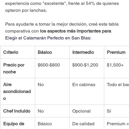
experiencia como "excelente", frente al 54% de quienes 
optaron por lanchas.
Para ayudarte a tomar la mejor decisión, creé esta tabla 
comparativa con 
los aspectos más importantes para
Elegir el Catamarán Perfecto en San Blas
:
Criterio
Básico
Intermedio
Premium
Precio por 
$600-$800
$900-$1,200
$1,500+
noche
Aire 
No
En cabinas
Todo el ba
acondicionad
o
Chef incluido
No
Opcional
Sí
Equipo de 
Básico
De calidad
Premium +