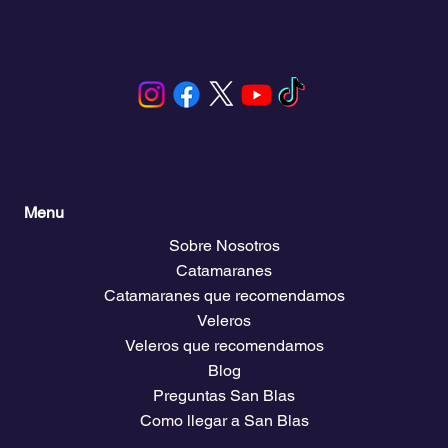
como la navegación, el esnórquel, la pesca y el
paddle surf.
Su próxima travesía comienza aquí.
Menu
Sobre Nosotros
Catamaranes
Catamaranes que recomendamos
Veleros
Veleros que recomendamos
Blog
Preguntas San Blas
Como llegar a San Blas