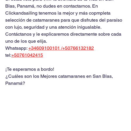
Blas, Panamá, no dudes en contactarnos. En 
Clickandsailing tenemos la mejor y más copmpleta 
selección de catamaranes para que disfrutes del paraíso 
con lujo, seguridad y una atención inigualable. 
Contáctanos y le explicaremos directamente sobre cada 
uno de los que elija.
Whatsapp: 
+34609100101
 /+50766132182
tel:
+50761042415
¡Te esperamos a bordo!
¿Cuáles son los Mejores catamaranes en San Blas, 
Panamá?