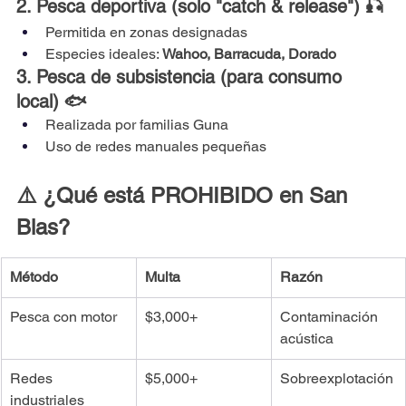
2. Pesca deportiva (solo "catch & release") 🎣
Permitida en zonas designadas
Especies ideales: 
Wahoo, Barracuda, Dorado
3. Pesca de subsistencia (para consumo 
local) 🐟
Realizada por familias Guna
Uso de redes manuales pequeñas
⚠️ ¿Qué está PROHIBIDO en San 
Blas?
Método
Multa
Razón
Pesca con motor
$3,000+
Contaminación 
acústica
Redes 
$5,000+
Sobreexplotación
industriales