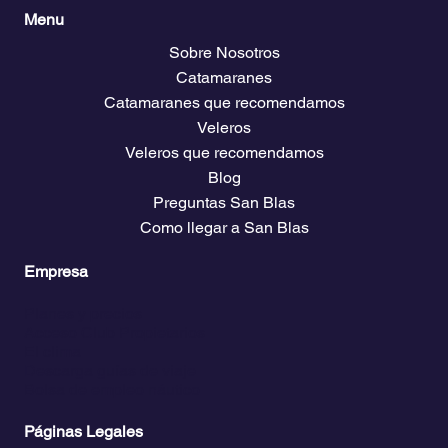
Menu
Sobre Nosotros
Catamaranes
Catamaranes que recomendamos
Veleros
Veleros que recomendamos
Blog
Preguntas San Blas
Como llegar a San Blas
Empresa
Planes y precios
Acceso Club Propietarios
El clima
Descarga guías de viaje
Bolsa de empleo náutico
Páginas Legales