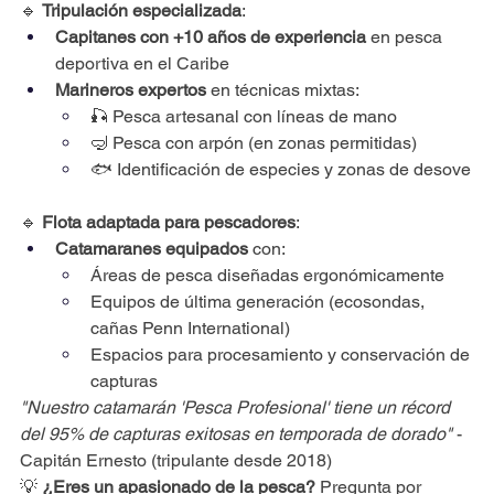
🔹 
Tripulación especializada
:
Capitanes con +10 años de experiencia
 en pesca 
deportiva en el Caribe
Marineros expertos
 en técnicas mixtas:
🎣 Pesca artesanal con líneas de mano
🤿 Pesca con arpón (en zonas permitidas)
🐟 Identificación de especies y zonas de desove
🔹 
Flota adaptada para pescadores
:
Catamaranes equipados
 con:
Áreas de pesca diseñadas ergonómicamente
Equipos de última generación (ecosondas, 
cañas Penn International)
Espacios para procesamiento y conservación de 
capturas
"Nuestro catamarán 'Pesca Profesional' tiene un récord 
del 95% de capturas exitosas en temporada de dorado"
 - 
Capitán Ernesto (tripulante desde 2018)
💡 
¿Eres un apasionado de la pesca?
 Pregunta por 