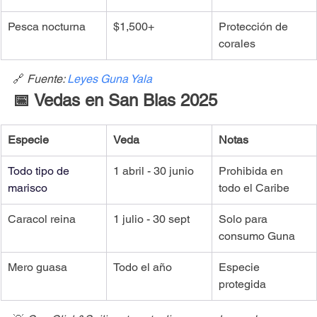
Pesca nocturna
$1,500+
Protección de 
corales
🔗 
Fuente: 
Leyes Guna Yala
📅 Vedas en San Blas 2025
Especie
Veda
Notas
Todo tipo de 
1 abril - 30 junio
Prohibida en 
marisco
todo el Caribe
Caracol reina
1 julio - 30 sept
Solo para 
consumo Guna
Mero guasa
Todo el año
Especie 
protegida