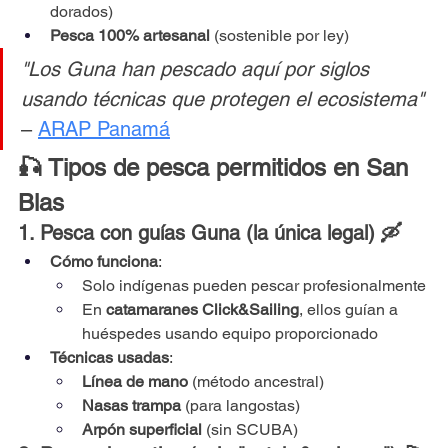
dorados)
Pesca 100% artesanal
 (sostenible por ley)
"Los Guna han pescado aquí por siglos 
usando técnicas que protegen el ecosistema"
– 
ARAP Panamá
🎣 Tipos de pesca permitidos en San 
Blas
1. Pesca con guías Guna (la única legal) 🛶
Cómo funciona
:
Solo indígenas pueden pescar profesionalmente
En 
catamaranes Click&Sailing
, ellos guían a 
huéspedes usando equipo proporcionado
Técnicas usadas
:
Línea de mano
 (método ancestral)
Nasas trampa
 (para langostas)
Arpón superficial
 (sin SCUBA)