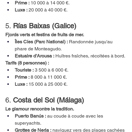
Prime :
10 000 à 14 000 €.
Luxe :
20 000 à 40 000 €.
5.
Rías Baixas (Galice)
Fjords verts et festins de fruits de mer.
Îles Cíes (Parc National) :
Randonnée jusqu'au 
phare de Monteagudo.
Estuaire d'Arousa :
Huîtres fraîches, récoltées à bord.
Tarifs (8 personnes) :
Touriste :
3 500 à 6 000 €.
Prime :
8 000 à 11 000 €.
Luxe :
15 000 à 25 000 €.
6.
Costa del Sol (Málaga)
Le glamour rencontre la tradition.
Puerto Banús :
au coude à coude avec les 
superyachts.
Grottes de Nerja :
naviguez vers des plages cachées 