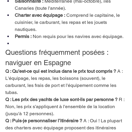
Saisonnalité :
Méditerranée (mai-octobre), îles 
Canaries (toute l'année).
Charter avec équipage :
Comprend le capitaine, le 
cuisinier, le carburant, les repas et les jouets 
nautiques.
Permis :
Non requis pour les navires avec équipage.
Questions fréquemment posées : 
naviguer en Espagne
Q : Qu'est-ce qui est inclus dans le prix tout compris ?
A : 
L'équipage, les repas, les boissons (souvent), le 
carburant, les frais de port et l'équipement comme les 
tubas.
Q : Les prix des yachts de luxe sont-ils par personne ?
R : 
Non, les prix s'appliquent à l'ensemble de la location 
(jusqu'à 12 personnes).
Q : Puis-je personnaliser l’itinéraire ?
A : Oui ! La plupart 
des charters avec équipage proposent des itinéraires 