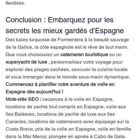
flexibles.
Conclusion : Embarquez pour les 
secrets les mieux gardés d'Espagne
Des baies turquoise de Formentera à la beauté sauvage 
de la Galice, la côte espagnole est le rêve de tout marin. 
Que vous choisissiez un
catamaran touristique
ou un
superyacht de luxe
, personnalisez votre voyage pour 
explorer des plages cachées, savourer la cuisine locale 
et vous immerger dans le monde sous-marin dynamique.
Commencez à planifier votre aventure de voile en 
Espagne dès aujourd'hui !
Mots-clés SEO :
vacances à la voile en Espagne, 
locations de yachts tout compris en Espagne, voile aux 
îles Baléares, locations de yachts de luxe aux îles 
Canaries, locations de catamarans avec équipage sur la 
Costa Brava, prix de la voile en Espagne, voile en famille 
dans la Mar Menor, plongée en apnée à Cabo de Gata.