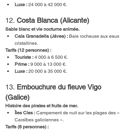
Luxe :
24 000 à 42 000 €.
12.
Costa Blanca (Alicante)
Sable blanc et vie nocturne animée.
Cala Granadella (Jávea) :
Baie rocheuse aux eaux 
cristallines.
Tarifs (12 personnes) :
Touriste :
4 000 à 6 500 €.
Prime :
9 000 à 13 000 €.
Luxe :
20 000 à 35 000 €.
13.
Embouchure du fleuve Vigo 
(Galice)
Histoire des pirates et fruits de mer.
Îles Cíes :
Campement de nuit sur les plages des « 
Caraïbes galiciennes ».
Tarifs (8 personnes) :