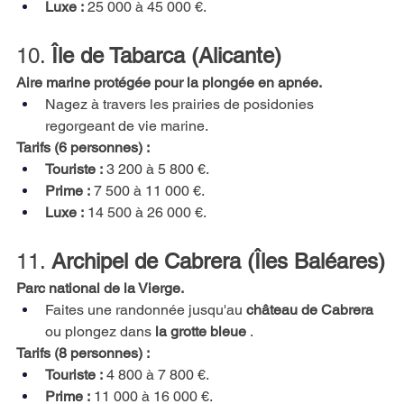
Luxe :
25 000 à 45 000 €.
10.
Île de Tabarca (Alicante)
Aire marine protégée pour la plongée en apnée.
Nagez à travers les prairies de posidonies 
regorgeant de vie marine.
Tarifs (6 personnes) :
Touriste :
3 200 à 5 800 €.
Prime :
7 500 à 11 000 €.
Luxe :
14 500 à 26 000 €.
11.
Archipel de Cabrera (Îles Baléares)
Parc national de la Vierge.
Faites une randonnée jusqu'au
château de Cabrera
ou plongez dans
la grotte bleue
.
Tarifs (8 personnes) :
Touriste :
4 800 à 7 800 €.
Prime :
11 000 à 16 000 €.