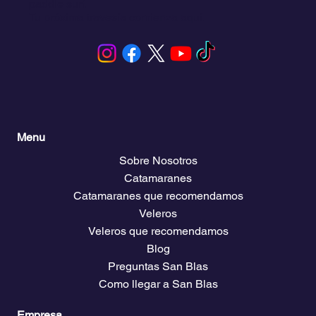
paddle surf.
Tu próxima travesía comienza aquí.
Menu
Sobre Nosotros
Catamaranes
Catamaranes que recomendamos
Veleros
Veleros que recomendamos
Blog
Preguntas San Blas
Como llegar a San Blas
Empresa