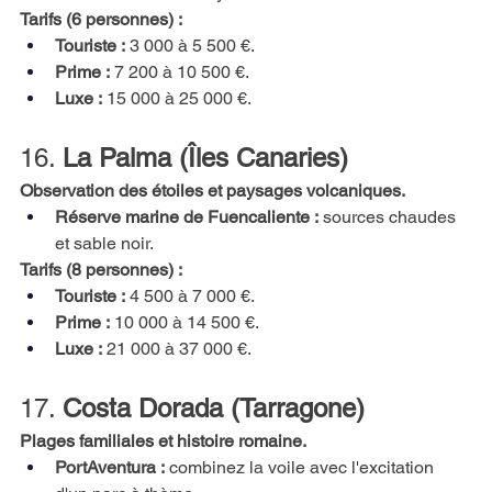
Tarifs (6 personnes) :
Touriste :
3 000 à 5 500 €.
Prime :
7 200 à 10 500 €.
Luxe :
15 000 à 25 000 €.
16.
La Palma (Îles Canaries)
Observation des étoiles et paysages volcaniques.
Réserve marine de Fuencaliente :
sources chaudes 
et sable noir.
Tarifs (8 personnes) :
Touriste :
4 500 à 7 000 €.
Prime :
10 000 à 14 500 €.
Luxe :
21 000 à 37 000 €.
17.
Costa Dorada (Tarragone)
Plages familiales et histoire romaine.
PortAventura :
combinez la voile avec l'excitation 