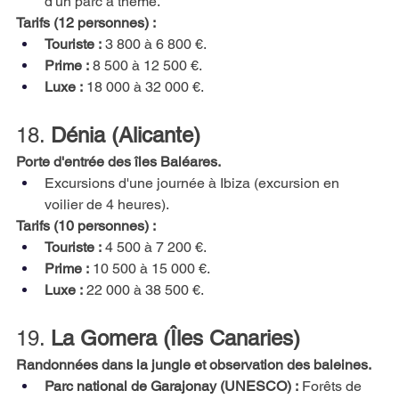
d'un parc à thème.
Tarifs (12 personnes) :
Touriste :
3 800 à 6 800 €.
Prime :
8 500 à 12 500 €.
Luxe :
18 000 à 32 000 €.
18.
Dénia (Alicante)
Porte d'entrée des îles Baléares.
Excursions d'une journée à Ibiza (excursion en 
voilier de 4 heures).
Tarifs (10 personnes) :
Touriste :
4 500 à 7 200 €.
Prime :
10 500 à 15 000 €.
Luxe :
22 000 à 38 500 €.
19.
La Gomera (Îles Canaries)
Randonnées dans la jungle et observation des baleines.
Parc national de Garajonay (UNESCO) :
Forêts de 