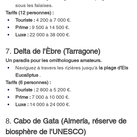
sous les falaises.
Tarifs (12 personnes) :
Touriste :
4 200 à 7 000 €.
Prime :
9 500 à 14 500 €.
Luxe :
22 000 à 38 000 €.
7.
Delta de l'Èbre (Tarragone)
Un paradis pour les ornithologues amateurs.
Naviguez à travers les rizières jusqu'à
la plage d'Els 
Eucaliptus
.
Tarifs (6 personnes) :
Touriste :
2 800 à 5 200 €.
Prime :
7 000 à 10 000 €.
Luxe :
14 000 à 24 000 €.
8.
Cabo de Gata (Almería, réserve de 
biosphère de l'UNESCO)