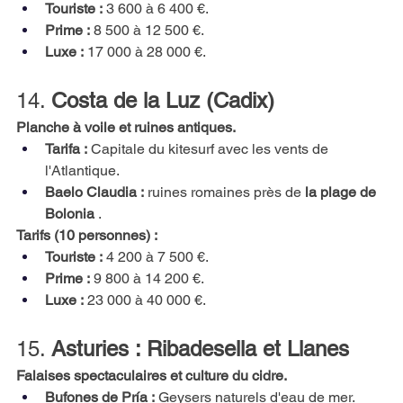
Touriste :
3 600 à 6 400 €.
Prime :
8 500 à 12 500 €.
Luxe :
17 000 à 28 000 €.
14.
Costa de la Luz (Cadix)
Planche à voile et ruines antiques.
Tarifa :
Capitale du kitesurf avec les vents de 
l'Atlantique.
Baelo Claudia :
ruines romaines près de
la plage de 
Bolonia
.
Tarifs (10 personnes) :
Touriste :
4 200 à 7 500 €.
Prime :
9 800 à 14 200 €.
Luxe :
23 000 à 40 000 €.
15.
Asturies : Ribadesella et Llanes
Falaises spectaculaires et culture du cidre.
Bufones de Pría :
Geysers naturels d'eau de mer.