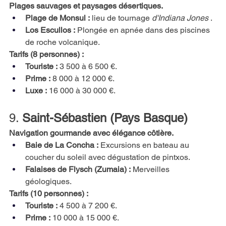
Plages sauvages et paysages désertiques.
Plage de Monsul :
lieu de tournage
d'Indiana Jones
.
Los Escullos :
Plongée en apnée dans des piscines 
de roche volcanique.
Tarifs (8 personnes) :
Touriste :
3 500 à 6 500 €.
Prime :
8 000 à 12 000 €.
Luxe :
16 000 à 30 000 €.
9.
Saint-Sébastien (Pays Basque)
Navigation gourmande avec élégance côtière.
Baie de La Concha :
Excursions en bateau au 
coucher du soleil avec dégustation de pintxos.
Falaises de Flysch (Zumaia) :
Merveilles 
géologiques.
Tarifs (10 personnes) :
Touriste :
4 500 à 7 200 €.
Prime :
10 000 à 15 000 €.