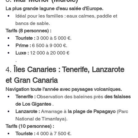
La plus grande lagune d'eau salée d'Europe.
Idéal pour les familles : eaux calmes, paddle et 
bancs de sable.
Tarifs (8 personnes) :
Touriste :
3 000 à 5 000 €.
Prime :
6 500 à 9 000 €.
Luxe :
12 000 à 20 000 €
.
4.
Îles Canaries : Tenerife, Lanzarote 
et Gran Canaria
Navigation toute l'année avec paysages volcaniques.
Tenerife :
Observation des baleines près
des falaises 
de Los Gigantes
.
Lanzarote :
Amarrage à
la plage de Papagayo
(Parc 
National de Timanfaya).
Tarifs (10 personnes) :
Touriste :
4 000 à 7 500 €.