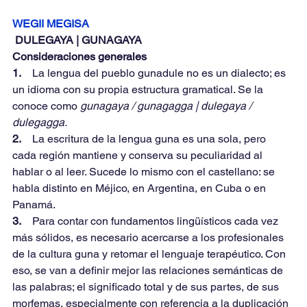
WEGII MEGISA
 DULEGAYA | GUNAGAYA
Consideraciones generales
1.    
La lengua del pueblo gunadule no es un dialecto; es 
un idioma con su propia estructura gramatical. Se la 
conoce como 
gunagaya / gunagagga | dulegaya / 
dulegagga.
2.    
La escritura de la lengua guna es una sola, pero 
cada región mantiene y conserva su peculiaridad al 
hablar o al leer. Sucede lo mismo con el castellano: se 
habla distinto en Méjico, en Argentina, en Cuba o en 
Panamá.
3.    
Para contar con fundamentos lingüísticos cada vez 
más sólidos, es necesario acercarse a los profesionales 
de la cultura guna y retomar el lenguaje terapéutico. Con 
eso, se van a definir mejor las relaciones semánticas de 
las palabras; el significado total y de sus partes, de sus 
morfemas, especialmente con referencia a la duplicación 