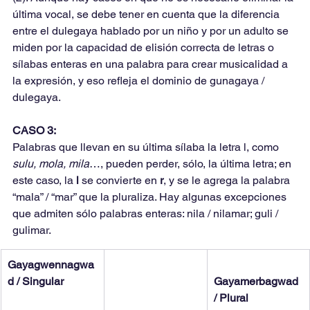
última vocal, se debe tener en cuenta que la diferencia 
entre el dulegaya hablado por un niño y por un adulto se 
miden por la capacidad de elisión correcta de letras o 
sílabas enteras en una palabra para crear musicalidad a 
la expresión, y eso refleja el dominio de gunagaya / 
dulegaya.
CASO 3:
Palabras que llevan en su última sílaba la letra l, como 
sulu, mola, mila
…, pueden perder, sólo, la última letra; en 
este caso, la 
l 
se convierte en 
r
, y se le agrega la palabra 
“mala” / “mar” que la pluraliza. Hay algunas excepciones 
que admiten sólo palabras enteras: nila / nilamar; guli / 
gulimar.
Gayagwennagwa
d / Singular
Gayamerbagwad 
/ Plural