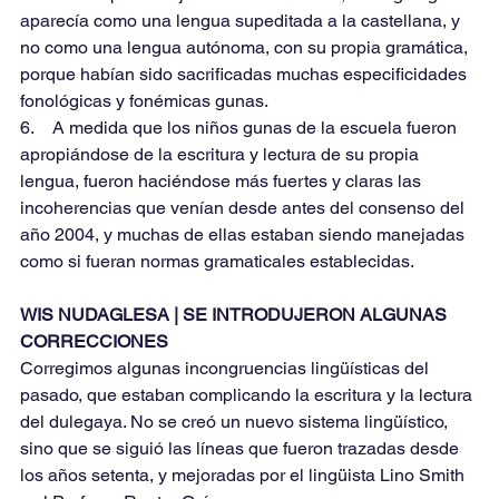
aparecía como una lengua supeditada a la castellana, y 
no como una lengua autónoma, con su propia gramática, 
porque habían sido sacrificadas muchas especificidades 
fonológicas y fonémicas gunas.
6.    A medida que los niños gunas de la escuela fueron 
apropiándose de la escritura y lectura de su propia 
lengua, fueron haciéndose más fuertes y claras las 
incoherencias que venían desde antes del consenso del 
año 2004, y muchas de ellas estaban siendo manejadas 
como si fueran normas gramaticales establecidas.
WIS NUDAGLESA | SE INTRODUJERON ALGUNAS 
CORRECCIONES
Corregimos algunas incongruencias lingüísticas del 
pasado, que estaban complicando la escritura y la lectura 
del dulegaya. No se creó un nuevo sistema lingüístico, 
sino que se siguió las líneas que fueron trazadas desde 
los años setenta, y mejoradas por el lingüista Lino Smith 