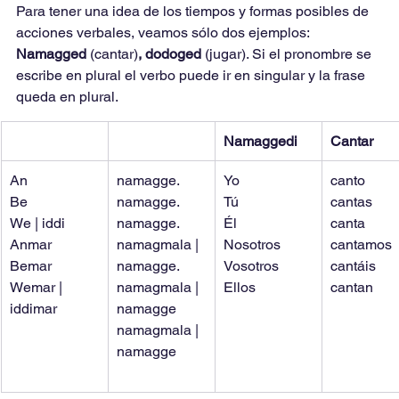
Para tener una idea de los tiempos y formas posibles de 
acciones verbales, veamos sólo dos ejemplos: 
Namagged 
(cantar)
, dodoged 
(jugar). Si el pronombre se 
escribe en plural el verbo puede ir en singular y la frase 
queda en plural.
Namaggedi
Cantar
An
namagge.
Yo
canto
Be
namagge.
Tú
cantas
We | iddi
namagge.
Él
canta
Anmar
namagmala | 
Nosotros
cantamos
Bemar
namagge.
Vosotros
cantáis
Wemar | 
namagmala | 
Ellos
cantan
iddimar
namagge
namagmala | 
namagge