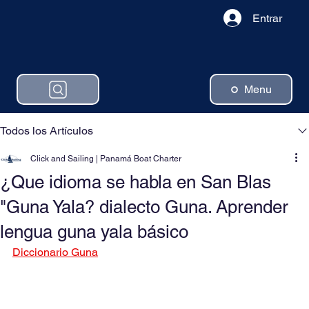
Entrar
Menu
Todos los Artículos
Click and Sailing | Panamá Boat Charter
¿Que idioma se habla en San Blas
"Guna Yala? dialecto Guna. Aprender
lengua guna yala básico
Diccionario Guna