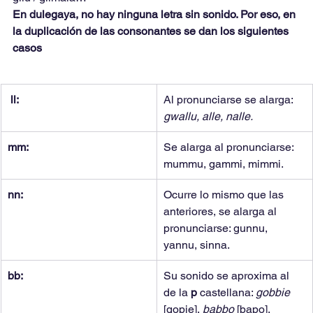
En dulegaya, no hay ninguna letra sin sonido. Por eso, en 
la duplicación de las consonantes se dan los siguientes 
casos
ll:
Al pronunciarse se alarga: 
gwallu, alle, nalle.
mm:
Se alarga al pronunciarse: 
mummu, gammi, mimmi.
nn:
Ocurre lo mismo que las 
anteriores, se alarga al 
pronunciarse: gunnu, 
yannu, sinna.
bb:
Su sonido se aproxima al 
de la 
p 
castellana: 
gobbie 
[gopie], 
babbo 
[bapo], 