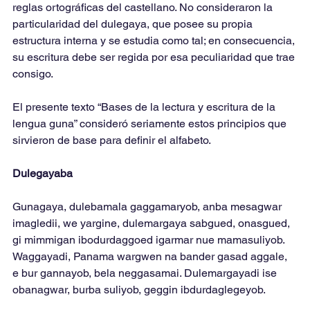
reglas ortográficas del castellano. No consideraron la 
particularidad del dulegaya, que posee su propia 
estructura interna y se estudia como tal; en consecuencia, 
su escritura debe ser regida por esa peculiaridad que trae 
consigo.
El presente texto “Bases de la lectura y escritura de la 
lengua guna” consideró seriamente estos principios que 
sirvieron de base para definir el alfabeto.
Dulegayaba
Gunagaya, dulebamala gaggamaryob, anba mesagwar 
imagledii, we yargine, dulemargaya sabgued, onasgued, 
gi mimmigan ibodurdaggoed igarmar nue mamasuliyob. 
Waggayadi, Panama wargwen na bander gasad aggale, 
e bur gannayob, bela neggasamai. Dulemargayadi ise 
obanagwar, burba suliyob, geggin ibdurdaglegeyob.