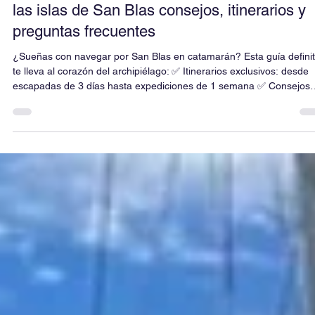
28 feb 2025
3 min de lectura
⛵ Guía definitiva de aventuras en catamarán
en San Blas 2025 Aventura en catamarán e
las islas de San Blas consejos, itinerarios y