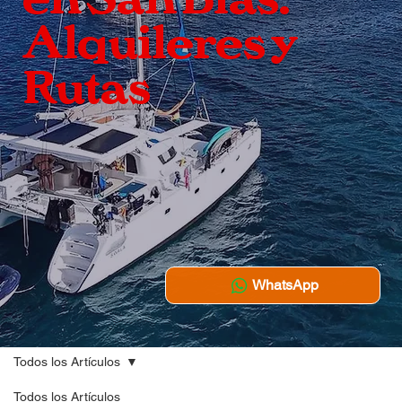
Alquileres y
Rutas
WhatsApp
Todos los Artículos
Todos los Artículos