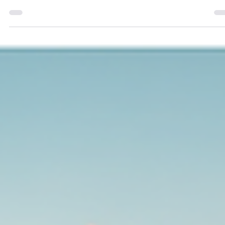
precios económicos. Compara opciones de charter compartido, tod
incluido y temporadas. ¡Ahorra hasta 30% con nuestras
recomendaciones expertas!