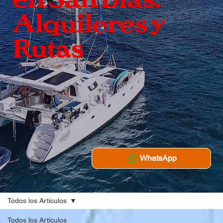
Alquileres y
Rutas
WhatsApp
Todos los Artículos
Todos los Artículos