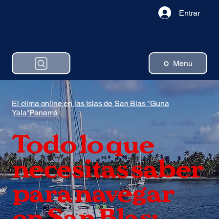
Entrar
Menu
El clima online en las Islas de San Blas "Guna
Yala"Panamá
Todo lo que
necesitas saber
para navegar
en San Blas: