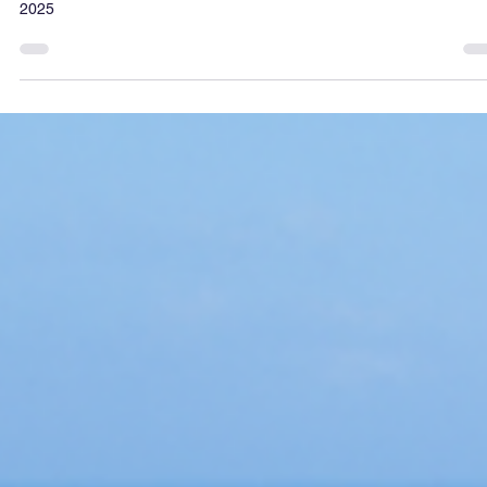
Luna de miel en Panamá: Guía de escapada
romántica de tus sueños 2025
Luna de miel en Panamá: Guía de escapada romántica de tus sueñ
2025