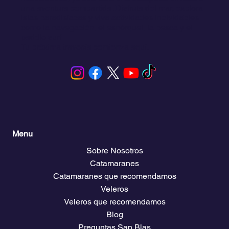
Click and Sailing te conecta con experiencias
únicas de navegación en San Blas, Panamá.
Ofrecemos una amplia selección de veleros y
catamaranes de alquiler adaptados a sus
necesidades, ya sea para una escapada privada o
una aventura compartida. Disfruta del mar, explora
islas paradisíacas y viva actividades inolvidables
como la navegación, el esnórquel, la pesca y el
paddle surf.
Tu próxima travesía comienza aquí.
Menu
Sobre Nosotros