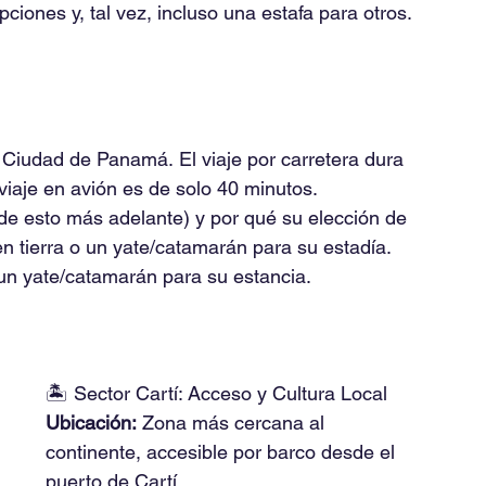
ciones y, tal vez, incluso una estafa para otros.
 Ciudad de Panamá. El viaje por carretera dura 
iaje en avión es de solo 40 minutos.
 de esto más adelante) y por qué su elección de 
 en tierra o un yate/catamarán para su estadía.
o un yate/catamarán para su estancia.
🏝️ Sector Cartí: Acceso y Cultura Local
Ubicación:
 Zona más cercana al 
continente, accesible por barco desde el 
puerto de Cartí.