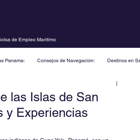
olsa de Empleo Marítimo
as Panama:
Consejos de Navegación:
Destinos en S
e las Islas de San
as y Experiencias