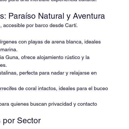
: Paraíso Natural y Aventura
, accesible por barco desde Cartí.
vírgenes con playas de arena blanca, ideales 
 marina. 
lia Guna, ofrece alojamiento rústico y la 
es.
talinas, perfecta para nadar y relajarse en 
rrecifes de coral intactos, ideales para el buceo 
 para quienes buscan privacidad y contacto 
 por Sector