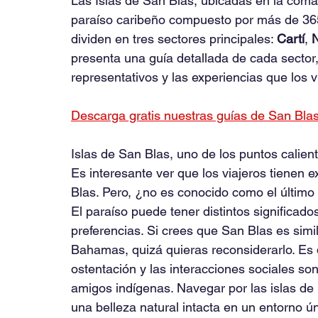
Las Islas de San Blas, ubicadas en la com
paraíso caribeño compuesto por más de 365 i
dividen en tres sectores principales: 
Cartí
, 
presenta una guía detallada de cada sector
representativos y las experiencias que los v
Descarga gratis nuestras guías de San Bl
Islas de San Blas, uno de los puntos calien
Es interesante ver que los viajeros tienen 
Blas. Pero, ¿no es conocido como el último 
El paraíso puede tener distintos significado
preferencias. Si crees que San Blas es simila
Bahamas, quizá quieras reconsiderarlo. Es de
ostentación y las interacciones sociales son 
amigos indígenas. Navegar por las islas de
una belleza natural intacta en un entorno ú