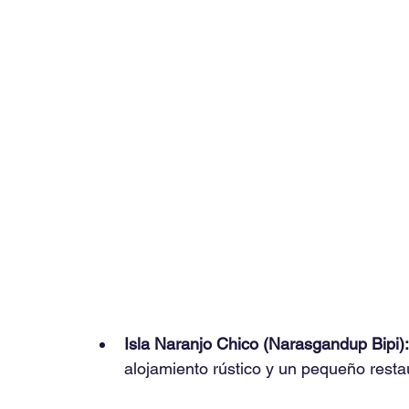
Isla Naranjo Chico (Narasgandup Bipi):
alojamiento rústico y un pequeño restau