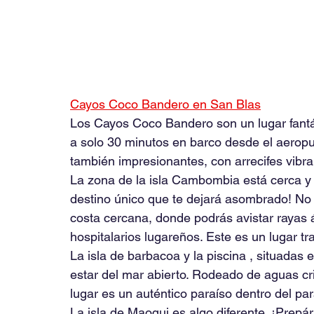
Cayos Coco Bandero en San Blas
Los Cayos Coco Bandero son un lugar fantás
a solo 30 minutos en barco desde el aeropue
también impresionantes, con arrecifes vibra
La zona de la isla Cambombia está cerca y l
destino único que te dejará asombrado! No 
costa cercana, donde podrás avistar rayas á
hospitalarios lugareños. Este es un lugar t
La isla de barbacoa y la piscina , situadas
estar del mar abierto. Rodeado de aguas cr
lugar es un auténtico paraíso dentro del par
La isla de Maoqui es algo diferente. ¡Prepár