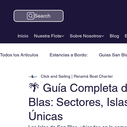
Search
Inicio
Nuestra Flota
Sobre Nosotros
Blog
B
Todos los Artículos
Estancias a Bordo:
Guias San Bl
Click and Sailing | Panamá Boat Charter
🌴 Guía Completa d
Blas: Sectores, Isl
Únicas