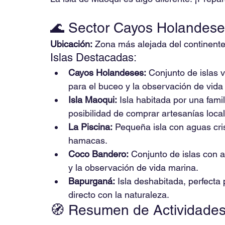
🌊 Sector Cayos Holandeses
Ubicación:
 Zona más alejada del continente
Islas Destacadas:
Cayos Holandeses:
 Conjunto de islas 
para el buceo y la observación de vida
Isla Maoqui:
 Isla habitada por una fami
posibilidad de comprar artesanías local
La Piscina:
 Pequeña isla con aguas cris
hamacas.
Coco Bandero:
 Conjunto de islas con a
y la observación de vida marina.
Bapurganá:
 Isla deshabitada, perfecta
directo con la naturaleza.
🧭 Resumen de Actividades