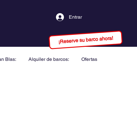
Entrar
¡Reserve su barco ahora!
an Blas:
Alquiler de barcos:
Ofertas