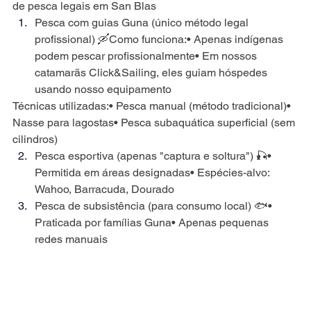
de pesca legais em San Blas
Pesca com guias Guna (único método legal 
profissional) 🛶Como funciona:• Apenas indígenas 
podem pescar profissionalmente• Em nossos 
catamarãs Click&Sailing, eles guiam hóspedes 
usando nosso equipamento
Técnicas utilizadas:• Pesca manual (método tradicional)• 
Nasse para lagostas• Pesca subaquática superficial (sem 
cilindros)
Pesca esportiva (apenas "captura e soltura") 🎣• 
Permitida em áreas designadas• Espécies-alvo: 
Wahoo, Barracuda, Dourado
Pesca de subsistência (para consumo local) 🐟• 
Praticada por famílias Guna• Apenas pequenas 
redes manuais