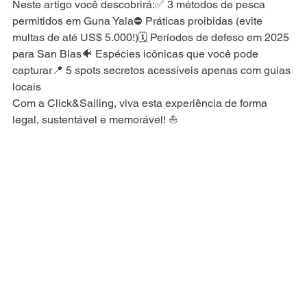
Neste artigo você descobrirá:✅ 3 métodos de pesca 
permitidos em Guna Yala⛔ Práticas proibidas (evite 
multas de até US$ 5.000!)🗓️ Períodos de defeso em 2025 
para San Blas🐠 Espécies icônicas que você pode 
capturar📍 5 spots secretos acessíveis apenas com guias 
locais
Com a Click&Sailing, viva esta experiência de forma 
legal, sustentável e memorável! ⛵