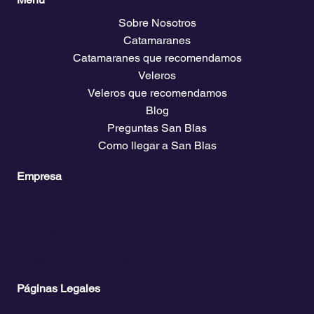
Sobre Nosotros
Catamaranes
Catamaranes que recomendamos
Veleros
Veleros que recomendamos
Blog
Preguntas San Blas
Como llegar a San Blas
Empresa
Planes y precios
Acceso Club Propietarios
El clima
Descarga guías de viaje
Bolsa de empleo náutico
Páginas Legales