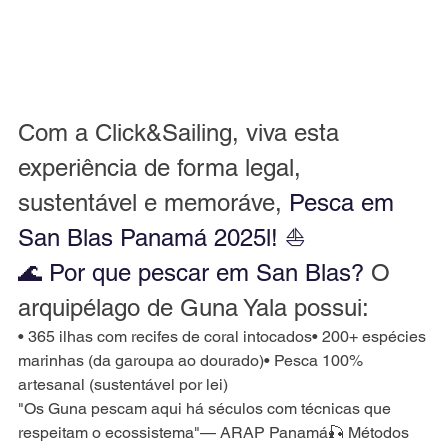
Com a Click&Sailing, viva esta 
experiência de forma legal, 
sustentável e memoráve, 
Pesca em 
San Blas Panamá 2025l! ⛵
🌊 Por que pescar em San Blas?
 O 
arquipélago de Guna Yala possui:
• 365 ilhas com recifes de coral intocados• 200+ espécies 
marinhas (da garoupa ao dourado)• Pesca 100% 
artesanal (sustentável por lei)
"Os Guna pescam aqui há séculos com técnicas que 
respeitam o ecossistema"— ARAP Panamá🎣 Métodos 