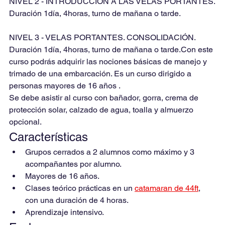
NIVEL 2 - INTRODUCCIÓN A LAS VELAS PORTANTES.
Duración 1día, 4horas, turno de mañana o tarde.
NIVEL 3 - VELAS PORTANTES. CONSOLIDACIÓN.
Duración 1día, 4horas, turno de mañana o tarde.Con este 
curso podrás adquirir las nociones básicas de manejo y 
trimado de una embarcación. Es un curso dirigido a 
personas mayores de 16 años .
Se debe asistir al curso con bañador, gorra, crema de 
protección solar, calzado de agua, toalla y almuerzo 
opcional. 
Características
Grupos cerrados a 2 alumnos como máximo y 3 
acompañantes por alumno.
Mayores de 16 años.
Clases teórico prácticas en un 
catamaran de 44ft
,  
con una duración de 4 horas.
Aprendizaje intensivo.