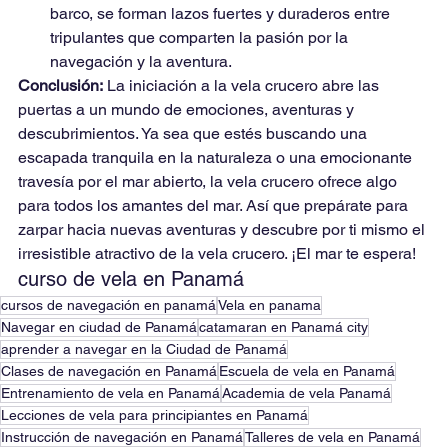
barco, se forman lazos fuertes y duraderos entre 
tripulantes que comparten la pasión por la 
navegación y la aventura.
Conclusión:
 La iniciación a la vela crucero abre las 
puertas a un mundo de emociones, aventuras y 
descubrimientos. Ya sea que estés buscando una 
escapada tranquila en la naturaleza o una emocionante 
travesía por el mar abierto, la vela crucero ofrece algo 
para todos los amantes del mar. Así que prepárate para 
zarpar hacia nuevas aventuras y descubre por ti mismo el 
irresistible atractivo de la vela crucero. ¡El mar te espera!
curso de vela en Panamá
cursos de navegación en panamá
Vela en panama
Navegar en ciudad de Panamá
catamaran en Panamá city
aprender a navegar en la Ciudad de Panamá
Clases de navegación en Panamá
Escuela de vela en Panamá
Entrenamiento de vela en Panamá
Academia de vela Panamá
Lecciones de vela para principiantes en Panamá
Instrucción de navegación en Panamá
Talleres de vela en Panamá