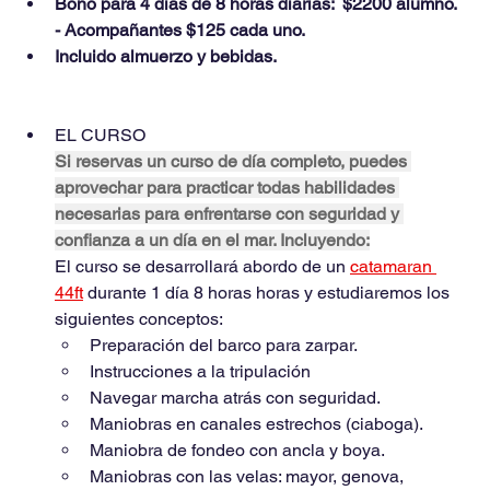
Bono para 4 días de 8 horas diarias:  $2200 alumno.
- Acompañantes $125 cada uno.
Incluido almuerzo y bebidas.
EL CURSO
Si reservas un curso de día completo, puedes 
aprovechar para practicar todas habilidades 
necesarias para enfrentarse con seguridad y 
confianza a un día en el mar. Incluyendo:
El curso se desarrollará abordo de un 
catamaran 
44ft
 durante 1 día 8 horas horas y estudiaremos los 
siguientes conceptos:
Preparación del barco para zarpar.
Instrucciones a la tripulación
Navegar marcha atrás con seguridad.
Maniobras en canales estrechos (ciaboga).
Maniobra de fondeo con ancla y boya.
Maniobras con las velas: mayor, genova, 