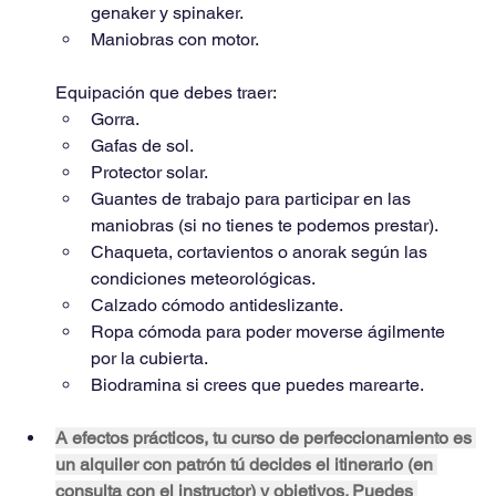
genaker y spinaker.
Maniobras con motor.
Equipación que debes traer:
﻿﻿Gorra.
﻿﻿Gafas de sol.
﻿﻿Protector solar.
﻿﻿Guantes de trabajo para participar en las 
maniobras (si no tienes te podemos prestar).
﻿﻿Chaqueta, cortavientos o anorak según las 
condiciones meteorológicas.
﻿﻿Calzado cómodo antideslizante.
﻿﻿Ropa cómoda para poder moverse ágilmente 
por la cubierta.
﻿﻿Biodramina si crees que puedes marearte.
A efectos prácticos, tu curso de perfeccionamiento es 
un alquiler con patrón tú decides el itinerario (en 
consulta con el instructor) y objetivos. Puedes 