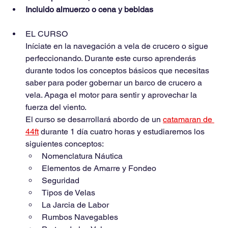
Incluido almuerzo o cena y bebidas
EL CURSO
Iníciate en la navegación a vela de crucero o sigue 
perfeccionando. Durante este curso aprenderás 
durante todos los conceptos básicos que necesitas 
saber para poder gobernar un barco de crucero a 
vela. Apaga el motor para sentir y aprovechar la 
fuerza del viento.
El curso se desarrollará abordo de un 
catamaran de 
44ft
 durante 1 día cuatro horas y estudiaremos los 
siguientes conceptos:
﻿﻿Nomenclatura Náutica
﻿﻿Elementos de Amarre y Fondeo
﻿﻿Seguridad
﻿﻿Tipos de Velas
﻿﻿La Jarcia de Labor
﻿﻿Rumbos Navegables