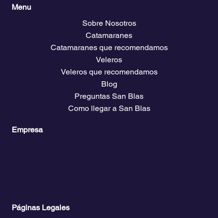
Menu
Sobre Nosotros
Catamaranes
Catamaranes que recomendamos
Veleros
Veleros que recomendamos
Blog
Preguntas San Blas
Como llegar a San Blas
Empresa
Planes y precios
Acceso Club Propietarios
El clima
Descarga guías de viaje
Bolsa de empleo náutico
Páginas Legales