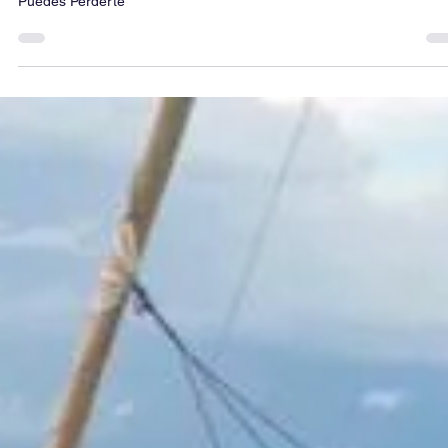
20 ene 2025
8 min de lectura
Alquiler de catamaranes en el Caribe. Top 1
Destinos Caribeños para Alquiler de
Catamaranes que No Puedes Perderte
Top 10 Destinos Caribeños para Alquiler de Catamaranes que No
Puedes Perderte