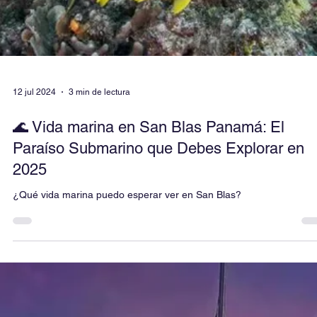
las islas de San Blas, luxury, premium y
turista.
Clickandsailing en San Blas: Embarcaciones Luxury para máximo luj
Premium para confort accesible, y Turista para aventura económica