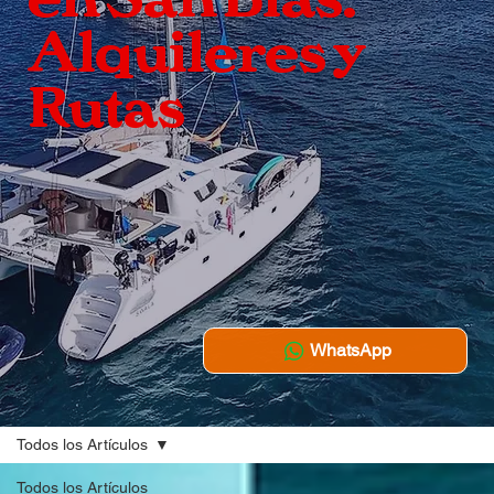
Alquileres y
Rutas
WhatsApp
Todos los Artículos
Todos los Artículos