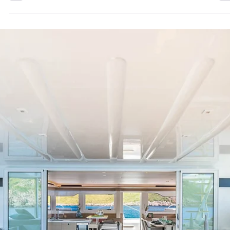
9 nov 2024
8 min de lectura
Las principales características de un buen
catamarán
Cuando alquile un catamaran tenga en cuenta las siguientes
características de un buen catamarán