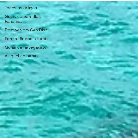
Todos os artigos
Guias de San Blas
Panamá:
Destinos em San Blas:
Permanências a bordo:
Guias de navegação:
Aluguel de barco: