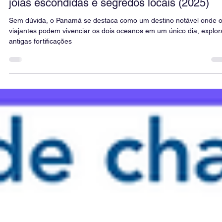
27 de mar. de 2025
31 min de leitura
17 melhores lugares para visitar no Panamá:
joias escondidas e segredos locais (2025)
Sem dúvida, o Panamá se destaca como um destino notável onde 
viajantes podem vivenciar os dois oceanos em um único dia, explor