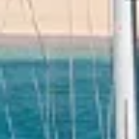
6 de set. de 2024
1 min de leitura
Passeios de catamarã em San Blas Panamá
Os melhores preços para mudar de um passe de um dia para um o
mais dias em San Blas a bordo de um de nossos veleiros ou
catamarãs, escolhen