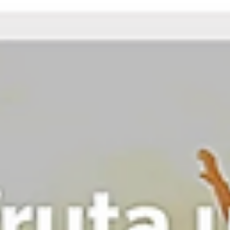
antigas fortificações