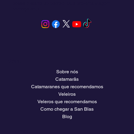
pesca e stand-up paddle. Sua próxima viagem
começa aqui.
Menu
Sobre nós
Catamarãs
Catamaranes que recomendamos
Veleiros
Veleros que recomendamos
Como chegar a San Blas
Blog
Empresa