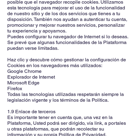
posible que el navegador recopile cookies. Utilizamos
esta tecnología para mejorar el uso de la funcionalidad
de nuestro sitio y de los dos servicios que tienes a tu
disposición. También nos ayudan a autenticar tu cuenta,
promocionar y mejorar nuestros servicios, personalizar
tu experiencia y apoyarnos.
Puedes configurar tu navegador de Internet si lo deseas.
Se prevé que algunas funcionalidades de la Plataforma
puedan verse limitadas.
Haz clic y descubre cómo gestionar la configuración de
Cookies en los navegadores más utilizados:
Google Chrome
Explorador de Internet
Microsoft Edge
Firefox
Todas las tecnologías utilizadas respetarán siempre la
legislación vigente y los términos de la Política.
1.9 Enlace de terceros
Es importante tener en cuenta que, una vez en la
Plataforma, Usted podrá ser dirigido, vía link, a portales
u otras plataformas, que podrán recolectar su
información y su propia Política de Privacidad,