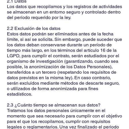
2.1 Datos
Los datos que recopilamos y los registros de actividades
se almacenan en un entorno seguro y controlado dentro
del período requerido por la ley.
2.2 Exclusión de los datos
Estos datos podrán ser eliminados antes de la fecha
límite, si así se solicita. Sin embargo, puede suceder que
los datos deban conservarse durante un período de
tiempo más largo, en los términos del artículo 16 de la
LGPD, para cumplir el contrato, serán estudiados por el
organismo de investigación (garantizando, cuando sea
posible, la anonimización de los Datos Personales),
transferidos a un tercero (respetando los requisitos de
datos previstos en la misma ley). En caso contrario,
serán excluidos mediante métodos de descarte seguro,
o utilizados de forma anonimizada para fines
estadísticos.
2.3 ¿Cuánto tiempo se almacenan sus datos?
Tratamos los datos personales únicamente en el
momento que sea necesario para cumplir con el objetivo
para el que los recopilamos, cumplir con requisitos
legales o reglamentarios. Una vez finalizado el periodo