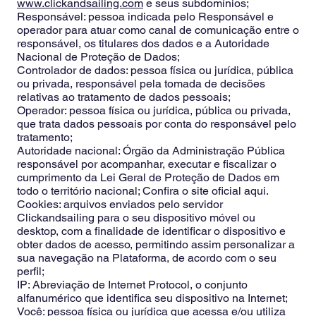
www.clickandsailing.com
e seus subdomínios;
Responsável: pessoa indicada pelo Responsável e
operador para atuar como canal de comunicação entre o
responsável, os titulares dos dados e a Autoridade
Nacional de Proteção de Dados;
Controlador de dados: pessoa física ou jurídica, pública
ou privada, responsável pela tomada de decisões
relativas ao tratamento de dados pessoais;
Operador: pessoa física ou jurídica, pública ou privada,
que trata dados pessoais por conta do responsável pelo
tratamento;
Autoridade nacional: Órgão da Administração Pública
responsável por acompanhar, executar e fiscalizar o
cumprimento da Lei Geral de Proteção de Dados em
todo o território nacional; Confira o site oficial aqui.
Cookies: arquivos enviados pelo servidor
Clickandsailing para o seu dispositivo móvel ou
desktop, com a finalidade de identificar o dispositivo e
obter dados de acesso, permitindo assim personalizar a
sua navegação na Plataforma, de acordo com o seu
perfil;
IP: Abreviação de Internet Protocol, o conjunto
alfanumérico que identifica seu dispositivo na Internet;
Você: pessoa física ou jurídica que acessa e/ou utiliza