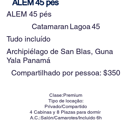
ALEM 45 pés
ALEM 45 pés
Catamaran
Lagoa
45
Tudo incluído
Archipiélago de San Blas, Guna
Yala Panamá
Compartilhado por pessoa: $
350
Clase:
Premium
Tipo de locação:
Privado/Compartido
4
Cabinas y
8
Plazas para dormir
A.C.:
Salón/Camarotes/Incluido 6h