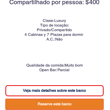
Compartilhado por pessoa: $
400
Clase:
Luxury
Tipo de locação:
Privado/Compartido
4
Cabinas y
7
Plazas para dormir
A.C.:
Não
Qualidade da comida:
Muito bom
Open Bar:
Parcial
Veja mais detalhes sobre este barco
Reserve este barco