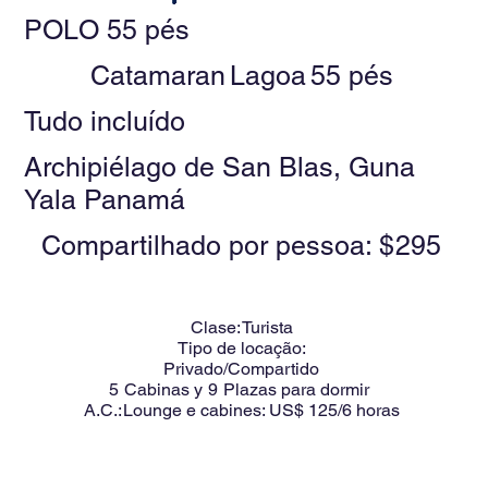
POLO 55 pés
Catamaran
Lagoa
55 pés
Tudo incluído
Archipiélago de San Blas, Guna
Yala Panamá
Compartilhado por pessoa: $
295
Clase:
Turista
Tipo de locação:
Privado/Compartido
5
Cabinas y
9
Plazas para dormir
A.C.:
Lounge e cabines: US$ 125/6 horas