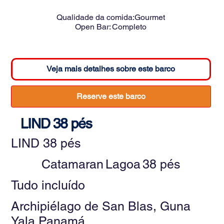
Qualidade da comida:
Gourmet
Open Bar:
Completo
Veja mais detalhes sobre este barco
Reserve este barco
LIND 38 pés
LIND 38 pés
Catamaran
Lagoa
38 pés
Tudo incluído
Archipiélago de San Blas, Guna
Yala Panamá