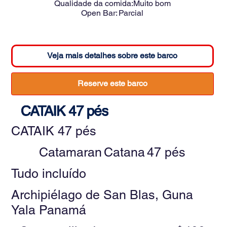
Qualidade da comida:
Muito bom
Open Bar:
Parcial
Veja mais detalhes sobre este barco
Reserve este barco
CATAIK 47 pés
CATAIK 47 pés
Catamaran
Catana
47 pés
Tudo incluído
Archipiélago de San Blas, Guna
Yala Panamá