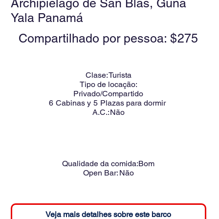
Archipiélago de San Blas, Guna
Yala Panamá
Compartilhado por pessoa: $
275
Clase:
Turista
Tipo de locação:
Privado/Compartido
6
Cabinas y
5
Plazas para dormir
A.C.:
Não
Qualidade da comida:
Bom
Open Bar:
Não
Veja mais detalhes sobre este barco