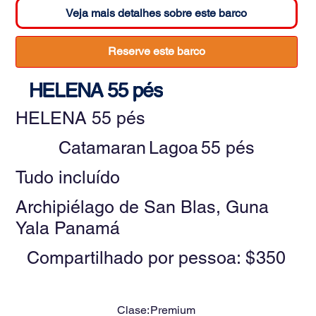
Veja mais detalhes sobre este barco
Reserve este barco
HELENA 55 pés
HELENA 55 pés
Catamaran
Lagoa
55 pés
Tudo incluído
Archipiélago de San Blas, Guna
Yala Panamá
Compartilhado por pessoa: $
350
Clase:
Premium