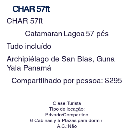
CHAR 57ft
CHAR 57ft
Catamaran
Lagoa
57 pés
Tudo incluído
Archipiélago de San Blas, Guna
Yala Panamá
Compartilhado por pessoa: $
295
Clase:
Turista
Tipo de locação:
Privado/Compartido
6
Cabinas y
5
Plazas para dormir
A.C.:
Não