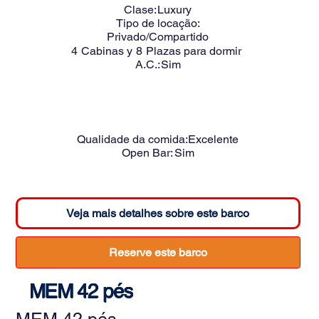
Clase:
Luxury
Tipo de locação:
Privado/Compartido
4
Cabinas y
8
Plazas para dormir
A.C.:
Sim
Qualidade da comida:
Excelente
Open Bar:
Sim
Veja mais detalhes sobre este barco
Reserve este barco
MEM 42 pés