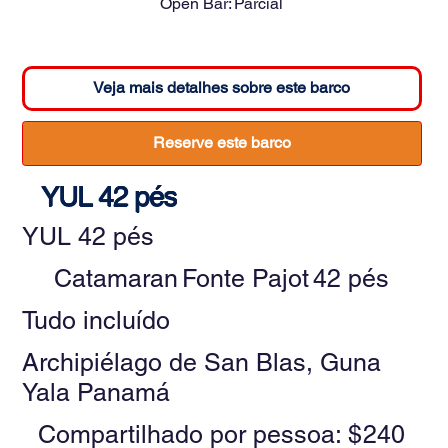
Open Bar:
Parcial
Veja mais detalhes sobre este barco
Reserve este barco
YUL 42 pés
YUL 42 pés
Catamaran
Fonte Pajot
42 pés
Tudo incluído
Archipiélago de San Blas, Guna
Yala Panamá
Compartilhado por pessoa: $
240