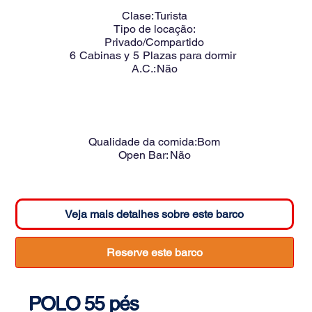
Clase:
Turista
Tipo de locação:
Privado/Compartido
6
Cabinas y
5
Plazas para dormir
A.C.:
Não
Qualidade da comida:
Bom
Open Bar:
Não
Veja mais detalhes sobre este barco
Reserve este barco
POLO 55 pés