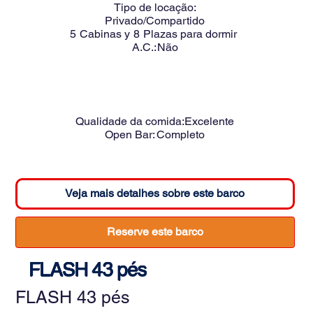
Tipo de locação:
Privado/Compartido
5
Cabinas y
8
Plazas para dormir
A.C.:
Não
Qualidade da comida:
Excelente
Open Bar:
Completo
Veja mais detalhes sobre este barco
Reserve este barco
FLASH 43 pés
FLASH 43 pés