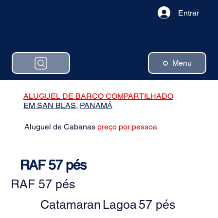
Entrar
Menu
ALUGUEL DE BARCO COMPARTILHADO
EM SAN BLAS,
PANAMÁ
Aluguel de Cabanas
preço por pessoa
RAF 57 pés
RAF 57 pés
Catamaran
Lagoa
57 pés