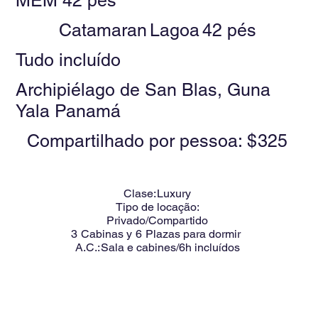
MEM 42 pés
Catamaran
Lagoa
42 pés
Tudo incluído
Archipiélago de San Blas, Guna
Yala Panamá
Compartilhado por pessoa: $
325
Clase:
Luxury
Tipo de locação:
Privado/Compartido
3
Cabinas y
6
Plazas para dormir
A.C.:
Sala e cabines/6h incluídos