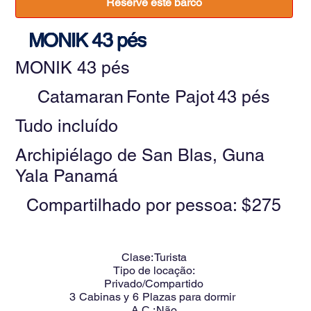
Reserve este barco
MONIK 43 pés
MONIK 43 pés
Catamaran
Fonte Pajot
43 pés
Tudo incluído
Archipiélago de San Blas, Guna
Yala Panamá
Compartilhado por pessoa: $
275
Clase:
Turista
Tipo de locação:
Privado/Compartido
3
Cabinas y
6
Plazas para dormir
A.C.:
Não