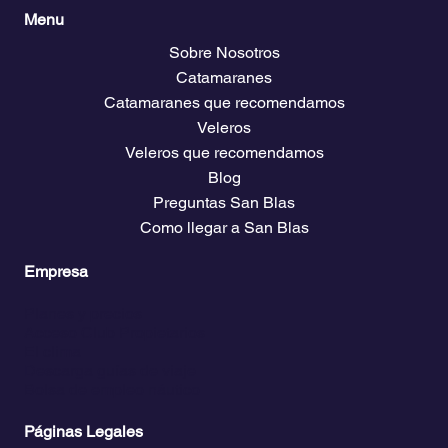
Menu
Sobre Nosotros
Catamaranes
Catamaranes que recomendamos
Veleros
Veleros que recomendamos
Blog
Preguntas San Blas
Como llegar a San Blas
Empresa
Planes y precios
Acceso Club Propietarios
El clima
Descarga guías de viaje
Bolsa de empleo náutico
Páginas Legales