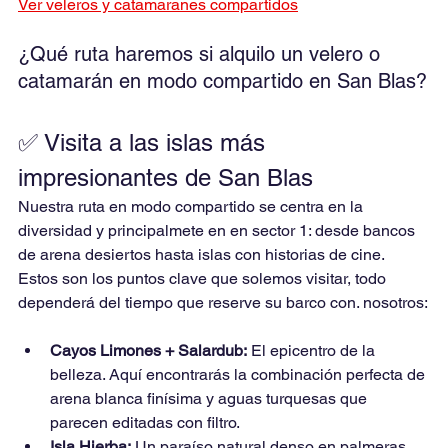
Ver veleros y catamaranes compartidos
¿Qué ruta haremos si alquilo un velero o 
catamarán en modo compartido en San Blas?
✅ Visita a las islas más 
impresionantes de San Blas
Nuestra ruta en modo compartido se centra en la 
diversidad y principalmete en en sector 1: desde bancos 
de arena desiertos hasta islas con historias de cine. 
Estos son los puntos clave que solemos visitar, todo 
dependerá del tiempo que reserve su barco con. nosotros:
Cayos Limones + Salardub:
 El epicentro de la 
belleza. Aquí encontrarás la combinación perfecta de 
arena blanca finísima y aguas turquesas que 
parecen editadas con filtro.
Isla Hierba:
 Un paraíso natural denso en palmeras, 