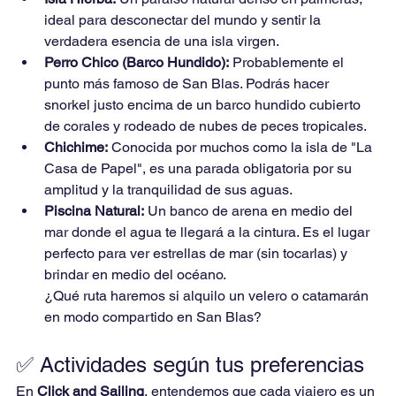
ideal para desconectar del mundo y sentir la 
verdadera esencia de una isla virgen.
Perro Chico (Barco Hundido):
 Probablemente el 
punto más famoso de San Blas. Podrás hacer 
snorkel justo encima de un barco hundido cubierto 
de corales y rodeado de nubes de peces tropicales.
Chichime:
 Conocida por muchos como la isla de "La 
Casa de Papel", es una parada obligatoria por su 
amplitud y la tranquilidad de sus aguas.
Piscina Natural:
 Un banco de arena en medio del 
mar donde el agua te llegará a la cintura. Es el lugar 
perfecto para ver estrellas de mar (sin tocarlas) y 
brindar en medio del océano.
¿Qué ruta haremos si alquilo un velero o catamarán 
en modo compartido en San Blas?
✅ Actividades según tus preferencias
En 
Click and Sailing
, entendemos que cada viajero es un 