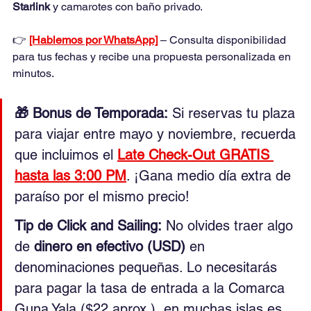
Starlink
 y camarotes con baño privado.
👉 
[Hablemos por WhatsApp]
 – Consulta disponibilidad 
para tus fechas y recibe una propuesta personalizada en 
minutos. 
🎁 Bonus de Temporada:
 Si reservas tu plaza 
para viajar entre mayo y noviembre, recuerda 
que incluimos el 
Late Check-Out GRATIS 
hasta las 3:00 PM
. ¡Gana medio día extra de 
paraíso por el mismo precio!
Tip de Click and Sailing:
 No olvides traer algo 
de 
dinero en efectivo (USD)
 en 
denominaciones pequeñas. Lo necesitarás 
para pagar la tasa de entrada a la Comarca 
Guna Yala ($22 aprox.), en muchas islas es 