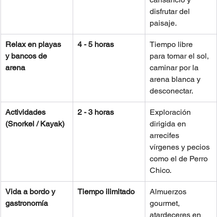
disfrutar del 
paisaje.
Relax en playas 
4 - 5 horas
Tiempo libre 
y bancos de 
para tomar el sol, 
arena
caminar por la 
arena blanca y 
desconectar.
Actividades 
2 - 3 horas
Exploración 
(Snorkel / Kayak)
dirigida en 
arrecifes 
vírgenes y pecios 
como el de Perro 
Chico.
Vida a bordo y 
Tiempo ilimitado
Almuerzos 
gastronomía
gourmet, 
atardeceres en 