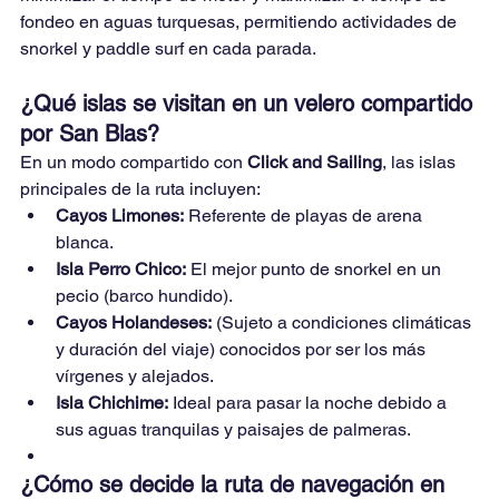
fondeo en aguas turquesas, permitiendo actividades de 
snorkel y paddle surf en cada parada.
¿Qué islas se visitan en un velero compartido 
por San Blas?
En un modo compartido con 
Click and Sailing
, las islas 
principales de la ruta incluyen:
Cayos Limones:
 Referente de playas de arena 
blanca.
Isla Perro Chico:
 El mejor punto de snorkel en un 
pecio (barco hundido).
Cayos Holandeses:
 (Sujeto a condiciones climáticas 
y duración del viaje) conocidos por ser los más 
vírgenes y alejados.
Isla Chichime:
 Ideal para pasar la noche debido a 
sus aguas tranquilas y paisajes de palmeras.
¿Cómo se decide la ruta de navegación en 