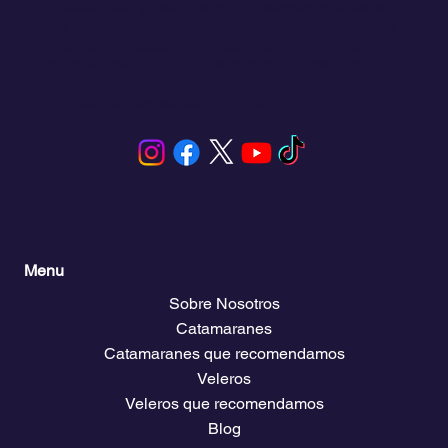
necesidades, ya sea para una escapada privada o
una aventura compartida. Disfruta del mar, explora
islas paradisíacas y viva actividades inolvidables
como la navegación, el esnórquel, la pesca y el
paddle surf.
Tu próxima travesía comienza aquí.
Menu
Sobre Nosotros
Catamaranes
Catamaranes que recomendamos
Veleros
Veleros que recomendamos
Blog