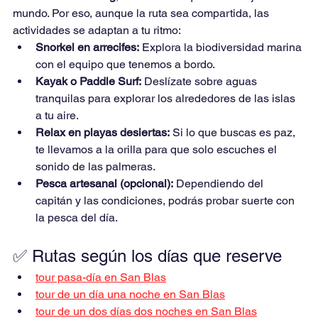
mundo. Por eso, aunque la ruta sea compartida, las 
actividades se adaptan a tu ritmo:
Snorkel en arrecifes:
 Explora la biodiversidad marina 
con el equipo que tenemos a bordo.
Kayak o Paddle Surf:
 Deslízate sobre aguas 
tranquilas para explorar los alrededores de las islas 
a tu aire.
Relax en playas desiertas:
 Si lo que buscas es paz, 
te llevamos a la orilla para que solo escuches el 
sonido de las palmeras.
Pesca artesanal (opcional):
 Dependiendo del 
capitán y las condiciones, podrás probar suerte con 
la pesca del día.
✅ Rutas según los días que reserve
tour pasa-día en San Blas
tour de un día una noche en San Blas
tour de un dos días dos noches en San Blas