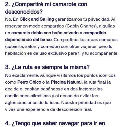
2. ¿Compartiré mi camarote con 
desconocidos?
No. En 
Click and Sailing
 garantizamos tu privacidad. Al 
reservar en modo compartido (Cabin Charter), alquilas 
un 
camarote doble con baño privado o compartido 
dependiendo del barco
. Compartirás las áreas comunes 
(cubierta, salón y comedor) con otros viajeros, pero tu 
habitación es de uso exclusivo para ti y tu acompañante.
3. ¿La ruta es siempre la misma?
No exactamente. Aunque visitamos los puntos icónicos 
como 
Perro Chico
 o la 
Piscina Natural
, la ruta final la 
decide el capitán basándose en dos factores: las 
condiciones climáticas y el deseo de evitar las 
aglomeraciones de turistas. Nuestra prioridad es que 
vivas una experiencia de desconexión real.
4. ¿Tengo que saber navegar para ir en 