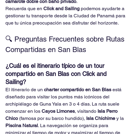
camarote doble con baño privado
.
Recuerda que en 
Click and Sailing
 podemos ayudarte a 
gestionar tu transporte desde la Ciudad de Panamá para 
que tu única preocupación sea disfrutar del horizonte.
🔍 Preguntas Frecuentes sobre Rutas 
Compartidas en San Blas
¿Cuál es el itinerario típico de un tour 
compartido en San Blas con Click and 
Sailing?
El itinerario de un 
charter compartido en San Blas
 está 
diseñado para visitar los puntos más icónicos del 
archipiélago de Guna Yala en 3 o 4 días. La ruta suele 
comenzar en los 
Cayos Limones
, visitando 
Isla Perro 
Chico
 (famosa por su barco hundido), 
Isla Chichime
 y la 
Piscina Natural
. La navegación se organiza para 
minimizar el tiempo de motor y maximizar el tiempo de 