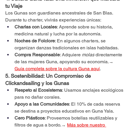
tu Viaje
Los Gunas son guardianes ancestrales de San Blas. 
Durante tu charter, vivirás experiencias únicas:
Charlas con Locales
: Aprende sobre su historia, 
medicina natural y lucha por la autonomía.
Noches de Folclore
: En algunos charters, se 
organizan danzas tradicionales en islas habitadas.
Compra Responsable
: Adquiere 
molas
 directamente 
de las mujeres Guna, apoyando su economía.→ 
Guía completa sobre la cultura Guna aquí
.
5. Sostenibilidad: Un Compromiso de 
Clickandsailing y los Gunas
Respeto al Ecosistema
: Usamos anclajes ecológicos 
para no dañar corales.
Apoyo a las Comunidades
: El 10% de cada reserva 
se destina a proyectos educativos en Guna Yala.
Cero Plásticos
: Proveemos botellas reutilizables y 
filtros de agua a bordo.→ 
Más sobre nuestro 