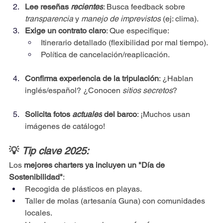
Lee reseñas 
recientes
: Busca feedback sobre 
transparencia
 y 
manejo de imprevistos
 (ej: clima).
Exige un contrato claro
: Que especifique:
Itinerario detallado (flexibilidad por mal tiempo).
Política de cancelación/reaplicación.
Confirma experiencia de la tripulación
: ¿Hablan 
inglés/español? ¿Conocen 
sitios secretos
?
Solicita fotos 
actuales
 del barco
: ¡Muchos usan 
imágenes de catálogo!
💡 
Tip clave 2025:
Los 
mejores charters ya incluyen un "Día de 
Sostenibilidad"
:
Recogida de plásticos en playas.
Taller de molas (artesanía Guna) con comunidades 
locales.