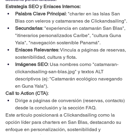
Estrategia SEO y Enlaces Internos:
Palabra Clave Principal
: "charter en las Islas San 
Blas con veleros y catamaranes de Clickandsailing".
Secundarias
: "experiencia en catamarán San Blas", 
"itinerarios personalizados Caribe", "cultura Guna 
Yala", "navegación sostenible Panamá".
Enlaces Relevantes
: Vincula a páginas de reservas, 
sostenibilidad, cultura y flota.
Imágenes SEO
: Usa nombres como "catamaran-
clickandsailing-san-blas.jpg" y textos ALT 
descriptivos (ej: "Catamarán ecológico navegando 
en Guna Yala").
Call to Action (CTA)
:
Dirige a páginas de conversión (reservas, contacto) 
desde la conclusión y la sección FAQ.
Este artículo posicionará a Clickandsailing como la 
opción líder para charters en San Blas, destacando su 
enfoque en personalización, sostenibilidad y 