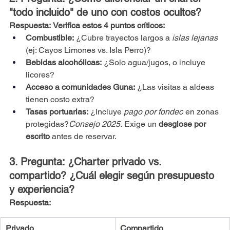
"todo incluido" de uno con costos ocultos?
Respuesta:
Verifica estos 4 puntos críticos:
Combustible:
 ¿Cubre trayectos largos a 
islas lejanas
(ej: Cayos Limones vs. Isla Perro)?
Bebidas alcohólicas:
 ¿Solo agua/jugos, o incluye 
licores?
Acceso a comunidades Guna:
 ¿Las visitas a aldeas 
tienen costo extra?
Tasas portuarias:
 ¿Incluye 
pago por fondeo
 en zonas 
protegidas?
Consejo 2025:
 Exige un 
desglose por 
escrito
 antes de reservar.
3. Pregunta: ¿Charter privado vs. 
compartido? ¿Cuál elegir según presupuesto 
y experiencia?
Respuesta:
Privado
Compartido