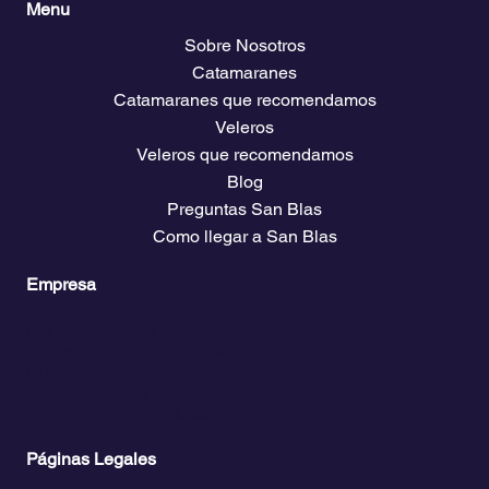
Menu
Sobre Nosotros
Catamaranes
Catamaranes que recomendamos
Veleros
Veleros que recomendamos
Blog
Preguntas San Blas
Como llegar a San Blas
Empresa
Planes y precios
Acceso Club Propietarios
El clima
Descarga guías de viaje
Bolsa de empleo náutico
Páginas Legales