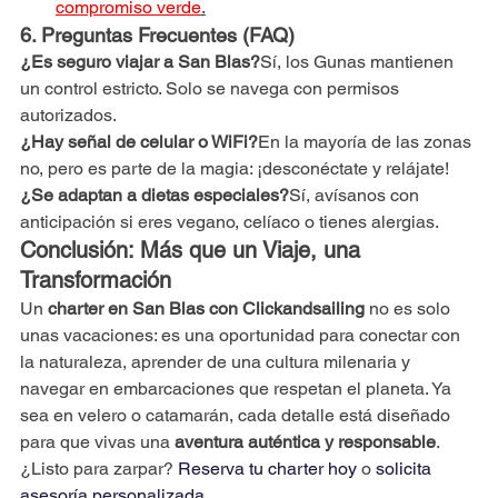
compromiso verde
.
6. Preguntas Frecuentes (FAQ)
¿Es seguro viajar a San Blas?
Sí, los Gunas mantienen 
un control estricto. Solo se navega con permisos 
autorizados.
¿Hay señal de celular o WiFi?
En la mayoría de las zonas 
no, pero es parte de la magia: ¡desconéctate y relájate!
¿Se adaptan a dietas especiales?
Sí, avísanos con 
anticipación si eres vegano, celíaco o tienes alergias.
Conclusión: Más que un Viaje, una 
Transformación
Un 
charter en San Blas con Clickandsailing
 no es solo 
unas vacaciones: es una oportunidad para conectar con 
la naturaleza, aprender de una cultura milenaria y 
navegar en embarcaciones que respetan el planeta. Ya 
sea en velero o catamarán, cada detalle está diseñado 
para que vivas una 
aventura auténtica y responsable
.
¿Listo para zarpar? 
Reserva tu charter hoy
 o 
solicita 
asesoría personalizada
.