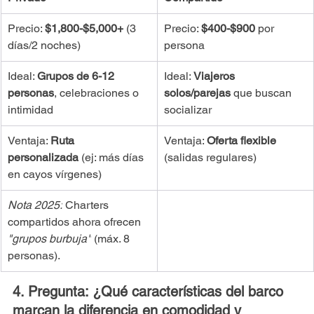
Precio: 
$1,800-$5,000+
 (3 
Precio: 
$400-$900
 por 
días/2 noches)
persona
Ideal: 
Grupos de 6-12 
Ideal: 
Viajeros 
personas
, celebraciones o 
solos/parejas
 que buscan 
intimidad
socializar
Ventaja: 
Ruta 
Ventaja: 
Oferta flexible
personalizada
 (ej: más días 
(salidas regulares)
en cayos vírgenes)
Nota 2025:
 Charters 
compartidos ahora ofrecen 
"grupos burbuja"
 (máx. 8 
personas).
4. Pregunta: ¿Qué características del barco 
marcan la diferencia en comodidad y 