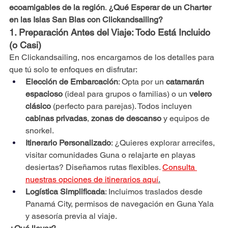
ecoamigables de la región
. 
¿Qué Esperar de un Charter 
en las Islas San Blas con Clickandsailing?
1. Preparación Antes del Viaje: Todo Está Incluido 
(o Casi)
En Clickandsailing, nos encargamos de los detalles para 
que tú solo te enfoques en disfrutar:
Elección de Embarcación
: Opta por un 
catamarán 
espacioso
 (ideal para grupos o familias) o un 
velero 
clásico
 (perfecto para parejas). Todos incluyen 
cabinas privadas
, 
zonas de descanso
 y equipos de 
snorkel.
Itinerario Personalizado
: ¿Quieres explorar arrecifes, 
visitar comunidades Guna o relajarte en playas 
desiertas? Diseñamos rutas flexibles. 
Consulta 
nuestras opciones de itinerarios aquí
.
Logística Simplificada
: Incluimos traslados desde 
Panamá City, permisos de navegación en Guna Yala 
y asesoría previa al viaje.