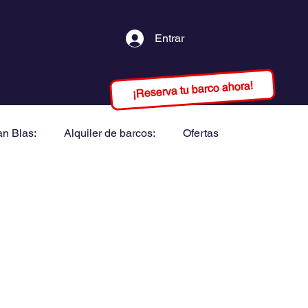
Entrar
¡Reserva tu barco ahora!
an Blas:
Alquiler de barcos:
Ofertas