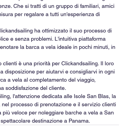
nze. Che si tratti di un gruppo di familiari, amici 
misura per regalare a tutti un'esperienza di 
lickandsailing ha ottimizzato il suo processo di 
ice e senza problemi. L'intuitiva piattaforma 
renotare la barca a vela ideale in pochi minuti, in 
io clienti è una priorità per Clickandsailing. Il loro 
a disposizione per aiutarvi e consigliarvi in ogni 
arca a vela al completamento del viaggio, 
 soddisfazione del cliente.
ling, l'attenzione dedicata alle Isole San Blas, la 
a nel processo di prenotazione e il servizio clienti 
la più veloce per noleggiare barche a vela a San 
a spettacolare destinazione a Panama.