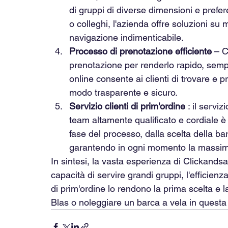
di gruppi di diverse dimensioni e prefere
o colleghi, l'azienda offre soluzioni su 
navigazione indimenticabile.
Processo di prenotazione efficiente
 – C
prenotazione per renderlo rapido, sempl
online consente ai clienti di trovare e p
modo trasparente e sicuro.
Servizio clienti di prim'ordine
 : il serviz
team altamente qualificato e cordiale è 
fase del processo, dalla scelta della b
garantendo in ogni momento la massima
In sintesi, la vasta esperienza di Clickandsai
capacità di servire grandi gruppi, l'efficienz
di prim'ordine lo rendono la prima scelta e 
Blas o noleggiare un barca a vela in quest