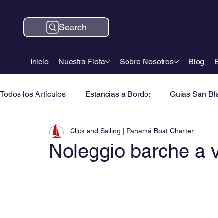
Search
Inicio
Nuestra Flota
Sobre Nosotros
Blog
B
Todos los Artículos
Estancias a Bordo:
Guias San Bl
Click and Sailing | Panamá Boat Charter
Noleggio barche a 