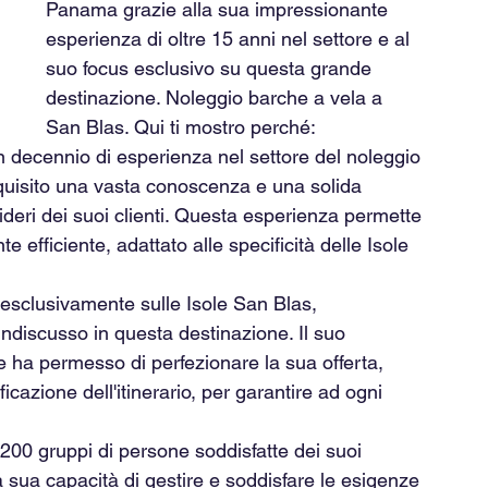
Panama grazie alla sua impressionante 
esperienza di oltre 15 anni nel settore e al 
suo focus esclusivo su questa grande 
destinazione. Noleggio barche a vela a 
San Blas. Qui ti mostro perché:
un decennio di esperienza nel settore del noleggio 
cquisito una vasta conoscenza e una solida 
eri dei suoi clienti. Questa esperienza permette 
e efficiente, adattato alle specificità delle Isole 
esclusivamente sulle Isole San Blas, 
indiscusso in questa destinazione. Il suo 
 ha permesso di perfezionare la sua offerta, 
ficazione dell'itinerario, per garantire ad ogni 
 200 gruppi di persone soddisfatte dei suoi 
a sua capacità di gestire e soddisfare le esigenze 