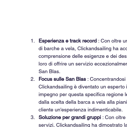
Esperienza e track record
 : Con oltre 
di barche a vela, Clickandsailing ha a
comprensione delle esigenze e dei desid
loro di offrire un servizio eccezionalment
San Blas.
Focus sulle San Blas
 : Concentrandosi 
Clickandsailing è diventato un esperto 
impegno per questa specifica regione le
dalla scelta della barca a vela alla piani
cliente un'esperienza indimenticabile.
Soluzione per grandi gruppi
 : Con oltre
servizi, Clickandsailing ha dimostrato l