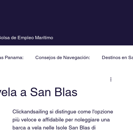
olsa de Empleo Marítimo
as Panama:
Consejos de Navegación:
Destinos en S
vela a San Blas
Clickandsailing si distingue come l'opzione 
più veloce e affidabile per noleggiare una 
barca a vela nelle Isole San Blas di 