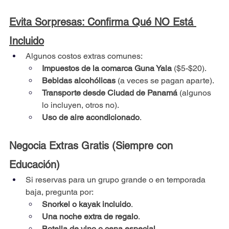
Evita Sorpresas: Confirma Qué NO Está 
Incluido
Algunos costos extras comunes:
Impuestos de la comarca Guna Yala
 ($5-$20).
Bebidas alcohólicas
 (a veces se pagan aparte).
Transporte desde Ciudad de Panamá
 (algunos 
lo incluyen, otros no).
Uso de aire acondicionado
.
Negocia Extras Gratis (Siempre con 
Educación)
Si reservas para un grupo grande o en temporada 
baja, pregunta por:
Snorkel o kayak incluido
.
Una noche extra de regalo
.
Botella de vino o cena especial
.