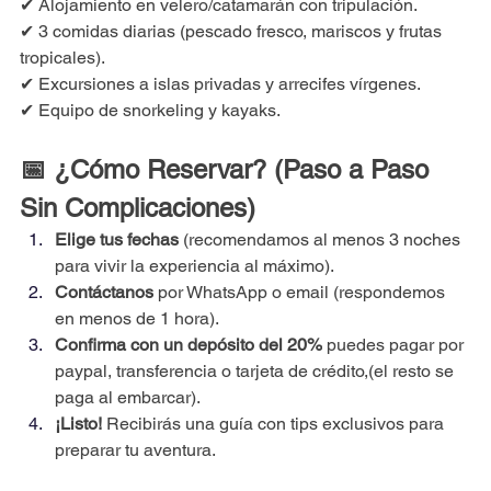
✔ Alojamiento en velero/catamarán con tripulación.
✔ 3 comidas diarias (pescado fresco, mariscos y frutas 
tropicales).
✔ Excursiones a islas privadas y arrecifes vírgenes.
✔ Equipo de snorkeling y kayaks.
📅 ¿Cómo Reservar? (Paso a Paso 
Sin Complicaciones)
Elige tus fechas
 (recomendamos al menos 3 noches 
para vivir la experiencia al máximo).
Contáctanos
 por WhatsApp o email (respondemos 
en menos de 1 hora).
Confirma con un depósito del 20%
 puedes pagar por 
paypal, transferencia o tarjeta de crédito,(el resto se 
paga al embarcar).
¡Listo!
 Recibirás una guía con tips exclusivos para 
preparar tu aventura.