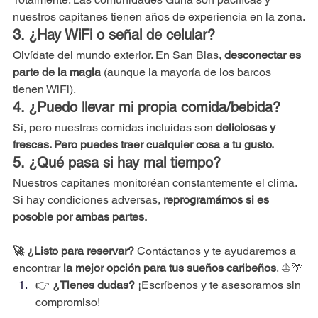
nuestros capitanes tienen años de experiencia en la zona.
3. ¿Hay WiFi o señal de celular?
Olvídate del mundo exterior. En San Blas, 
desconectar es 
parte de la magia
 (aunque la mayoría de los barcos 
tienen WiFi).
4. ¿Puedo llevar mi propia comida/bebida?
Sí, pero nuestras comidas incluidas son 
deliciosas y 
frescas. Pero puedes traer cualquier cosa a tu gusto.
5. ¿Qué pasa si hay mal tiempo?
Nuestros capitanes monitoréan constantemente el clima. 
Si hay condiciones adversas, 
reprogramámos si es 
posoble por ambas partes.
🚀 ¿Listo para reservar?
Contáctanos y te ayudaremos a 
encontrar 
la mejor opción para tus sueños caribeños
. ⛵🌴
👉 
¿Tienes dudas?
¡Escríbenos y te asesoramos sin 
compromiso!