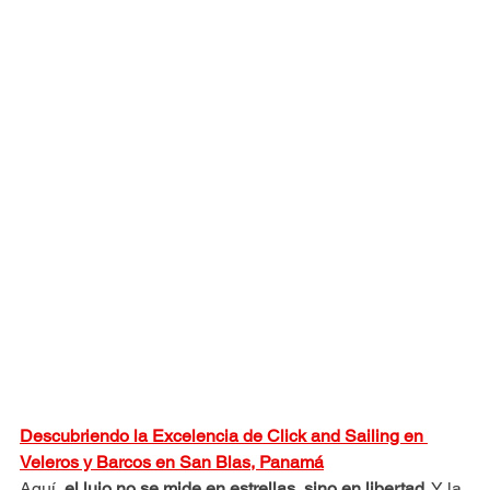
Descubriendo la Excelencia de Click and Sailing en 
Veleros y Barcos en San Blas, Panamá
Aquí, 
el lujo no se mide en estrellas, sino en libertad
. Y la 