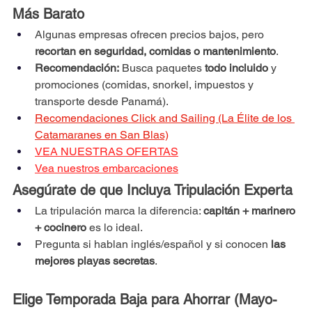
Más Barato
Algunas empresas ofrecen precios bajos, pero 
recortan en seguridad, comidas o mantenimiento
.
Recomendación:
 Busca paquetes 
todo incluido
 y 
promociones (comidas, snorkel, impuestos y 
transporte desde Panamá). 
Recomendaciones Click and Sailing (La Élite de los 
Catamaranes en San Blas)
VEA NUESTRAS OFERTAS
Vea nuestros embarcaciones
Asegúrate de que Incluya Tripulación Experta
La tripulación marca la diferencia: 
capitán + marinero 
+ cocinero
 es lo ideal.
Pregunta si hablan inglés/español y si conocen 
las 
mejores playas secretas
.
Elige Temporada Baja para Ahorrar (Mayo-