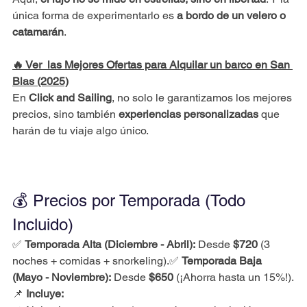
única forma de experimentarlo es 
a bordo de un velero o 
catamarán
.
🔥
 Ver 
 las Mejores Ofertas para Alquilar un barco en San 
Blas (2025)
En 
Click and Sailing
, no solo le garantizamos los mejores 
precios, sino también 
experiencias personalizadas
 que 
harán de tu viaje algo único.
💰 Precios por Temporada (Todo 
Incluido)
✅ 
Temporada Alta (Diciembre - Abril):
 Desde 
$720
 (3 
noches + comidas + snorkeling).✅ 
Temporada Baja 
(Mayo - Noviembre):
 Desde 
$650
 (¡Ahorra hasta un 15%!).
📌 
Incluye: