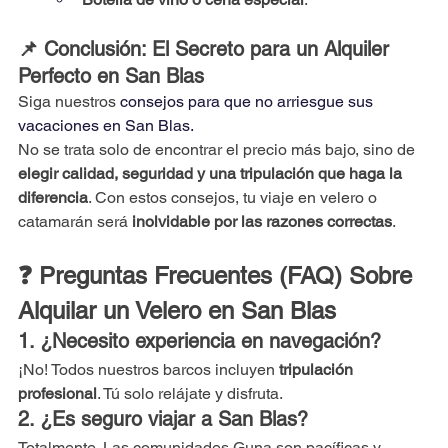
📌 Conclusión: El Secreto para un Alquiler 
Perfecto en San Blas
Siga nuestros 
consejos para que no arriesgue sus 
vacaciones en San Blas.
No
 se trata solo de encontrar el precio más bajo, sino de 
elegir calidad, seguridad y una tripulación que haga la 
diferencia
. Con estos consejos, tu viaje en velero o 
catamarán será 
inolvidable por las razones correctas
.
❓ Preguntas Frecuentes (FAQ) Sobre 
Alquilar un Velero en San Blas
1. ¿Necesito experiencia en navegación?
¡No! Todos nuestros barcos incluyen 
tripulación 
profesional
. Tú solo relájate y disfruta.
2. ¿Es seguro viajar a San Blas?
Totalmente. Las comunidades Guna son pacíficas y 