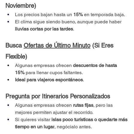
Noviembre)
Los precios bajan hasta un 
15%
 en temporada baja.
El clima sigue siendo bueno, aunque puede haber 
lluvias cortas por las tardes
.
Busca 
Ofertas de Último Minuto
 (Si Eres 
Flexible)
Algunas empresas ofrecen 
descuentos de hasta 
15%
 para llenar cupos faltantes.
Ideal para viajeros espontáneos
.
Pregunta por Itinerarios Personalizados
Algunas empresas ofrecen 
rutas fijas
, pero las 
mejores permiten ajustar el recorrido.
Si quieres visitar 
islas poco turísticas o quedarte más 
tiempo en un lugar
, negócialo antes.