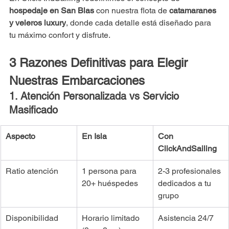
hospedaje en San Blas
 con nuestra flota de 
catamaranes 
y veleros luxury
, donde cada detalle está diseñado para 
tu máximo confort y disfrute.
3 Razones Definitivas para Elegir 
Nuestras Embarcaciones
1. Atención Personalizada vs Servicio 
Masificado
Aspecto
En Isla
Con 
ClickAndSailing
Ratio atención
1 persona para 
2-3 profesionales 
20+ huéspedes
dedicados a tu 
grupo
Disponibilidad
Horario limitado 
Asistencia 24/7