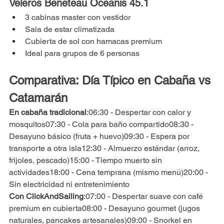
Veleros Beneteau Oceanis 45.1
3 cabinas master con vestidor
Sala de estar climatizada
Cubierta de sol con hamacas premium
Ideal para grupos de 6 personas
Comparativa: Día Típico en Cabaña vs 
Catamarán
En cabaña tradicional
:06:30 - Despertar con calor y 
mosquitos07:30 - Cola para baño compartido08:30 - 
Desayuno básico (fruta + huevo)09:30 - Espera por 
transporte a otra isla12:30 - Almuerzo estándar (arroz, 
frijoles, pescado)15:00 - Tiempo muerto sin 
actividades18:00 - Cena temprana (mismo menú)20:00 - 
Sin electricidad ni entretenimiento
Con ClickAndSailing
:07:00 - Despertar suave con café 
premium en cubierta08:00 - Desayuno gourmet (jugos 
naturales, pancakes artesanales)09:00 - Snorkel en 