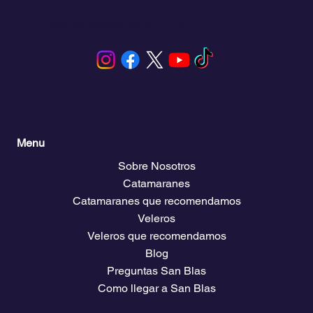
paddle surf.
Tu próxima travesía comienza aquí.
Menu
Sobre Nosotros
Catamaranes
Catamaranes que recomendamos
Veleros
Veleros que recomendamos
Blog
Preguntas San Blas
Como llegar a San Blas