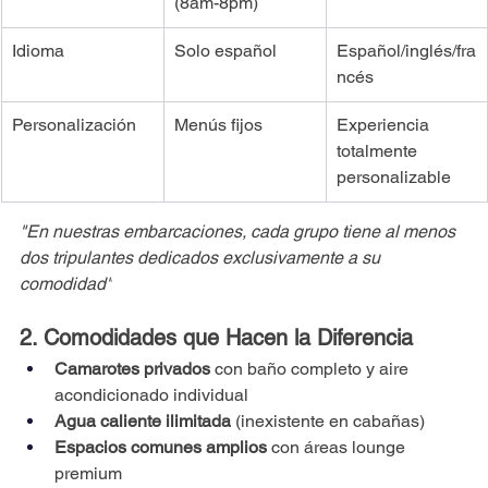
(8am-8pm)
Idioma
Solo español
Español/inglés/fra
ncés
Personalización
Menús fijos
Experiencia 
totalmente 
personalizable
"En nuestras embarcaciones, cada grupo tiene al menos 
dos tripulantes dedicados exclusivamente a su 
comodidad"
2. Comodidades que Hacen la Diferencia
Camarotes privados
 con baño completo y aire 
acondicionado individual
Agua caliente ilimitada
 (inexistente en cabañas)
Espacios comunes amplios
 con áreas lounge 
premium