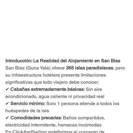
Introducción: La Realidad del Alojamiento en San Blas
San Blas (Guna Yala) ofrece 
365 islas paradisíacas
, pero 
su infraestructura hotelera presenta limitaciones 
significativas que todo viajero debe conocer:
✔ 
Cabañas extremadamente básicas
: Sin aire 
acondicionado, agua caliente ni privacidad real
✔ 
Servicio mínimo
: Solo 1 persona atiende a todos los 
huéspedes de la isla
✔ 
Comodidades precarias
: Baños compartidos, 
electricidad intermitente, hamacas incómodas
En ClickAndSailing redefinimos el concepto de 