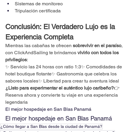
Sistemas de monitoreo
Tripulación certificada
Conclusión: El Verdadero Lujo es la 
Experiencia Completa
Mientras las cabañas te ofrecen 
sobrevivir en el paraíso
, 
con ClickAndSailing te brindamos 
vivirlo con todos los 
privilegios
:
✨ Servicio las 24 horas con ratio 1:3✨ Comodidades de 
hotel boutique flotante✨ Gastronomía que celebra los 
sabores locales✨ Libertad para crear tu aventura ideal
¿Listo para experimentar el auténtico lujo caribeño?
👉 
Reserva ahora y convierte tu viaje en una experiencia 
legendaria
El mejor hospedaje en San Blas Panamá
El mejor hospedaje en San Blas Panamá
¿Cómo llegar a San Blas desde la ciudad de Panamá?