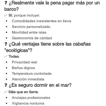
❓ ¿Realmente vale la pena pagar más por un 
barco?
✅ 
Sí
, porque incluye:
Comodidades inexistentes en tierra
Servicio personalizado
Movilidad entre islas
Gastronomía de calidad
❓ ¿Qué ventajas tiene sobre las cabañas 
"ecológicas"?
✅ 
Todas
:
Privacidad real
Baños dignos
Temperatura controlada
Atención inmediata
❓ ¿Es seguro dormir en el mar?
✅ 
Más que en tierra
:
Anclajes profesionales
Vigilancia nocturna