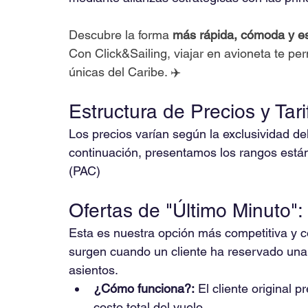
Descubre la forma 
más rápida, cómoda y e
Con Click&Sailing, viajar en avioneta te perm
únicas del Caribe. ✈️
Estructura de Precios y Tari
Los precios varían según la exclusividad del 
continuación, presentamos los rangos está
(PAC)
Ofertas de "Último Minuto"
Esta es nuestra opción más competitiva y c
surgen cuando un cliente ha reservado una
asientos.
¿Cómo funciona?:
 El cliente original p
costo total del vuelo.