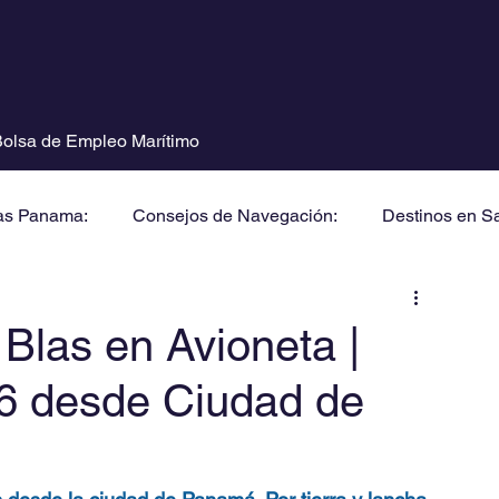
olsa de Empleo Marítimo
as Panama:
Consejos de Navegación:
Destinos en S
Blas en Avioneta |
6 desde Ciudad de