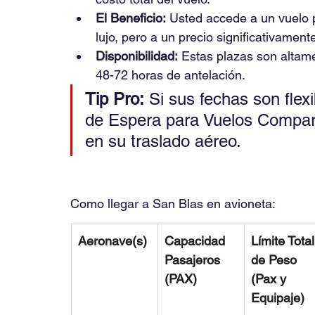
El Beneficio:
 Usted accede a un vuelo 
lujo, pero a un precio significativament
Disponibilidad:
 Estas plazas son altam
48-72 horas de antelación.
Tip Pro:
 Si sus fechas son flex
de Espera para Vuelos Compart
en su traslado aéreo.
Como llegar a San Blas en avioneta:
Aeronave(s)
Capacidad  
Límite Total
Pasajeros 
de Peso 
(PAX)
(Pax y 
Equipaje)