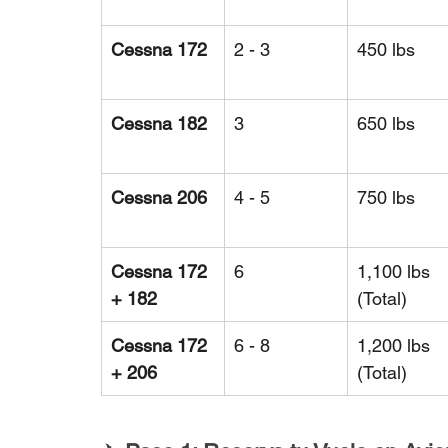
Cessna 172
2 - 3
450 lbs
Cessna 182
3
650 lbs
Cessna 206
4 - 5
750 lbs
Cessna 172 
6
1,100 lbs 
+ 182
(Total)
Cessna 172 
6 - 8
1,200 lbs 
+ 206
(Total)