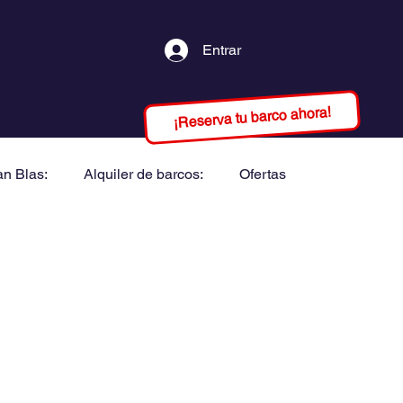
Entrar
¡Reserva tu barco ahora!
an Blas:
Alquiler de barcos:
Ofertas