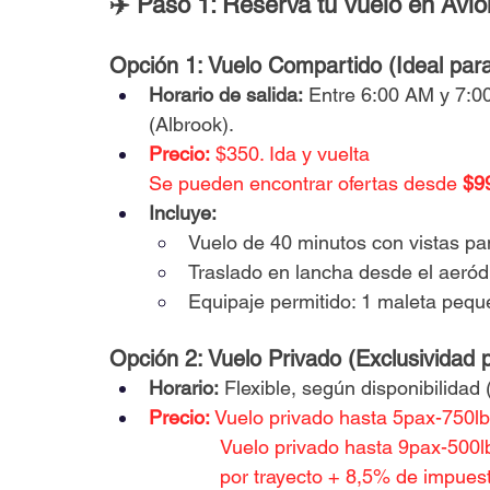
✈️ Paso 1: Reserva tu Vuelo en Avio
Opción 1: Vuelo Compartido (Ideal para 
Horario de salida:
 Entre 6:00 AM y 7:0
(Albrook).
Precio:
 $350. Ida y vuelta
Se pueden encontrar ofertas desde
 $9
Incluye:
Vuelo de 40 minutos con vistas pa
Traslado en lancha desde el aeród
Equipaje permitido: 1 maleta pequ
Opción 2: Vuelo Privado (Exclusividad
Horario:
 Flexible, según disponibilidad 
Precio:
Vuelo privado hasta 5pax-750lb
             Vuelo privado hasta 9pax-5
             por trayecto + 8,5% de impues