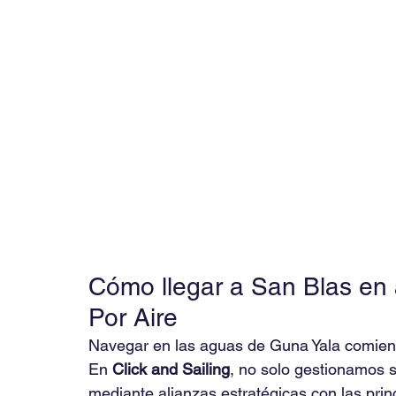
Cómo llegar a San Blas en 
Por Aire 
Navegar en las aguas de Guna Yala comienza 
En 
Click and Sailing
, no solo gestionamos s
mediante alianzas estratégicas con las pr