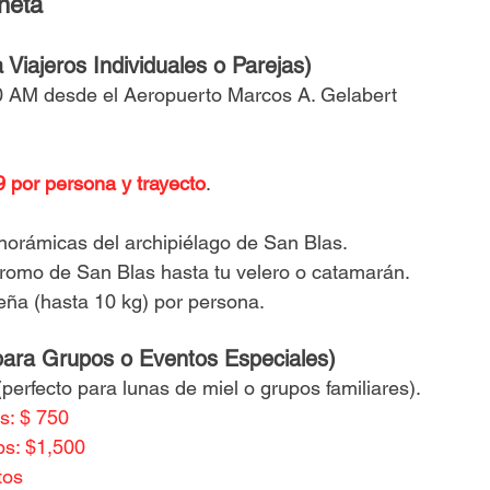
neta
Viajeros Individuales o Parejas)
0 AM desde el Aeropuerto Marcos A. Gelabert 
9 por persona y trayecto
.
norámicas del archipiélago de San Blas.
romo de San Blas hasta tu velero o catamarán.
eña (hasta 10 kg) por persona.
 para Grupos o Eventos Especiales)
(perfecto para lunas de miel o grupos familiares).
s: $ 750
00lbs: $1,500
tos