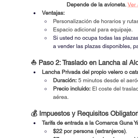
                Depende de la avioneta
. 
Ver 
Ventajas:
Personalización de horarios y ruta
Espacio adicional para equipaje.
Si usted no ocupa todas las plazas
a vender las plazas disponibles, 
⛵ Paso 2: Traslado en Lancha al Al
Lancha Privada del propio velero o ca
Duración:
 5 minutos desde el aer
Precio incluido:
 El coste del trasl
aérea.
💰 Impuestos y Requisitos Obligator
Tarifa de entrada a la Comarca Guna Ya
$22 por persona (extranjeros)
.