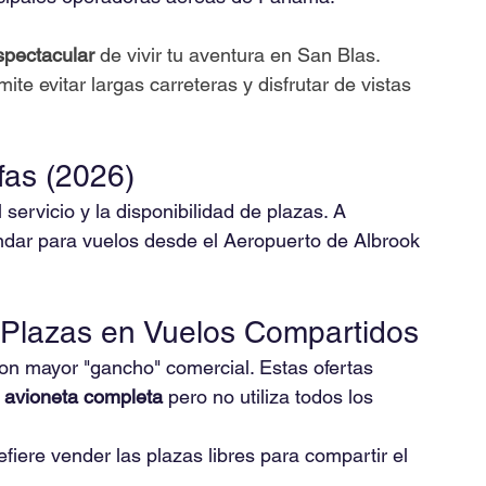
spectacular
 de vivir tu aventura en San Blas. 
ite evitar largas carreteras y disfrutar de vistas 
fas (2026)
servicio y la disponibilidad de plazas. A 
ndar para vuelos desde el Aeropuerto de Albrook 
: Plazas en Vuelos Compartidos
on mayor "gancho" comercial. Estas ofertas 
 
avioneta completa
 pero no utiliza todos los 
refiere vender las plazas libres para compartir el 