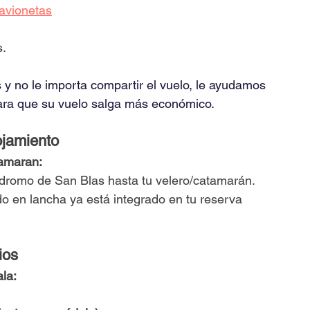
avionetas
s.
 y no le importa compartir el vuelo, le ayudamos 
para que su vuelo salga más económico.
ojamiento
tamaran:
ódromo de San Blas hasta tu velero/catamarán.
ado en lancha ya está integrado en tu reserva 
ios
la: