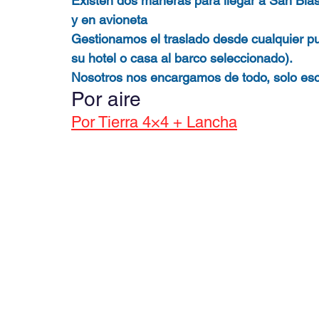
Existen dos maneras para llegar a San Blas
y en avioneta
Gestionamos el traslado desde cualquier pu
su hotel o casa al barco seleccionado).
Nosotros nos encargamos de todo, solo escr
Por aire
Por Tierra 4×4 + Lancha