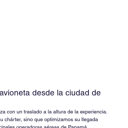
avioneta desde la ciudad de 
con un traslado a la altura de la experiencia. 
u chárter, sino que optimizamos su llegada 
incipales operadoras aéreas de Panamá.