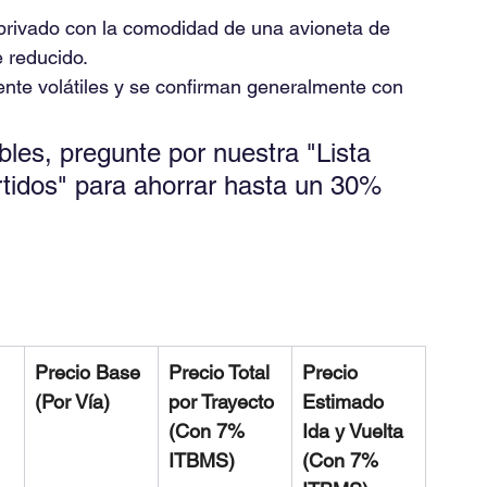
privado con la comodidad de una avioneta de 
e reducido.
ente volátiles y se confirman generalmente con 
ibles, pregunte por nuestra "Lista 
idos" para ahorrar hasta un 30% 
 
Precio Base 
Precio Total 
Precio 
(Por Vía)
por Trayecto 
Estimado 
(Con 7% 
Ida y Vuelta 
ITBMS)
(Con 7% 