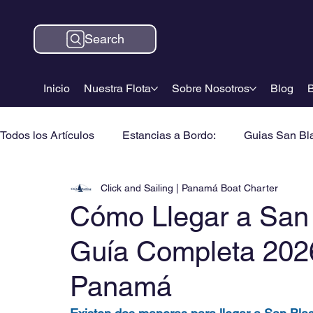
Search
Inicio
Nuestra Flota
Sobre Nosotros
Blog
B
Todos los Artículos
Estancias a Bordo:
Guias San Bl
Click and Sailing | Panamá Boat Charter
Cómo Llegar a San 
Guía Completa 202
Panamá