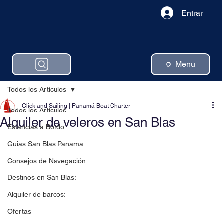
Entrar
Menu
Todos los Artículos
Click and Sailing | Panamá Boat Charter
Todos los Artículos
Alquiler de veleros en San Blas
Estancias a Bordo:
Guias San Blas Panama:
Consejos de Navegación:
Destinos en San Blas:
Alquiler de barcos:
Ofertas