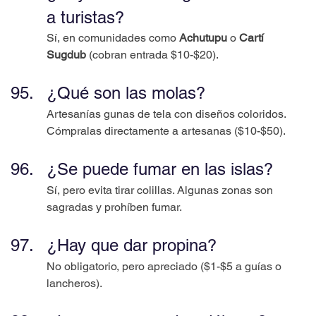
a turistas?
Sí, en comunidades como 
Achutupu
 o 
Cartí 
Sugdub
 (cobran entrada $10-$20).
¿Qué son las molas?
Artesanías gunas de tela con diseños coloridos. 
Cómpralas directamente a artesanas ($10-$50).
¿Se puede fumar en las islas?
Sí, pero evita tirar colillas. Algunas zonas son 
sagradas y prohíben fumar.
¿Hay que dar propina?
No obligatorio, pero apreciado ($1-$5 a guías o 
lancheros).