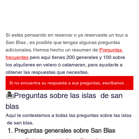
Si estás pensando en reservar o ya reservaste un tour a 
San Blas , es posible que tengas algunas preguntas 
adicionales. Hemos hecho un resumen de 
Preguntas 
frecuentes
 pero aqui tienes 200 generales y 100 sobre 
los alquileres en velero ó catamaran, para ayudarte a 
obtener las respuestas que necesitas.
Si no encuentra su respuesta a sus preguntas, escríbanos Al +507 66132182
🏝️
Preguntas sobre las islas  de san 
blas
Aquí le contestamos a todas las preguntas sobre las islas 
 de san blas.
 1. Preguntas generales sobre San Blas