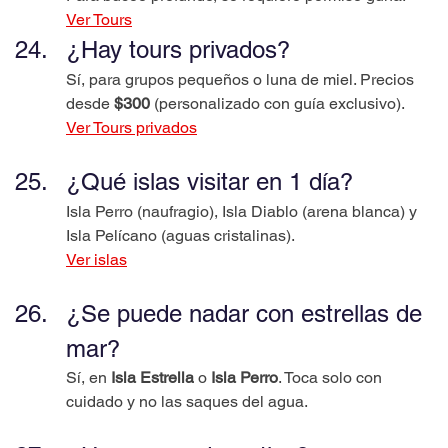
Ver Tours
¿Hay tours privados?
Sí, para grupos pequeños o luna de miel. Precios 
desde 
$300
 (personalizado con guía exclusivo).
Ver Tours privados
¿Qué islas visitar en 1 día?
Isla Perro (naufragio), Isla Diablo (arena blanca) y 
Isla Pelícano (aguas cristalinas).
Ver islas
¿Se puede nadar con estrellas de 
mar?
Sí, en 
Isla Estrella
 o 
Isla Perro
. Toca solo con 
cuidado y no las saques del agua.