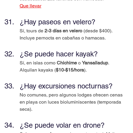
Que llevar
¿Hay paseos en velero?
Sí, tours de 
2-3 días en velero
 (desde $400). 
Incluye pernocta en cabañas o hamacas.
¿Se puede hacer kayak?
Sí, en islas como 
Chichime
 o 
Yansailadup
. 
Alquilan kayaks (
$10-$15/hora
).
¿Hay excursiones nocturnas?
No comunes, pero algunos lodges ofrecen cenas 
en playa con luces bioluminiscentes (temporada 
seca).
¿Se puede volar en drone?