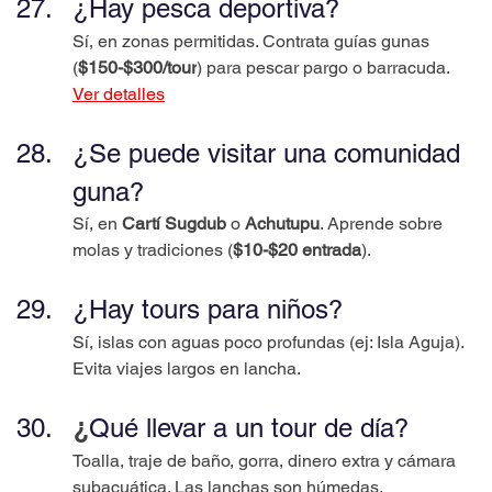
¿Hay pesca deportiva?
Sí, en zonas permitidas. Contrata guías gunas 
(
$150-$300/tour
) para pescar pargo o barracuda.
Ver detalles
¿Se puede visitar una comunidad 
guna?
Sí, en 
Cartí Sugdub
 o 
Achutupu
. Aprende sobre 
molas y tradiciones (
$10-$20 entrada
).
¿Hay tours para niños?
Sí, islas con aguas poco profundas (ej: Isla Aguja). 
Evita viajes largos en lancha.
¿
Qué llevar a un tour de día?
Toalla, traje de baño, gorra, dinero extra y cámara 
subacuática. Las lanchas son húmedas.