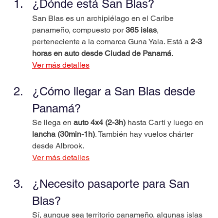
¿Dónde está San Blas?
San Blas es un archipiélago en el Caribe 
panameño, compuesto por 
365 islas
, 
perteneciente a la comarca Guna Yala. Está a 
2-3 
horas en auto desde Ciudad de Panamá
.
Ver más detalles
¿Cómo llegar a San Blas desde 
Panamá?
Se llega en 
auto 4x4 (2-3h)
 hasta Cartí y luego en 
lancha (30min-1h)
. También hay vuelos chárter 
desde Albrook. 
Ver más detalles
¿Necesito pasaporte para San 
Blas?
Sí, aunque sea territorio panameño, algunas islas 