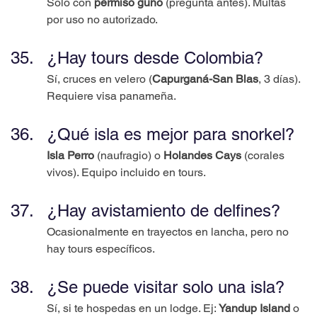
Solo con 
permiso guno
 (pregunta antes). Multas 
por uso no autorizado.
¿Hay tours desde Colombia?
Sí, cruces en velero (
Capurganá-San Blas
, 3 días). 
Requiere visa panameña.
¿Qué isla es mejor para snorkel?
Isla Perro
 (naufragio) o 
Holandes Cays
 (corales 
vivos). Equipo incluido en tours.
¿Hay avistamiento de delfines?
Ocasionalmente en trayectos en lancha, pero no 
hay tours específicos.
¿Se puede visitar solo una isla?
Sí, si te hospedas en un lodge. Ej: 
Yandup Island
 o 