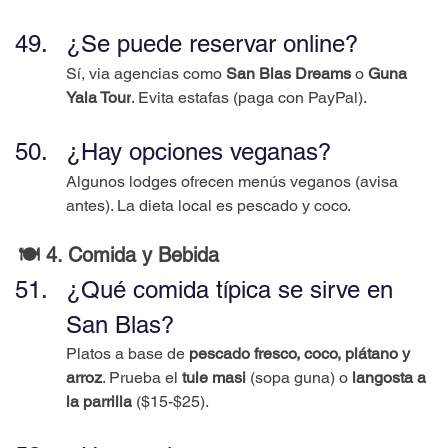
¿Se puede reservar online?
Sí, via agencias como 
San Blas Dreams
 o 
Guna 
Yala Tour
. Evita estafas (paga con PayPal).
¿Hay opciones veganas?
Algunos lodges ofrecen menús veganos (avisa 
antes). La dieta local es pescado y coco.
🍽️ 4. Comida y Bebida
¿Qué comida típica se sirve en 
San Blas?
Platos a base de 
pescado fresco, coco, plátano y 
arroz
. Prueba el 
tule masi
 (sopa guna) o 
langosta a 
la parrilla
 ($15-$25).