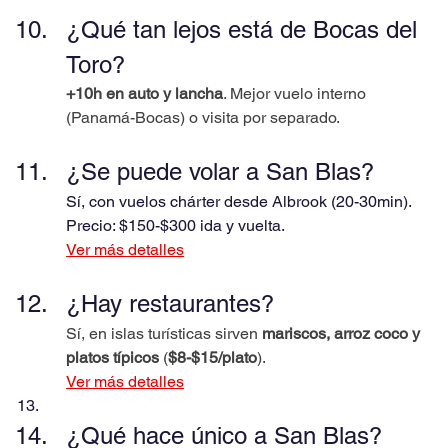
¿Qué tan lejos está de Bocas del 
Toro?
+10h en auto y lancha
. Mejor vuelo interno 
(Panamá-Bocas) o visita por separado.
¿Se puede volar a San Blas?
Sí, con vuelos chárter desde Albrook (20-30min). 
Precio: $150-$300 ida y vuelta.
Ver más detalles
¿Hay restaurantes?
Sí, en islas turísticas sirven 
mariscos, arroz coco y 
platos típicos
 (
$8-$15/plato
).
Ver más detalles
¿Qué hace único a San Blas?