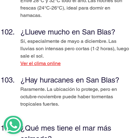
Entre 28°C y 32°C todo el año. Las noches son 
frescas (24°C-26°C), ideal para dormir en 
hamacas.
¿Llueve mucho en San Blas?
Sí, especialmente de mayo a diciembre. Las 
lluvias son intensas pero cortas (1-2 horas), luego 
sale el sol.
Ver el clima online
¿Hay huracanes en San Blas?
Raramente. La ubicación lo protege, pero en 
octubre-noviembre puede haber tormentas 
tropicales fuertes.
¿Qué mes tiene el mar más 