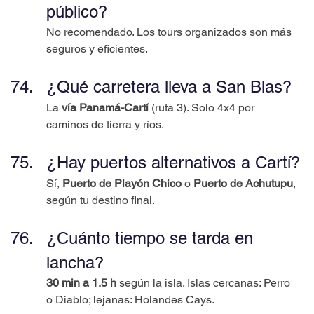
público?
No recomendado. Los tours organizados son más 
seguros y eficientes.
¿Qué carretera lleva a San Blas?
La 
vía Panamá-Cartí
 (ruta 3). Solo 4x4 por 
caminos de tierra y ríos.
¿Hay puertos alternativos a Cartí?
Sí, 
Puerto de Playón Chico
 o 
Puerto de Achutupu
, 
según tu destino final.
¿Cuánto tiempo se tarda en 
lancha?
30 min a 1.5 h
 según la isla. Islas cercanas: Perro 
o Diablo; lejanas: Holandes Cays.