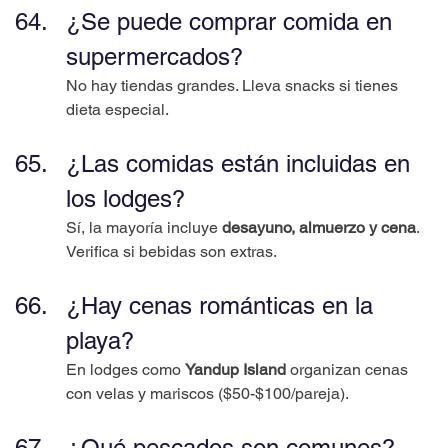
¿Se puede comprar comida en 
supermercados?
No hay tiendas grandes. Lleva snacks si tienes 
dieta especial.
¿Las comidas están incluidas en 
los lodges?
Sí, la mayoría incluye 
desayuno, almuerzo y cena
. 
Verifica si bebidas son extras.
¿Hay cenas románticas en la 
playa?
En lodges como 
Yandup Island
 organizan cenas 
con velas y mariscos ($50-$100/pareja).
¿Qué pescados son comunes?