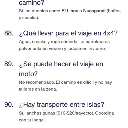
camino?
Sí, en pueblos como 
El Llano
 o 
Nusagandi
 (baños 
y snacks).
¿Qué llevar para el viaje en 4x4?
Agua, snacks y ropa cómoda. La carretera es 
polvorienta en verano y lodosa en invierno.
¿Se puede hacer el viaje en 
moto?
No recomendado. El camino es difícil y no hay 
talleres en la zona.
¿Hay transporte entre islas?
Sí, lanchas gunas ($10-$20/trayecto). Coordina 
con tu lodge.