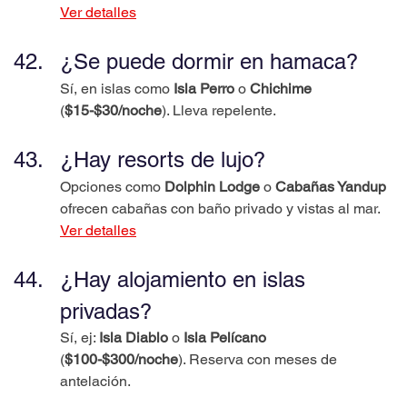
Ver detalles
¿Se puede dormir en hamaca?
Sí, en islas como 
Isla Perro
 o 
Chichime
(
$15-$30/noche
). Lleva repelente.
¿Hay resorts de lujo?
Opciones como 
Dolphin Lodge
 o 
Cabañas Yandup
ofrecen cabañas con baño privado y vistas al mar.
Ver detalles
¿Hay alojamiento en islas 
privadas?
Sí, ej: 
Isla Diablo
 o 
Isla Pelícano
(
$100-$300/noche
). Reserva con meses de 
antelación.