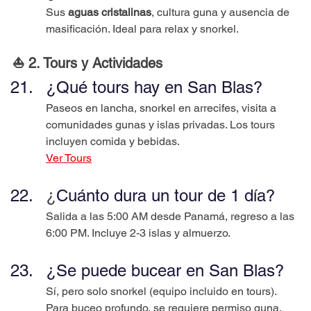
Sus 
aguas cristalinas
, cultura guna y ausencia de 
masificación. Ideal para relax y snorkel.
⛵ 2. Tours y Actividades
¿Qué tours hay en San Blas?
Paseos en lancha, snorkel en arrecifes, visita a 
comunidades gunas y islas privadas. Los tours 
incluyen comida y bebidas.
Ver Tours
¿
Cuánto dura un tour de 1 día?
Salida a las 5:00 AM desde Panamá, regreso a las 
6:00 PM. Incluye 2-3 islas y almuerzo.
¿Se puede bucear en San Blas?
Sí, pero solo snorkel (equipo incluido en tours). 
Para buceo profundo, se requiere permiso guna.