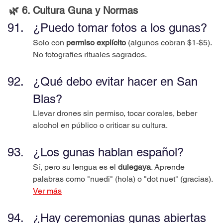
🌿 6. Cultura Guna y Normas
¿Puedo tomar fotos a los gunas?
Solo con 
permiso explícito
 (algunos cobran $1-$5). 
No fotografíes rituales sagrados.
¿Qué debo evitar hacer en San 
Blas?
Llevar drones sin permiso, tocar corales, beber 
alcohol en público o criticar su cultura.
¿Los gunas hablan español?
Sí, pero su lengua es el 
dulegaya
. Aprende 
palabras como "nuedi" (hola) o "dot nuet" (gracias).
Ver más
¿Hay ceremonias gunas abiertas 