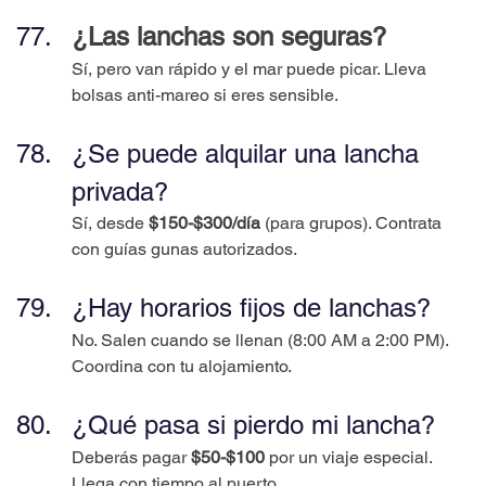
¿Las lanchas son seguras?
Sí, pero van rápido y el mar puede picar. Lleva 
bolsas anti-mareo si eres sensible.
¿Se puede alquilar una lancha 
privada?
Sí, desde 
$150-$300/día
 (para grupos). Contrata 
con guías gunas autorizados.
¿Hay horarios fijos de lanchas?
No. Salen cuando se llenan (8:00 AM a 2:00 PM). 
Coordina con tu alojamiento.
¿Qué pasa si pierdo mi lancha?
Deberás pagar 
$50-$100
 por un viaje especial. 
Llega con tiempo al puerto.