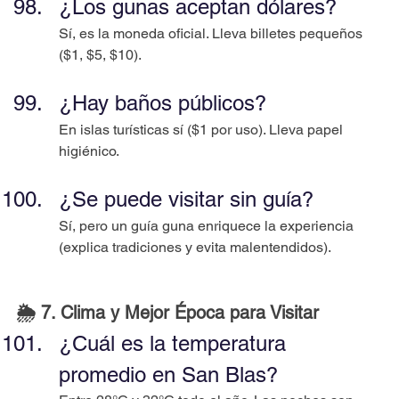
¿Los gunas aceptan dólares?
Sí, es la moneda oficial. Lleva billetes pequeños 
($1, $5, $10).
¿Hay baños públicos?
En islas turísticas sí ($1 por uso). Lleva papel 
higiénico.
¿Se puede visitar sin guía?
Sí, pero un guía guna enriquece la experiencia 
(explica tradiciones y evita malentendidos).
🌦️ 7. Clima y Mejor Época para Visitar
¿Cuál es la temperatura 
promedio en San Blas?