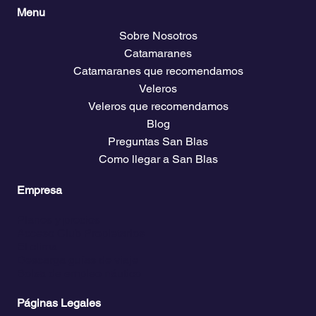
Menu
Sobre Nosotros
Catamaranes
Catamaranes que recomendamos
Veleros
Veleros que recomendamos
Blog
Preguntas San Blas
Como llegar a San Blas
Empresa
Planes y precios
Acceso Club Propietarios
El clima
Descarga guías de viaje
Bolsa de empleo náutico