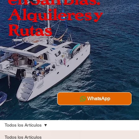
Alquileres y
Rutas
WhatsApp
Todos los Artículos
Todos los Artículos