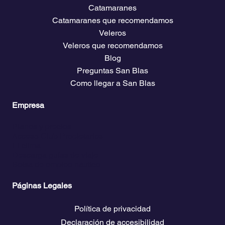
Menu
Sobre Nosotros
Catamaranes
Catamaranes que recomendamos
Veleros
Veleros que recomendamos
Blog
Preguntas San Blas
Como llegar a San Blas
Empresa
Planes y precios
Acceso Club Propietarios
El clima
Descarga guías de viaje
Bolsa de empleo náutico