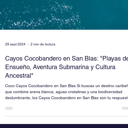
29 sept 2024
2 min de lectura
Cayos Cocobandero en San Blas: "Playas d
Ensueño, Aventura Submarina y Cultura
Ancestral"
Coco Cayos Cocobandero en San Blas Si buscas un destino caribe
que combine arena blanca, aguas cristalinas y una biodiversidad
deslumbrante, los Cayos Cocobandero en San Blas son tu respuest
En Click&Sailing, te llevamos a explorar este paraíso escondido, lej
del turismo masivo, donde la naturaleza y la cultura Guna se fusion