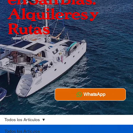
Alquileres y
Rutas
WhatsApp
Todos los Artículos
Todos los Artículos