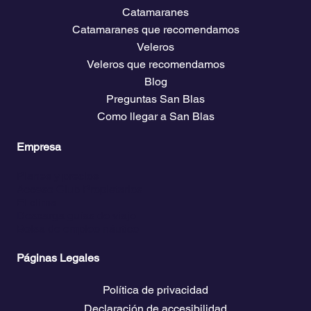
Menu
Sobre Nosotros
Catamaranes
Catamaranes que recomendamos
Veleros
Veleros que recomendamos
Blog
Preguntas San Blas
Como llegar a San Blas
Empresa
Planes y precios
Acceso Club Propietarios
El clima
Descarga guías de viaje
Bolsa de empleo náutico
Páginas Legales