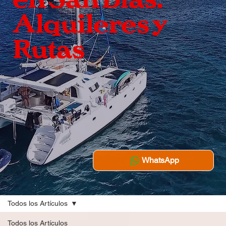
Alquileres y
Rutas
WhatsApp
Todos los Artículos
Todos los Artículos