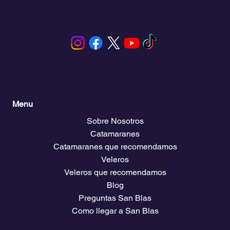
islas paradisíacas y viva actividades inolvidables
como la navegación, el esnórquel, la pesca y el
paddle surf.
Su próxima travesía comienza aquí.
Menu
Sobre Nosotros
Catamaranes
Catamaranes que recomendamos
Veleros
Veleros que recomendamos
Blog
Preguntas San Blas