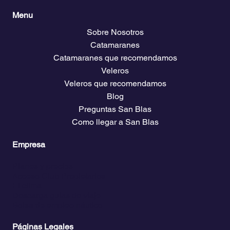
Menu
Sobre Nosotros
Catamaranes
Catamaranes que recomendamos
Veleros
Veleros que recomendamos
Blog
Preguntas San Blas
Como llegar a San Blas
Empresa
Planes y precios
Acceso Club Propietarios
El clima
Descarga guías de viaje
Bolsa de empleo náutico