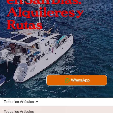
Alquileres y
Rutas
WhatsApp
Todos los Artículos
Todos los Artículos