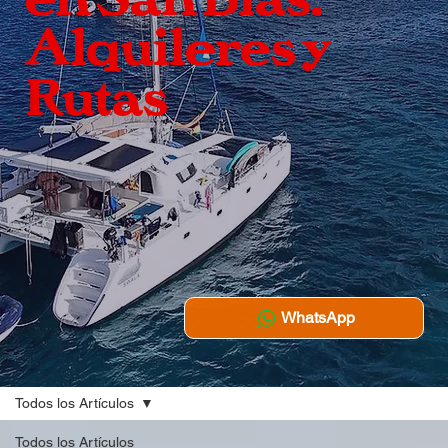
Alquileres y
Rutas
WhatsApp
Todos los Artículos
Todos los Artículos