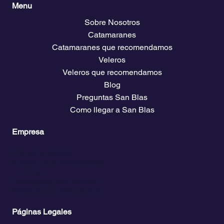
Menu
Sobre Nosotros
Catamaranes
Catamaranes que recomendamos
Veleros
Veleros que recomendamos
Blog
Preguntas San Blas
Como llegar a San Blas
Empresa
Planes y precios
Acceso Club Propietarios
El clima
Descarga guías de viaje
Bolsa de empleo náutico