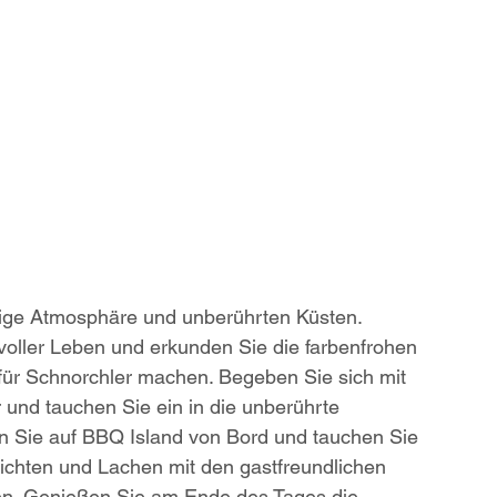
dige Atmosphäre und unberührten Küsten. 
 voller Leben und erkunden Sie die farbenfrohen 
für Schnorchler machen. Begeben Sie sich mit 
und tauchen Sie ein in die unberührte 
n Sie auf BBQ Island von Bord und tauchen Sie 
hichten und Lachen mit den gastfreundlichen 
en. Genießen Sie am Ende des Tages die 