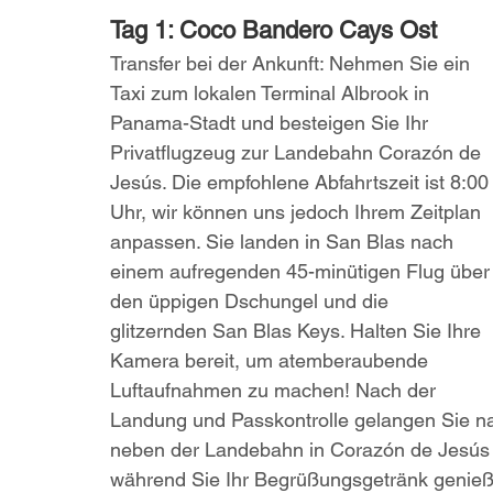
Tag 1: Coco Bandero Cays Ost
Transfer bei der Ankunft: Nehmen Sie ein 
Taxi zum lokalen Terminal Albrook in 
Panama-Stadt und besteigen Sie Ihr 
Privatflugzeug zur Landebahn Corazón de 
Jesús. Die empfohlene Abfahrtszeit ist 8:00
Uhr, wir können uns jedoch Ihrem Zeitplan 
anpassen. Sie landen in San Blas nach 
einem aufregenden 45-minütigen Flug über
den üppigen Dschungel und die 
glitzernden San Blas Keys. Halten Sie Ihre 
Kamera bereit, um atemberaubende 
Luftaufnahmen zu machen! Nach der 
Landung und Passkontrolle gelangen Sie na
neben der Landebahn in Corazón de Jesús vo
während Sie Ihr Begrüßungsgetränk genieß