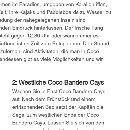
men im Paradies, umgeben von Korallenriffen, 
eit, Ihre Kajaks und Paddleboards zu Wasser zu 
ndung der nahegelegenen Inseln sind 
nden Eindruck hinterlassen. Der frische Fang 
steht gegen 12:30 Uhr oder wann immer es 
ießend ist es Zeit zum Entspannen. Den Strand 
lernen, sind Aktivitäten, die man in Coco 
dessen gibt es viele Möglichkeiten und wir 
2: Westliche Coco Bandero Cays
Wachen Sie in East Coco Bandero Cays 
auf. Nach dem Frühstück und einem 
erfrischenden Bad setzt der Kapitän die 
Segel zum westlichen Ende der Coco 
Bandero Cays. Lassen Sie sich von den 