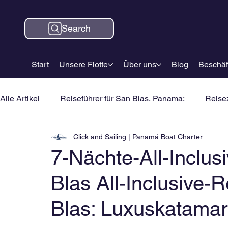
Search
Start
Unsere Flotte
Über uns
Blog
Beschäf
Alle Artikel
Reiseführer für San Blas, Panama:
Reisez
Click and Sailing | Panamá Boat Charter
7-Nächte-All-Inclus
Blas All-Inclusive-
Blas: Luxuskatamar