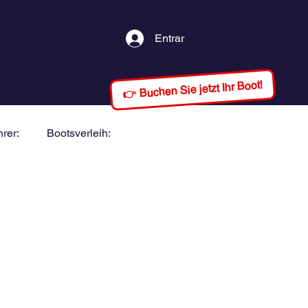
Entrar
👉 Buchen Sie jetzt Ihr Boot!
rer:
Bootsverleih: