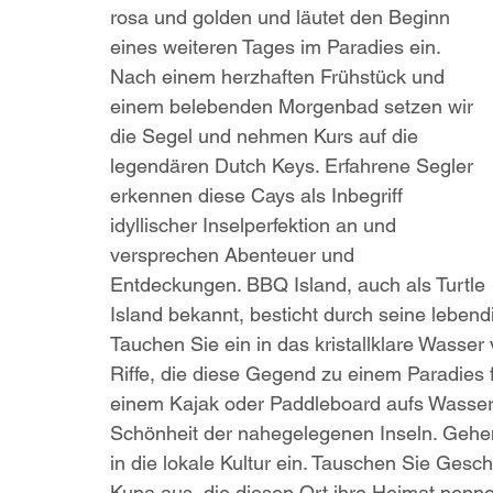
rosa und golden und läutet den Beginn 
eines weiteren Tages im Paradies ein. 
Nach einem herzhaften Frühstück und 
einem belebenden Morgenbad setzen wir 
die Segel und nehmen Kurs auf die 
legendären Dutch Keys. Erfahrene Segler 
erkennen diese Cays als Inbegriff 
idyllischer Inselperfektion an und 
versprechen Abenteuer und 
Entdeckungen. BBQ Island, auch als Turtle 
Island bekannt, besticht durch seine leben
Tauchen Sie ein in das kristallklare Wasser
Riffe, die diese Gegend zu einem Paradies 
einem Kajak oder Paddleboard aufs Wasser 
Schönheit der nahegelegenen Inseln. Gehe
in die lokale Kultur ein. Tauschen Sie Gesc
Kuna aus, die diesen Ort ihre Heimat nenn