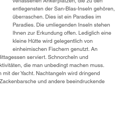
verlassenen Ankerplätzen, die zu den 
entlegensten der San-Blas-Inseln gehören, 
überraschen. Dies ist ein Paradies im 
Paradies. Die umliegenden Inseln stehen 
Ihnen zur Erkundung offen. Lediglich eine 
kleine Hütte wird gelegentlich von 
einheimischen Fischern genutzt. An 
ittagessen serviert. Schnorcheln und 
ktivitäten, die man unbedingt machen muss. 
mit der Yacht. Nachtangeln wird dringend 
, Zackenbarsche und andere beeindruckende 