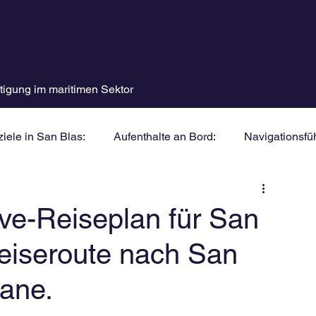
tigung im maritimen Sektor
iele in San Blas:
Aufenthalte an Bord:
Navigationsfüh
ive-Reiseplan für San
Reiseroute nach San
ane.