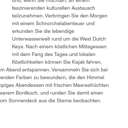
und, wenn Sie möchten, an einem 
faszinierenden kulturellen Austausch 
teilzunehmen. Verbringen Sie den Morgen 
mit einem Schnorchelabenteuer und 
erkunden Sie die lebendige 
Unterwasserwelt rund um die West Dutch 
Keys. Nach einem köstlichen Mittagessen 
mit dem Fang des Tages und lokalen 
Köstlichkeiten können Sie Kajak fahren, 
um Abend entspannen. Versammeln Sie sich bei 
renden Farben zu bewundern, die den Himmel 
ppiges Abendessen mit frischen Meeresfrüchten 
unserem Bordkoch, und runden Sie damit einen 
 vom Sonnendeck aus die Sterne beobachten.