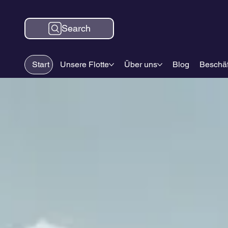
Search
Start
Unsere Flotte
Über uns
Blog
Beschäf