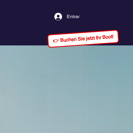
Entrar
👉 Buchen Sie jetzt Ihr Boot!