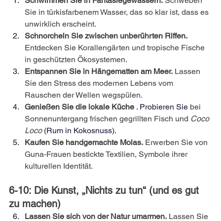
Schwimmen Sie in Fantasiegewässern.
Schweben 
Sie in türkisfarbenem Wasser, das so klar ist, dass es 
unwirklich erscheint.
Schnorcheln Sie zwischen unberührten Riffen.
Entdecken Sie Korallengärten und tropische Fische 
in geschützten Ökosystemen.
Entspannen Sie in Hängematten am Meer.
Lassen 
Sie den Stress des modernen Lebens vom 
Rauschen der Wellen wegspülen.
Genießen Sie die lokale Küche
 . Probieren Sie 
bei 
Sonnenuntergang
frischen gegrillten Fisch und
Coco 
Loco
 (Rum in Kokosnuss).
Kaufen Sie handgemachte Molas.
Erwerben Sie von 
Guna-Frauen bestickte Textilien, Symbole ihrer 
kulturellen Identität.
6-10: Die Kunst, „Nichts zu tun“ (und es gut 
zu machen)
Lassen Sie sich von der Natur umarmen.
Lassen Sie 