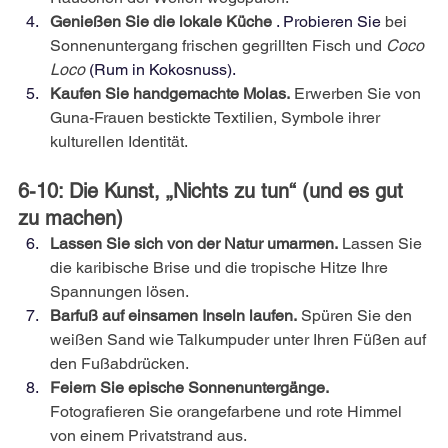
Genießen Sie die lokale Küche
 . Probieren Sie 
bei 
Sonnenuntergang
frischen gegrillten Fisch und
Coco 
Loco
 (Rum in Kokosnuss).
Kaufen Sie handgemachte Molas.
Erwerben Sie von 
Guna-Frauen bestickte Textilien, Symbole ihrer 
kulturellen Identität.
6-10: Die Kunst, „Nichts zu tun“ (und es gut 
zu machen)
Lassen Sie sich von der Natur umarmen.
Lassen Sie 
die karibische Brise und die tropische Hitze Ihre 
Spannungen lösen.
Barfuß auf einsamen Inseln laufen.
Spüren Sie den 
weißen Sand wie Talkumpuder unter Ihren Füßen auf 
den Fußabdrücken.
Feiern Sie epische Sonnenuntergänge.
Fotografieren Sie orangefarbene und rote Himmel 
von einem Privatstrand aus.