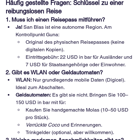
Häufig gestellte Fragen: Schlüssel zu einer 
reibungslosen Reise
1. Muss ich einen Reisepass mitführen?
Ja!
San Blas ist eine autonome Region. Am 
Kontrollpunkt Guna:
Original des physischen Reisepasses (keine 
digitalen Kopien).
Eintrittsgebühr: 22 USD in bar für Ausländer und 
7 USD für Staatsangehörige oder Einwohner.
2. Gibt es WLAN oder Geldautomaten?
WLAN:
Nur grundlegende mobile Daten (Digicel). 
Ideal zum Abschalten.
Geldautomaten:
Es gibt sie nicht. Bringen Sie 100–
150 USD in bar mit für:
Kaufen Sie handgemachte Molas (10–50 USD 
pro Stück).
Verrückte Coco
und Erinnerungen.
Trinkgelder (optional, aber willkommen).