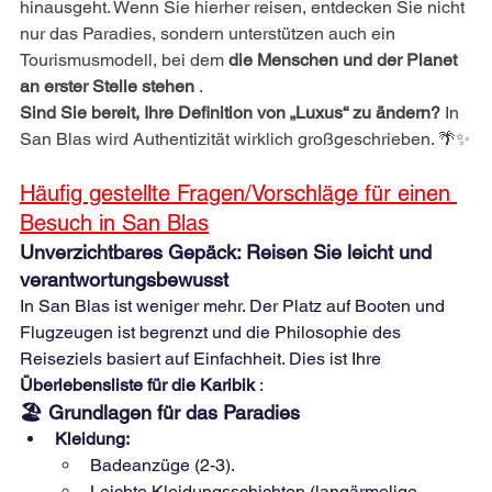
hinausgeht. Wenn Sie hierher reisen, entdecken Sie nicht 
nur das Paradies, sondern unterstützen auch ein 
Tourismusmodell, bei dem
die Menschen und der Planet 
an erster Stelle stehen
.
Sind Sie bereit, Ihre Definition von „Luxus“ zu ändern?
In 
San Blas wird Authentizität wirklich großgeschrieben. 🌴✨
Häufig gestellte Fragen/Vorschläge für einen 
Besuch in San Blas
Unverzichtbares Gepäck: Reisen Sie leicht und 
verantwortungsbewusst
In San Blas ist weniger mehr. Der Platz auf Booten und 
Flugzeugen ist begrenzt und die Philosophie des 
Reiseziels basiert auf Einfachheit. Dies ist Ihre
Überlebensliste für die Karibik
:
🏖️ Grundlagen für das Paradies
Kleidung:
Badeanzüge (2-3).
Leichte Kleidungsschichten (langärmelige 