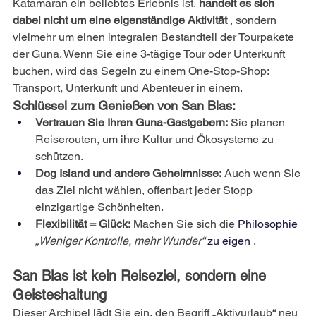
Katamaran ein beliebtes Erlebnis ist,
handelt es sich 
dabei nicht um eine eigenständige Aktivität
, sondern 
vielmehr um einen integralen Bestandteil der Tourpakete 
der Guna. Wenn Sie eine 3-tägige Tour oder Unterkunft 
buchen, wird das Segeln zu einem One-Stop-Shop: 
Transport, Unterkunft und Abenteuer in einem.
Schlüssel zum Genießen von San Blas:
Vertrauen Sie Ihren Guna-Gastgebern:
Sie planen 
Reiserouten, um ihre Kultur und Ökosysteme zu 
schützen.
Dog Island und andere Geheimnisse:
Auch wenn Sie 
das Ziel nicht wählen, offenbart jeder Stopp 
einzigartige Schönheiten.
Flexibilität = Glück:
Machen Sie sich die
 Philosophie 
„Weniger Kontrolle, mehr Wunder“
 zu eigen 
.
San Blas ist kein Reiseziel, sondern eine 
Geisteshaltung
Dieser Archipel lädt Sie ein, den Begriff „Aktivurlaub“ neu 