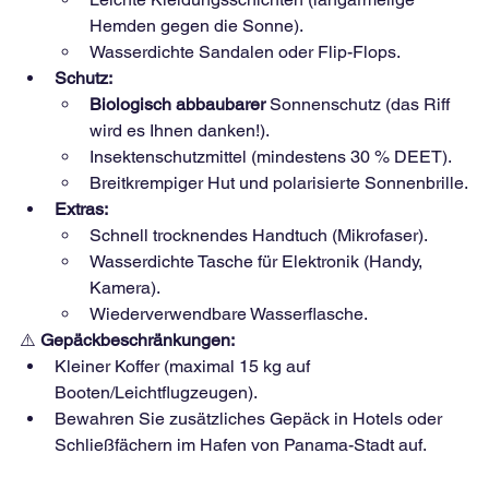
Hemden gegen die Sonne).
Wasserdichte Sandalen oder Flip-Flops.
Schutz:
Biologisch abbaubarer
Sonnenschutz
(das Riff 
wird es Ihnen danken!).
Insektenschutzmittel (mindestens 30 % DEET).
Breitkrempiger Hut und polarisierte Sonnenbrille.
Extras:
Schnell trocknendes Handtuch (Mikrofaser).
Wasserdichte Tasche für Elektronik (Handy, 
Kamera).
Wiederverwendbare Wasserflasche.
⚠️
Gepäckbeschränkungen:
Kleiner Koffer (maximal 15 kg auf 
Booten/Leichtflugzeugen).
Bewahren Sie zusätzliches Gepäck in Hotels oder 
Schließfächern im Hafen von Panama-Stadt auf.