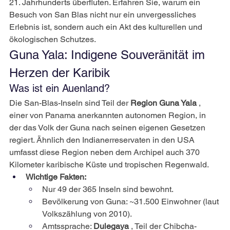
21. Jahrhunderts überfluten. Erfahren Sie, warum ein 
Besuch von San Blas nicht nur ein unvergessliches 
Erlebnis ist, sondern auch ein Akt des kulturellen und 
ökologischen Schutzes.
Guna Yala: Indigene Souveränität im 
Herzen der Karibik
Was ist ein Auenland?
Die San-Blas-Inseln sind Teil der
Region Guna Yala
, 
einer von Panama anerkannten autonomen Region, in 
der das Volk der Guna nach seinen eigenen Gesetzen 
regiert. Ähnlich den Indianerreservaten in den USA 
umfasst diese Region neben dem Archipel auch 370 
Kilometer karibische Küste und tropischen Regenwald.
Wichtige Fakten:
Nur 49 der 365 Inseln sind bewohnt.
Bevölkerung von Guna: ~31.500 Einwohner (laut 
Volkszählung von 2010).
Amtssprache:
Dulegaya
, Teil der Chibcha-