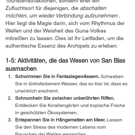
Touristenattraktionen, sondern eher ein 
Zufluchtsort für diejenigen, die
abschalten 
möchten, um wieder Verbindung aufzunehmen
. 
Hier liegt die Magie darin, sich vom Rhythmus der 
Wellen und der Weisheit des Guna-Volkes 
mitreißen zu lassen. Dies ist Ihr Leitfaden, um die 
authentische Essenz des Archipels zu erleben:
1-5: Aktivitäten, die das Wesen von San Blas 
ausmachen
Schwimmen Sie in Fantasiegewässern.
Schweben 
Sie in türkisfarbenem Wasser, das so klar ist, dass es 
unwirklich erscheint.
Schnorcheln Sie zwischen unberührten Riffen.
Entdecken Sie Korallengärten und tropische Fische 
in geschützten Ökosystemen.
Entspannen Sie in Hängematten am Meer.
Lassen 
Sie den Stress des modernen Lebens vom 
Rauschen der Wellen wegspülen.