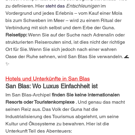
zu definieren. Hier
 steht das 
Entschleunigen
im 
Vordergrund und jedes Erlebnis – vom Kauf einer Mola 
bis zum Schweben im Meer – wird zu einem Ritual der 
Verbindung mit sich selbst und dem Erbe der Guna.
Reisetipp:
Wenn Sie auf der Suche nach Adrenalin oder 
strukturierten Reiserouten sind, ist dies nicht der richtige 
Ort für Sie. Wenn Sie sich jedoch nach einer wahren 
Oase der Ruhe sehnen, wird San Blas Sie verwandeln. 🌊
✨
Hotels und Unterkünfte in San Blas
San Blas: Wo Luxus Einfachheit ist
Im San Blas-Archipel
finden Sie keine internationalen 
Resorts oder Touristenkomplexe
. Und genau das macht 
seinen Reiz aus. Das Volk der Guna hat die 
Industrialisierung des Tourismus abgelehnt, um seine 
Kultur und Ökosysteme zu bewahren. Hier ist die 
Unterkunft Teil des Abenteuers: