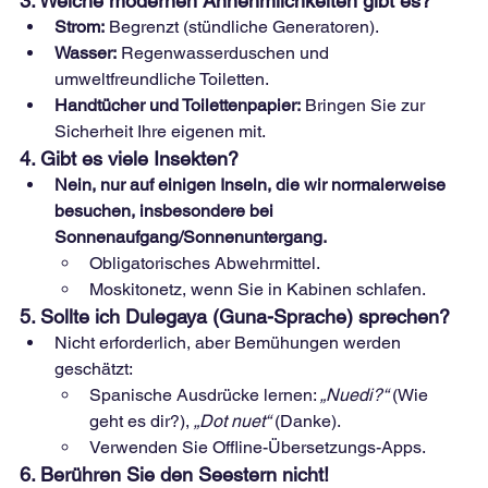
3. Welche modernen Annehmlichkeiten gibt es?
Strom:
Begrenzt (stündliche Generatoren).
Wasser:
Regenwasserduschen und 
umweltfreundliche Toiletten.
Handtücher und Toilettenpapier:
Bringen Sie zur 
Sicherheit Ihre eigenen mit.
4. Gibt es viele Insekten?
Nein, nur auf einigen Inseln, die wir normalerweise 
besuchen, insbesondere bei 
Sonnenaufgang/Sonnenuntergang.
Obligatorisches Abwehrmittel.
Moskitonetz, wenn Sie in Kabinen schlafen.
5. Sollte ich Dulegaya (Guna-Sprache) sprechen?
Nicht erforderlich, aber Bemühungen werden 
geschätzt:
Spanische Ausdrücke lernen:
„Nuedi?“
(Wie 
geht es dir?),
„Dot nuet“
(Danke).
Verwenden Sie Offline-Übersetzungs-Apps.
6. Berühren Sie den Seestern nicht!