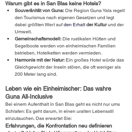
Warum gibt es in San Blas keine Hotels?
Souveränität von Guna:
Die Region Guna Yala regelt 
den Tourismus nach eigenen Gesetzen und legt 
dabei größten Wert auf
 den Erhalt 
der Kultur
und der 
Umwelt.
Gemeinschaftsmodell:
Die rustikalen Hütten und 
Segelboote werden von einheimischen Familien 
betrieben, Hotelketten werden vermieden.
Harmonie mit der Natur:
Ein großes Hotel würde das 
Gleichgewicht der Inseln stören, die oft weniger als 
200 Meter lang sind.
Leben wie ein Einheimischer: Das wahre 
Guna All-Inclusive
Bei einem Aufenthalt in San Blas geht es nicht nur ums 
Schlafen: Es geht darum, in einen uralten Lebensstil 
einzutauchen. Das erwartet Sie:
Erfahrungen, die Konfrontation neu definieren