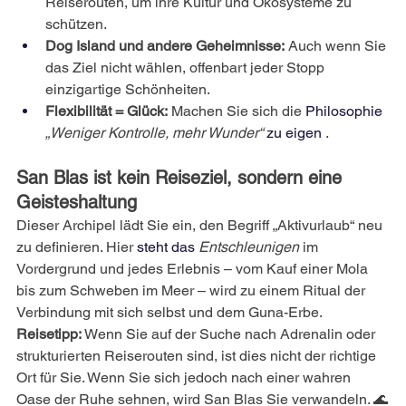
Reiserouten, um ihre Kultur und Ökosysteme zu 
schützen.
Dog Island und andere Geheimnisse:
Auch wenn Sie 
das Ziel nicht wählen, offenbart jeder Stopp 
einzigartige Schönheiten.
Flexibilität = Glück:
Machen Sie sich die
 Philosophie 
„Weniger Kontrolle, mehr Wunder“
 zu eigen 
.
San Blas ist kein Reiseziel, sondern eine 
Geisteshaltung
Dieser Archipel lädt Sie ein, den Begriff „Aktivurlaub“ neu 
zu definieren. Hier
 steht das 
Entschleunigen
im 
Vordergrund und jedes Erlebnis – vom Kauf einer Mola 
bis zum Schweben im Meer – wird zu einem Ritual der 
Verbindung mit sich selbst und dem Guna-Erbe.
Reisetipp:
Wenn Sie auf der Suche nach Adrenalin oder 
strukturierten Reiserouten sind, ist dies nicht der richtige 
Ort für Sie. Wenn Sie sich jedoch nach einer wahren 
Oase der Ruhe sehnen, wird San Blas Sie verwandeln. 🌊