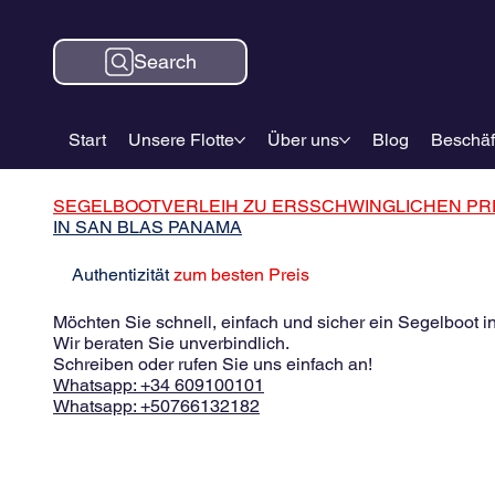
Search
Start
Unsere Flotte
Über uns
Blog
Beschäf
SEGELBOOTVERLEIH ZU ERSSCHWINGLICHEN PR
IN SAN BLAS PANAMA
Authentizität
zum besten Preis
Möchten Sie schnell, einfach und sicher ein Segelboot 
Wir beraten Sie unverbindlich.
Schreiben oder rufen Sie uns einfach an!
Whatsapp: +34 609100101
Whatsapp: +50766132182