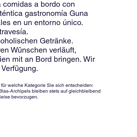
na comidas a bordo con
auténtica gastronomía Guna
ales en un entorno único.
travesía.
koholischen Getränke.
ren Wünschen verläuft,
en mit an Bord bringen. Wir
 Verfügung.
 für welche Kategorie Sie sich entscheiden:
as-Archipels bleiben stets auf gleichbleibend
Reise bevorzugen.