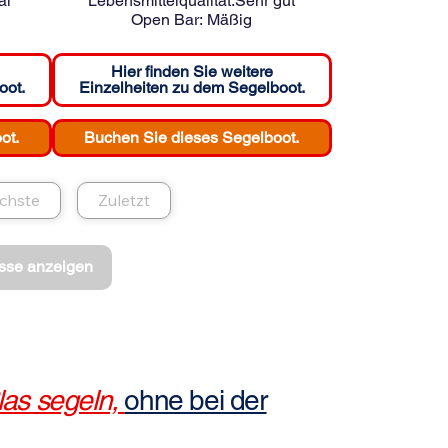
al
Lebensmittelqualität:
Sehr gut
Open Bar:
Mäßig
Hier finden Sie weitere
oot.
Einzelheiten zu dem Segelboot.
ot.
Buchen Sie dieses Segelboot.
chste
Zuletzt
sse anzeigen
las segeln,
ohne bei der