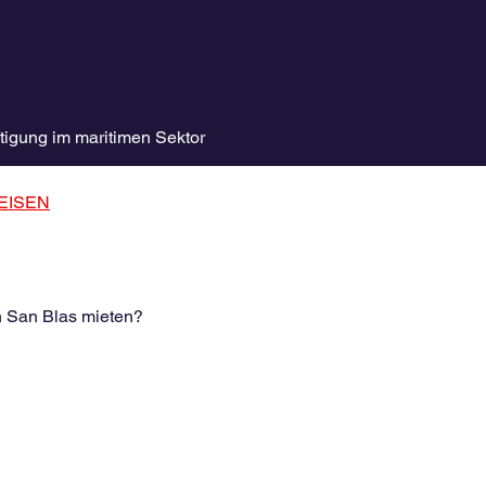
tigung im maritimen Sektor
EISEN
in San Blas mieten?