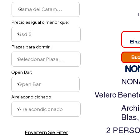
Precio es igual o menor que:
Einz
Plazas para dormir:
Buc
NON
Open Bar:
NONA
Velero
Benet
Aire acondicionado
Arch
Blas
2 PERSO
Erweitern Sie Filter