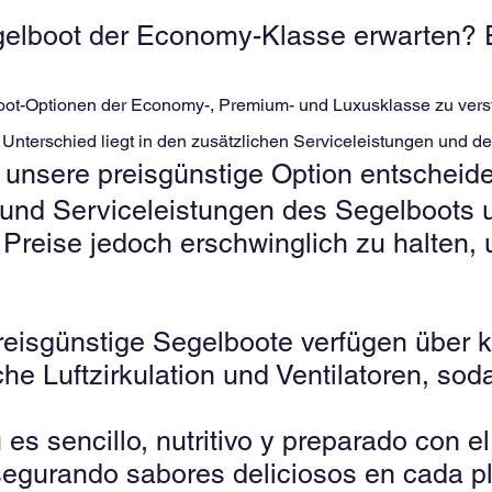
boot der Economy-Klasse erwarten? Ein
t-Optionen der Economy-, Premium- und Luxusklasse zu verste
 Unterschied liegt in den zusätzlichen Serviceleistungen und de
 unsere preisgünstige Option entscheide
und Serviceleistungen des Segelboots u
Preise jedoch erschwinglich zu halten,
reisgünstige Segelboote verfügen über 
liche Luftzirkulation und Ventilatoren, 
es sencillo, nutritivo y preparado con e
asegurando sabores deliciosos en cada pl