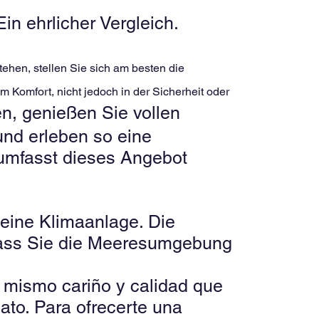
 ehrlicher Vergleich.
hen, stellen Sie sich am besten die
m Komfort, nicht jedoch in der Sicherheit oder
n, genießen Sie vollen
nd erleben so eine
 umfasst dieses Angebot
keine Klimaanlage. Die
sodass Sie die Meeresumgebung
l mismo cariño y calidad que
ato. Para ofrecerte una