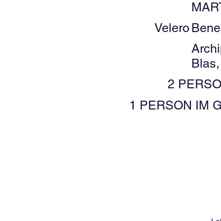
MART
Velero
Bene
Arch
Blas
2 PERSO
1 PERSON IM 