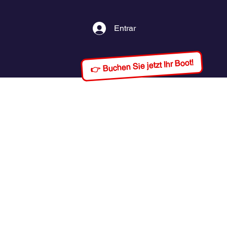
Entrar
👉 Buchen Sie jetzt Ihr Boot!