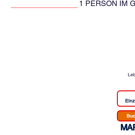
1 PERSON IM 
Leb
Einz
Buc
MAR